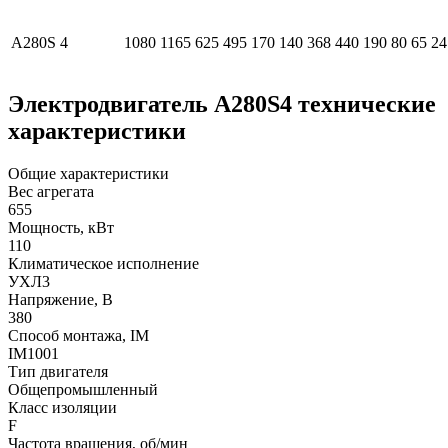
А280S
4
1080
1165
625
495
170
140
368
440
190
80
65
24
Электродвигатель А280S4 технические
характеристики
Общие характеристики
Вес агрегата
655
Мощность, кВт
110
Климатическое исполнение
УХЛ3
Напряжение, В
380
Способ монтажа, IM
IM1001
Тип двигателя
Общепромышленный
Класс изоляции
F
Частота вращения, об/мин