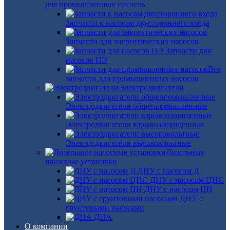
для промышленных насосов
Запчасти к насосам двустороннего входа
Запчасти для энергетических насосов
Запчасти для
насосов ПЭ
Все
запчасти для промышленных насосов
Электродвигатели
Электродвигатели общепромышленные
Электродвигатели взрывозащищенные
Электродвигатели высоковольтные
Дизельные
насосные установки
ДНУ с насосом Д
ДНУ с насосом ЦНС
ДНУ с насосом ЦН
ДНУ с
грунтовыми насосами
ДНА
О компании