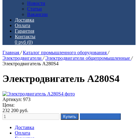
Новости
Статьи
Вакансии
Доставка
Оплата
Гарантия
Контакты
0 руб
(0)
Главная
/
Каталог промышленного оборудования
/
Электродвигатели
/
Электродвигатели общепромышленные
/
Электродвигатель А280S4
Электродвигатель А280S4
Артикул: 973
Цена:
232 200
руб.
Доставка
Оплата