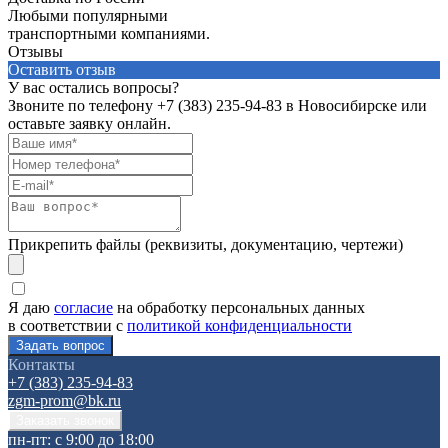
Любыми популярными
транспортными компаниями.
Отзывы
Оставить отзыв
У вас остались вопросы?
Звоните по телефону
+7 (383) 235-94-83
в Новосибирске или
оставьте заявку онлайн.
Прикрепить файлы (реквизиты, документацию, чертежи)
Я даю
согласие
на обработку персональных данных
в соответствии с
политикой конфиденциальности
Контакты
+7 (383) 235-94-83
zgm-prom@bk.ru
пн-пт: с 9:00 до 18:00