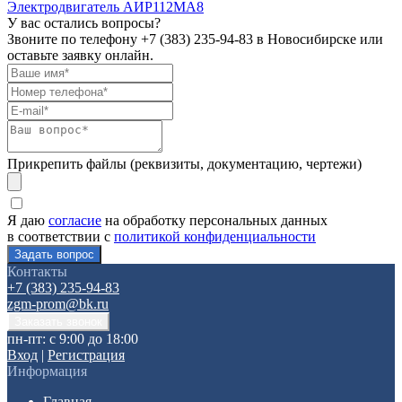
Электродвигатель АИР112МА8
У вас остались вопросы?
Звоните по телефону
+7 (383) 235-94-83
в Новосибирске или
оставьте заявку онлайн.
Прикрепить файлы (реквизиты, документацию, чертежи)
Я даю
согласие
на обработку персональных данных
в соответствии с
политикой конфиденциальности
Контакты
+7 (383) 235-94-83
zgm-prom@bk.ru
пн-пт: с 9:00 до 18:00
Вход
|
Регистрация
Информация
Главная