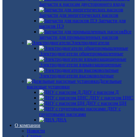
Запчасти к насосам двустороннего входа
Запчасти для энергетических насосов
Запчасти для
насосов ПЭ
Все
запчасти для промышленных насосов
Электродвигатели
Электродвигатели общепромышленные
Электродвигатели взрывозащищенные
Электродвигатели высоковольтные
Дизельные
насосные установки
ДНУ с насосом Д
ДНУ с насосом ЦНС
ДНУ с насосом ЦН
ДНУ с
грунтовыми насосами
ДНА
О компании
Новости
Статьи