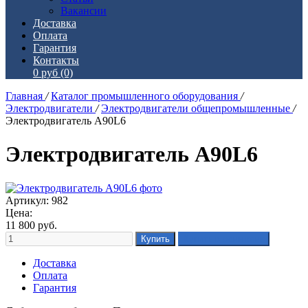
Вакансии
Доставка
Оплата
Гарантия
Контакты
0 руб
(0)
Главная
/
Каталог промышленного оборудования
/
Электродвигатели
/
Электродвигатели общепромышленные
/
Электродвигатель А90L6
Электродвигатель А90L6
Артикул: 982
Цена:
11 800
руб.
Доставка
Оплата
Гарантия