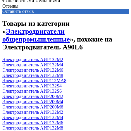
транспортными компаниями.
Отзывы
Оставить отзыв
Товары из категории
«
Электродвигатели
общепромышленные
», похожие на
Электродвигатель А90L6
Электродвигатель АИР132М2
Электродвигатель АИР132М4
Электродвигатель АИР132М6
Электродвигатель АИР132М8
Электродвигатель АИР112МА8
Электродвигатель АИР132S4
Электродвигатель АИР132S6
Электродвигатель АИР200М2
Электродвигатель АИР200М4
Электродвигатель АИР200М6
Электродвигатель АИР132М2
Электродвигатель АИР132М4
Электродвигатель АИР132М6
Электродвигатель АИР132М8