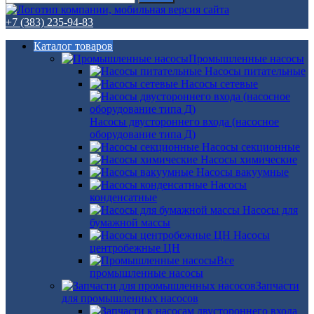
+7 (383) 235-94-83
Каталог товаров
Промышленные насосы
Насосы питательные
Насосы сетевые
Насосы двустороннего входа (насосное
оборудование типа Д)
Насосы секционные
Насосы химические
Насосы вакуумные
Насосы
конденсатные
Насосы для
бумажной массы
Насосы
центробежные ЦН
Все
промышленные насосы
Запчасти
для промышленных насосов