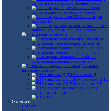
Запчасти к насосам двустороннего входа
Запчасти для энергетических насосов
Запчасти для
насосов ПЭ
Все
запчасти для промышленных насосов
Электродвигатели
Электродвигатели общепромышленные
Электродвигатели взрывозащищенные
Электродвигатели высоковольтные
Дизельные
насосные установки
ДНУ с насосом Д
ДНУ с насосом ЦНС
ДНУ с насосом ЦН
ДНУ с
грунтовыми насосами
ДНА
О компании
Новости
Статьи