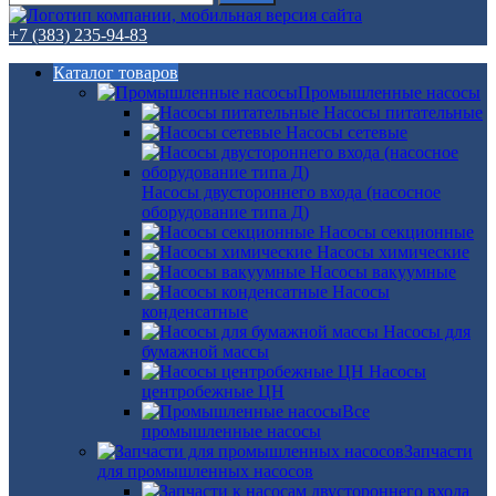
+7 (383) 235-94-83
Каталог товаров
Промышленные насосы
Насосы питательные
Насосы сетевые
Насосы двустороннего входа (насосное
оборудование типа Д)
Насосы секционные
Насосы химические
Насосы вакуумные
Насосы
конденсатные
Насосы для
бумажной массы
Насосы
центробежные ЦН
Все
промышленные насосы
Запчасти
для промышленных насосов