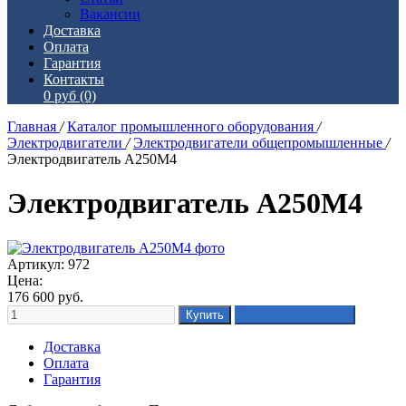
Вакансии
Доставка
Оплата
Гарантия
Контакты
0 руб
(0)
Главная
/
Каталог промышленного оборудования
/
Электродвигатели
/
Электродвигатели общепромышленные
/
Электродвигатель А250М4
Электродвигатель А250М4
Артикул: 972
Цена:
176 600
руб.
Доставка
Оплата
Гарантия