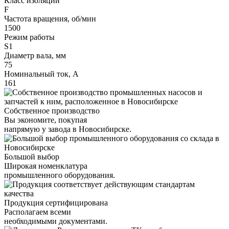
Класс изоляции
F
Частота вращения, об/мин
1500
Режим работы
S1
Диаметр вала, мм
75
Номинальный ток, А
161
Собственное производство
Вы экономите, покупая
напрямую у завода в Новосибирске.
Большой выбор
Широкая номенклатура
промышленного оборудования.
Продукция сертифицирована
Располагаем всеми
необходимыми документами.