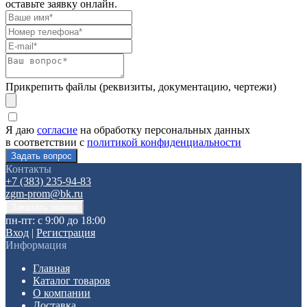
оставьте заявку онлайн.
Прикрепить файлы (реквизиты, документацию, чертежи)
Я даю
согласие
на обработку персональных данных
в соответствии с
политикой конфиденциальности
Контакты
+7 (383) 235-94-83
zgm-prom@bk.ru
пн-пт: с 9:00 до 18:00
Вход
|
Регистрация
Информация
Главная
Каталог товаров
О компании
Доставка