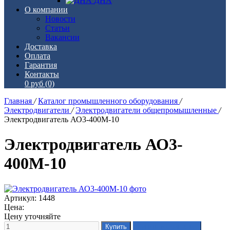
ДНА
О компании
Новости
Статьи
Вакансии
Доставка
Оплата
Гарантия
Контакты
0 руб
(0)
Главная
/
Каталог промышленного оборудования
/
Электродвигатели
/
Электродвигатели общепромышленные
/
Электродвигатель АО3-400М-10
Электродвигатель АО3-
400М-10
Артикул: 1448
Цена:
Цену уточняйте