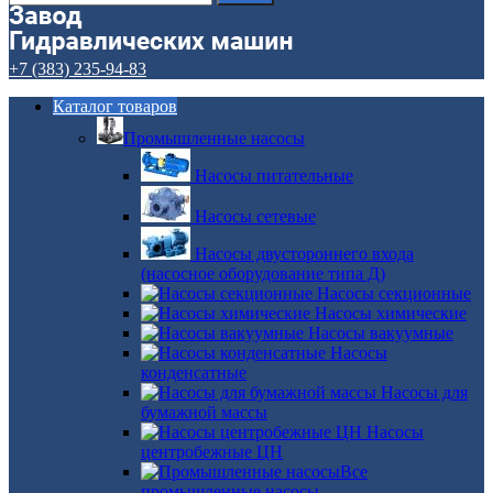
+7 (383) 235-94-83
Каталог товаров
Промышленные насосы
Насосы питательные
Насосы сетевые
Насосы двустороннего входа
(насосное оборудование типа Д)
Насосы секционные
Насосы химические
Насосы вакуумные
Насосы
конденсатные
Насосы для
бумажной массы
Насосы
центробежные ЦН
Все
промышленные насосы