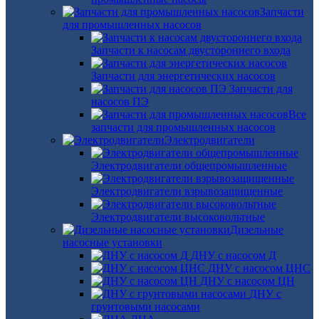
Запчасти
для промышленных насосов
Запчасти к насосам двустороннего входа
Запчасти для энергетических насосов
Запчасти для
насосов ПЭ
Все
запчасти для промышленных насосов
Электродвигатели
Электродвигатели общепромышленные
Электродвигатели взрывозащищенные
Электродвигатели высоковольтные
Дизельные
насосные установки
ДНУ с насосом Д
ДНУ с насосом ЦНС
ДНУ с насосом ЦН
ДНУ с
грунтовыми насосами