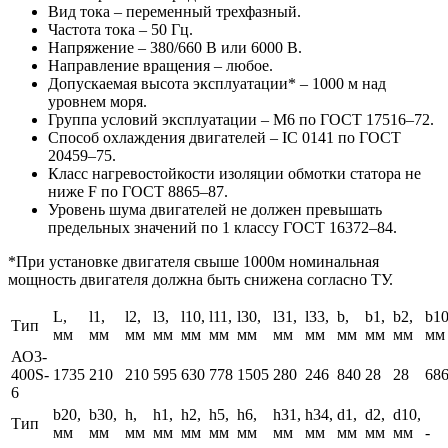
Вид тока – переменный трехфазный.
Частота тока – 50 Гц.
Напряжение – 380/660 В или 6000 В.
Направление вращения – любое.
Допускаемая высота эксплуатации* – 1000 м над
уровнем моря.
Группа условий эксплуатации – M6 по ГОСТ 17516–72.
Способ охлаждения двигателей – IC 0141 по ГОСТ
20459–75.
Класс нагревостойкости изоляции обмотки статора не
ниже F по ГОСТ 8865–87.
Уровень шума двигателей не должен превышать
предельных значений по 1 классу ГОСТ 16372–84.
*При установке двигателя свыше 1000м номинальная
мощность двигателя должна быть снижена согласно ТУ.
L,
l1,
l2,
l3,
l10,
l11,
l30,
l31,
l33,
b,
b1,
b2,
b10
Тип
мм
мм
мм
мм
мм
мм
мм
мм
мм
мм
мм
мм
мм
АО3-
400S-
1735
210
210
595
630
778
1505
280
246
840
28
28
68
6
b20,
b30,
h,
h1,
h2,
h5,
h6,
h31,
h34,
d1,
d2,
d10,
Тип
мм
мм
мм
мм
мм
мм
мм
мм
мм
мм
мм
мм
-