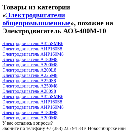
Товары из категории
«
Электродвигатели
общепромышленные
», похожие на
Электродвигатель АО3-400М-10
Электродвигатель А355SМВ6
Электродвигатель АИР160S8
Электродвигатель АИР160М8
Электродвигатель А180М8
Электродвигатель А200М8
Электродвигатель А200L8
Электродвигатель А225М8
Электродвигатель А250S8
Электродвигатель А250М8
Электродвигатель А280S8
Электродвигатель А355SМВ6
Электродвигатель АИР160S8
Электродвигатель АИР160М8
Электродвигатель А180М8
Электродвигатель А200М8
У вас остались вопросы?
Звоните по телефону
+7 (383) 235-94-83
в Новосибирске или