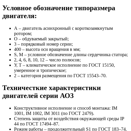
Условное обозначение типоразмера
двигателя:
А – двигатель асинхронный с короткозамкнутым
ротором;
О – обдуваемый закрытый;
3 – порядковый номер серии;
400 – высота оси вращения в мм;
S, M – условное обозначение длины сердечника статора;
2, 4, 6, 8, 10, 12 – число полюсов;
У, Т – климатическое исполнение по ГОСТ 15150,
умеренное и тропическое;
2 – категория размещения по ГОСТ 15543–70.
Техничесткие характеристики
двигателей серии АО3
Конструктивное исполнение и способ монтажа: IM
1001, IM 1002, IM 3011 (по ГОСТ 2479).
Степень защиты от воздействия окружающей среды IP
44 по ГОСТ 17494–87.
Режим работы – продолжительный S1 по ГОСТ 183–74.