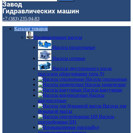
+7 (383) 235-94-83
Каталог товаров
Промышленные насосы
Насосы питательные
Насосы сетевые
Насосы двустороннего входа
(насосное оборудование типа Д)
Насосы секционные
Насосы химические
Насосы вакуумные
Насосы
конденсатные
Насосы для
бумажной массы
Насосы
центробежные ЦН
Все
промышленные насосы