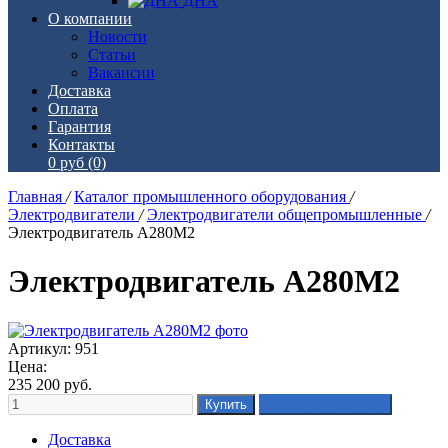
ДНА
О компании
Новости
Статьи
Вакансии
Доставка
Оплата
Гарантия
Контакты
0 руб
(0)
Главная
/
Каталог промышленного оборудования
/
Электродвигатели
/
Электродвигатели общепромышленные
/
Электродвигатель А280М2
Электродвигатель А280М2
Артикул: 951
Цена:
235 200
руб.
Доставка