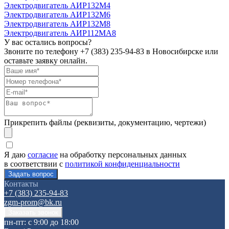
Электродвигатель АИР132М4
Электродвигатель АИР132М6
Электродвигатель АИР132М8
Электродвигатель АИР112МА8
У вас остались вопросы?
Звоните по телефону
+7 (383) 235-94-83
в Новосибирске или
оставьте заявку онлайн.
Прикрепить файлы (реквизиты, документацию, чертежи)
Я даю
согласие
на обработку персональных данных
в соответствии с
политикой конфиденциальности
Контакты
+7 (383) 235-94-83
zgm-prom@bk.ru
пн-пт: с 9:00 до 18:00