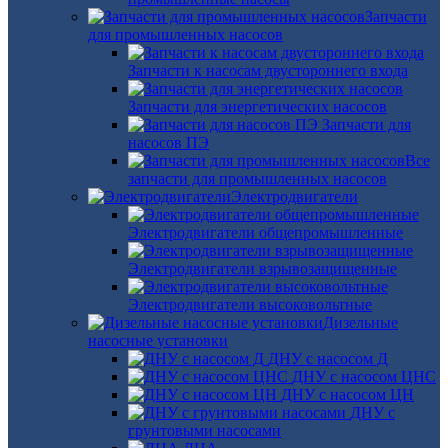
Запчасти
для промышленных насосов
Запчасти к насосам двустороннего входа
Запчасти для энергетических насосов
Запчасти для
насосов ПЭ
Все
запчасти для промышленных насосов
Электродвигатели
Электродвигатели общепромышленные
Электродвигатели взрывозащищенные
Электродвигатели высоковольтные
Дизельные
насосные установки
ДНУ с насосом Д
ДНУ с насосом ЦНС
ДНУ с насосом ЦН
ДНУ с
грунтовыми насосами