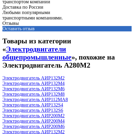
Доставка по России
Любыми популярными
транспортными компаниями.
Отзывы
Оставить отзыв
Товары из категории
«
Электродвигатели
общепромышленные
», похожие на
Электродвигатель А280М2
Электродвигатель АИР132М2
Электродвигатель АИР132М4
Электродвигатель АИР132М6
Электродвигатель АИР132М8
Электродвигатель АИР112МА8
Электродвигатель АИР132S4
Электродвигатель АИР132S6
Электродвигатель АИР200М2
Электродвигатель АИР200М4
Электродвигатель АИР200М6
Электродвигатель АИР132М2