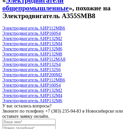
«
Электродвигатели
общепромышленные
», похожие на
Электродвигатель А355SМВ8
Электродвигатель АИР112MB6
Электродвигатель АИР160S4
Электродвигатель АИР132М2
Электродвигатель АИР132М4
Электродвигатель АИР132М6
Электродвигатель АИР132М8
Электродвигатель АИР112МА8
Электродвигатель АИР132S4
Электродвигатель АИР132S6
Электродвигатель АИР200М2
Электродвигатель АИР112MB6
Электродвигатель АИР160S4
Электродвигатель АИР132М2
Электродвигатель АИР132М4
Электродвигатель АИР132М6
У вас остались вопросы?
Звоните по телефону
+7 (383) 235-94-83
в Новосибирске или
оставьте заявку онлайн.