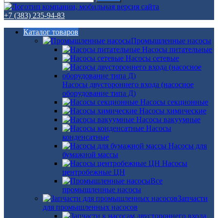
+7 (383) 235-94-83
Каталог товаров
Промышленные насосы
Насосы питательные
Насосы сетевые
Насосы двустороннего входа (насосное
оборудование типа Д)
Насосы секционные
Насосы химические
Насосы вакуумные
Насосы
конденсатные
Насосы для
бумажной массы
Насосы
центробежные ЦН
Все
промышленные насосы
Запчасти
для промышленных насосов