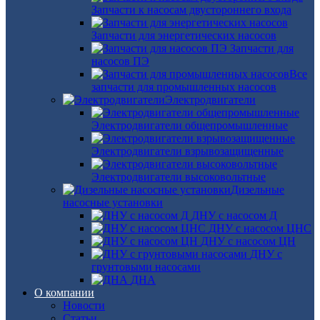
Запчасти к насосам двустороннего входа
Запчасти для энергетических насосов
Запчасти для
насосов ПЭ
Все
запчасти для промышленных насосов
Электродвигатели
Электродвигатели общепромышленные
Электродвигатели взрывозащищенные
Электродвигатели высоковольтные
Дизельные
насосные установки
ДНУ с насосом Д
ДНУ с насосом ЦНС
ДНУ с насосом ЦН
ДНУ с
грунтовыми насосами
ДНА
О компании
Новости
Статьи