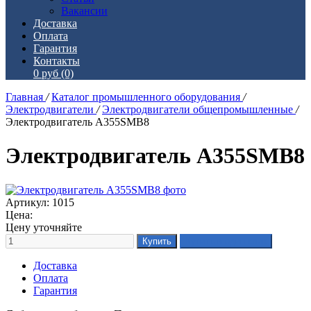
Вакансии
Доставка
Оплата
Гарантия
Контакты
0 руб
(0)
Главная
/
Каталог промышленного оборудования
/
Электродвигатели
/
Электродвигатели общепромышленные
/
Электродвигатель А355SМВ8
Электродвигатель А355SМВ8
Артикул: 1015
Цена:
Цену уточняйте
Доставка
Оплата
Гарантия