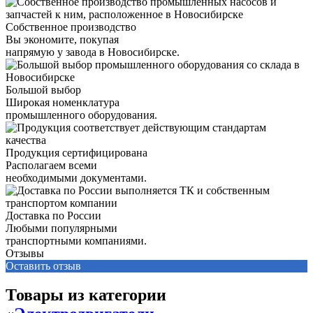
Собственное производство
Вы экономите, покупая
напрямую у завода в Новосибирске.
Большой выбор
Широкая номенклатура
промышленного оборудования.
Продукция сертифицирована
Располагаем всеми
необходимыми документами.
Доставка по России
Любыми популярными
транспортными компаниями.
Отзывы
Оставить отзыв
Товары из категории