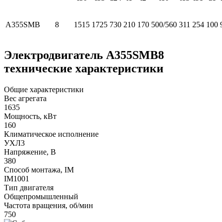
А355SМB
8
1515
1725
730
210
170
500/560
311
254
100
Электродвигатель А355SМВ8
технические характеристики
Общие характеристики
Вес агрегата
1635
Мощность, кВт
160
Климатическое исполнение
УХЛ3
Напряжение, В
380
Способ монтажа, IM
IM1001
Тип двигателя
Общепромышленный
Частота вращения, об/мин
750