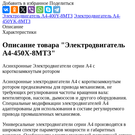
Добавить в избранное
Поделиться
Электродвигатель А4-400Y-8МТЗ
Электродвигатель А4-
450YK-8МТЗ
Описание
Характеристики
Описание товара "Электродвигатель
А4-450Х-8МТЗ"
Асинхронные Электродвигатели серии А4 с
короткозамкнутым ротором
Асинхронные электродвигатели А4 с короткозамкнутым
ротором предназначены для привода механизмов, не
требующих регулирования частоты вращения вала:
вентиляторов, насосов, дымососов и другого оборудования.
Специальные модификации электродвигателей А4
адаптированы для использования в составе регулируемого
привода промышленных механизмов.
Универсальные электродвигатели серии А4 производятся в
широком спектре параметров мощности и габаритных