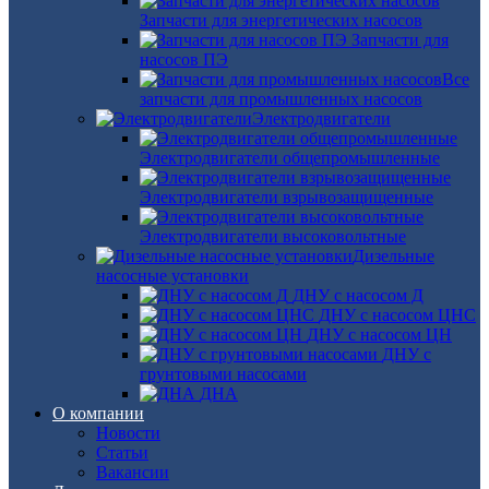
Запчасти для энергетических насосов
Запчасти для
насосов ПЭ
Все
запчасти для промышленных насосов
Электродвигатели
Электродвигатели общепромышленные
Электродвигатели взрывозащищенные
Электродвигатели высоковольтные
Дизельные
насосные установки
ДНУ с насосом Д
ДНУ с насосом ЦНС
ДНУ с насосом ЦН
ДНУ с
грунтовыми насосами
ДНА
О компании
Новости
Статьи
Вакансии