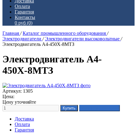
Доставка
Оплата
Гарантия
Контакты
0 руб
(0)
Главная
/
Каталог промышленного оборудования
/
Электродвигатели
/
Электродвигатели высоковольтные
/
Электродвигатель А4-450Х-8МТЗ
Электродвигатель А4-
450Х-8МТЗ
Артикул: 1305
Цена:
Цену уточняйте
Доставка
Оплата
Гарантия