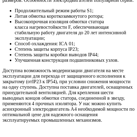
размеров. Особенности электродвигателей популярной серии:
Продолжительный режим работы S1;
Литая обмотка короткозамкнутого ротора;
Высокопрочная изоляция обмотки статора
класса нагревостойкости F, обеспечивающая
стабильную работу двигателя до 20 лет интенсивной
эксплуатации;
Способ охлаждения: ICA 01;
Степень защиты корпуса IP23;
Степень защиты коробки выводов IP44;
Улучшенная конструкция подшипниковых узлов.
Доступна возможность модернизации двигателя на месте
эксплуатации для перехода от защищенного исполнения к
закрытому (отIP23 к IP54), при условии снижения мощности
на одну ступень. Доступна поставка двигателей, оснащенных
принудительной вентиляцией. Для крепления шести
выводных концов обмотки статора, соединенной в звезду,
применяются 4 прочных изолятора. У нас можно купить
асинхронный электродвигатель А4 необходимой мощности по
оптимальной цене для надежного оснащения
эксплуатируемых промышленных механизмов.