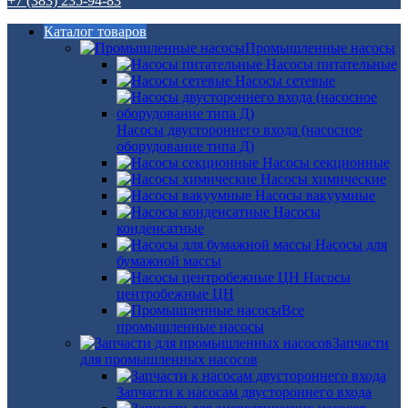
+7 (383) 235-94-83
Каталог товаров
Промышленные насосы
Насосы питательные
Насосы сетевые
Насосы двустороннего входа (насосное
оборудование типа Д)
Насосы секционные
Насосы химические
Насосы вакуумные
Насосы
конденсатные
Насосы для
бумажной массы
Насосы
центробежные ЦН
Все
промышленные насосы
Запчасти
для промышленных насосов
Запчасти к насосам двустороннего входа