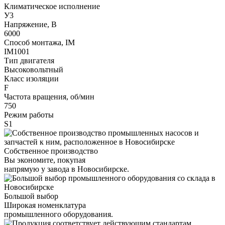
Климатическое исполнение
У3
Напряжение, В
6000
Способ монтажа, IM
IM1001
Тип двигателя
Высоковольтный
Класс изоляции
F
Частота вращения, об/мин
750
Режим работы
S1
Собственное производство
Вы экономите, покупая
напрямую у завода в Новосибирске.
Большой выбор
Широкая номенклатура
промышленного оборудования.