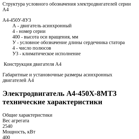
Структура условного обозначения электродвигателей серии
А4
А4-450У-8У3
А - двигатель асинхронный
4 - номер серии
400 - высота оси вращения, мм
У - условное обозначение длины сердечника статора
4 - число полюсов
У3 - климатическое исполнение
Конструкция двигателя А4
Габаритные и установочные размеры асинхронных
двигателей А4
Электродвигатель А4-450Х-8МТЗ
технические характеристики
Общие характеристики
Вес агрегата
2540
Мощность, кВт
400