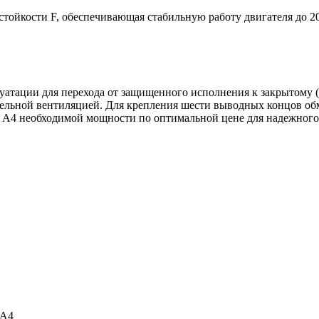
стойкости F, обеспечивающая стабильную работу двигателя до 2
уатации для перехода от защищенного исполнения к закрытому (
ельной вентиляцией. Для крепления шести выводных концов обм
ль А4 необходимой мощности по оптимальной цене для надежн
 А4