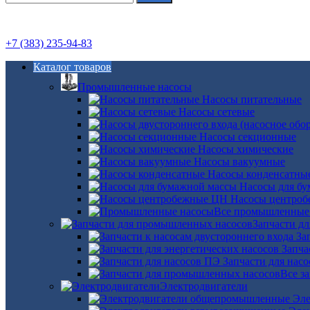
+7 (383) 235-94-83
Каталог товаров
Промышленные насосы
Насосы питательные
Насосы сетевые
Насосы секционные
Насосы химические
Насосы вакуумные
Насосы конденсатны
Насосы для б
Насосы центро
Все промышленные
Запчасти д
За
Запча
Запчасти для нас
Все з
Электродвигатели
Эле