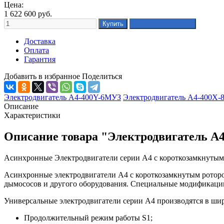
Цена:
1 622 600
руб.
Доставка
Оплата
Гарантия
Добавить в избранное
Поделиться
Электродвигатель А4-400Y-6MУЗ
Электродвигатель А4-400Х
Описание
Характеристики
Описание товара "Электродвигатель А
Асинхронные Электродвигатели серии А4 с короткозамкнутым
Асинхронные электродвигатели А4 с короткозамкнутым ротором
дымососов и другого оборудования. Специальные модификации
Универсальные электродвигатели серии А4 производятся в шир
Продолжительный режим работы S1;