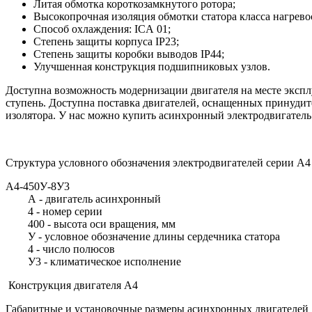
Литая обмотка короткозамкнутого ротора;
Высокопрочная изоляция обмотки статора класса нагрево
Способ охлаждения: ICA 01;
Степень защиты корпуса IP23;
Степень защиты коробки выводов IP44;
Улучшенная конструкция подшипниковых узлов.
Доступна возможность модернизации двигателя на месте экспл
ступень. Доступна поставка двигателей, оснащенных принудит
изолятора. У нас можно купить асинхронный электродвигате
Структура условного обозначения электродвигателей серии А4
А4-450У-8У3
А - двигатель асинхронный
4 - номер серии
400 - высота оси вращения, мм
У - условное обозначение длины сердечника статора
4 - число полюсов
У3 - климатическое исполнение
Конструкция двигателя А4
Габаритные и установочные размеры асинхронных двигателей