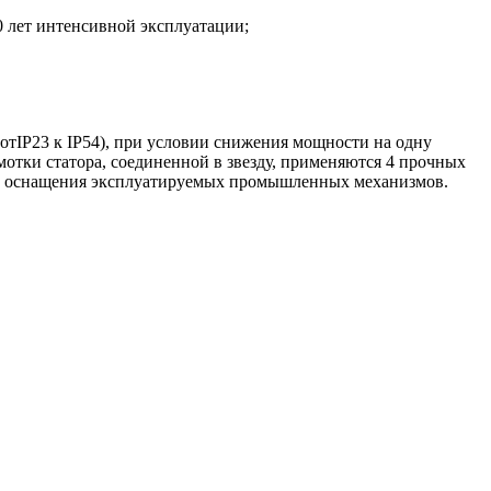
0 лет интенсивной эксплуатации;
отIP23 к IP54), при условии снижения мощности на одну
отки статора, соединенной в звезду, применяются 4 прочных
ого оснащения эксплуатируемых промышленных механизмов.