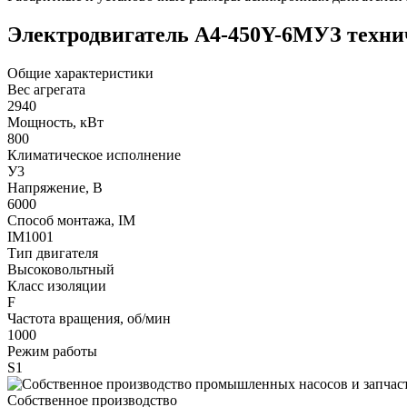
Электродвигатель А4-450Y-6MУЗ техни
Общие характеристики
Вес агрегата
2940
Мощность, кВт
800
Климатическое исполнение
У3
Напряжение, В
6000
Способ монтажа, IM
IM1001
Тип двигателя
Высоковольтный
Класс изоляции
F
Частота вращения, об/мин
1000
Режим работы
S1
Собственное производство