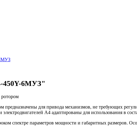
-8MУЗ
4-450Y-6MУЗ"
 ротором
 предназначены для привода механизмов, не требующих регулир
 электродвигателей А4 адаптированы для использования в сос
оком спектре параметров мощности и габаритных размеров. Осо