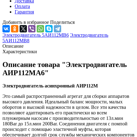
Доставка
Оплата
Гарантия
Добавить в избранное
Поделиться
Электродвигатель 5АИ112МВ6
Электродвигатель
5АИ112МВ8
Описание
Характеристики
Описание товара "Электродвигатель
АИР112МА6"
Электродвигатель асинхронный АИР112М
Это самый распространенный агрегат для сборки аппаратов
высокого давления. Идеальный баланс мощности, малых
оборотов и высокой надежности в целом. Все эти качества
позволяют адаптировать его практически ко всем
плунжерным насосам с производительностью от 13л.мин
180Bar до 15л.мин 200Bar. Соединения двигателя с помпой
происходит с помощью эластичной муфты, которая
обеспечивает долгий срок службы механических компонентов