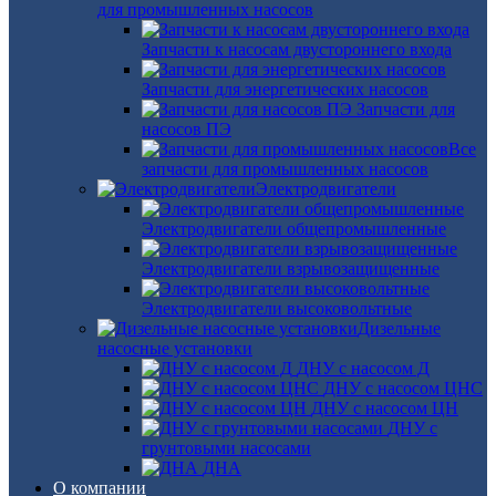
для промышленных насосов
Запчасти к насосам двустороннего входа
Запчасти для энергетических насосов
Запчасти для
насосов ПЭ
Все
запчасти для промышленных насосов
Электродвигатели
Электродвигатели общепромышленные
Электродвигатели взрывозащищенные
Электродвигатели высоковольтные
Дизельные
насосные установки
ДНУ с насосом Д
ДНУ с насосом ЦНС
ДНУ с насосом ЦН
ДНУ с
грунтовыми насосами
ДНА
О компании