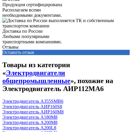
Продукция сертифицирована
Располагаем всеми
необходимыми документами.
Доставка по России
Любыми популярными
транспортными компаниями.
Отзывы
Оставить отзыв
Товары из категории
«
Электродвигатели
общепромышленные
», похожие на
Электродвигатель АИР112МА6
Электродвигатель А355SМВ6
Электродвигатель АИР160S8
Электродвигатель АИР160М8
Электродвигатель А180М8
Электродвигатель А200М8
Электродвигатель А200L8