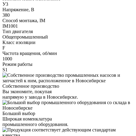
У3
Напряжение, В
380
Способ монтажа, IM
IM1001
Тип двигателя
Общепромышленный
Класс изоляции
F
Частота вращения, об/мин
1000
Режим работы
S1
Собственное производство
Вы экономите, покупая
напрямую у завода в Новосибирске.
Большой выбор
Широкая номенклатура
промышленного оборудования.