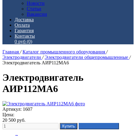
Новости
Статьи
Вакансии
Доставка
Оплата
Гарантия
Контакты
0 руб
(0)
Главная
/
Каталог промышленного оборудования
/
Электродвигатели
/
Электродвигатели общепромышленные
/
Электродвигатель АИР112МА6
Электродвигатель
АИР112МА6
Артикул: 1607
Цена:
20 500
руб.