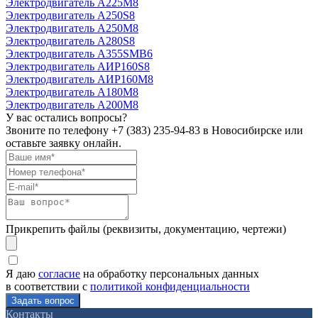
Электродвигатель А225М8
Электродвигатель А250S8
Электродвигатель А250М8
Электродвигатель А280S8
Электродвигатель А355SМВ6
Электродвигатель АИР160S8
Электродвигатель АИР160М8
Электродвигатель А180М8
Электродвигатель А200М8
У вас остались вопросы?
Звоните по телефону
+7 (383) 235-94-83
в Новосибирске или
оставьте заявку онлайн.
Прикрепить файлы (реквизиты, документацию, чертежи)
Я даю
согласие
на обработку персональных данных
в соответствии с
политикой конфиденциальности
Контакты