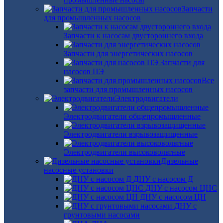
Запчасти
для промышленных насосов
Запчасти к насосам двустороннего входа
Запчасти для энергетических насосов
Запчасти для
насосов ПЭ
Все
запчасти для промышленных насосов
Электродвигатели
Электродвигатели общепромышленные
Электродвигатели взрывозащищенные
Электродвигатели высоковольтные
Дизельные
насосные установки
ДНУ с насосом Д
ДНУ с насосом ЦНС
ДНУ с насосом ЦН
ДНУ с
грунтовыми насосами