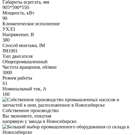
Габариты агрегата, мм
905*590*550
Мощность, кВт
90
Климатическое исполнение
УХЛ3
Напряжение, В
380
Способ монтажа, IM
IM1001
Тип двигателя
Общепромышленный
Частота вращения, об/мин
3000
Режим работы
S1
Номинальный ток, А
160
Собственное производство
Вы экономите, покупая
напрямую у завода в Новосибирске.