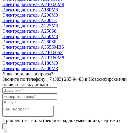
Электродвигатель АИР160М8
Электродвигатель А180М8
Электродвигатель А200М8
Электродвигатель А200L8
Электродвигатель А225М8
Электродвигатель А250S8
Электродвигатель А250М8
Электродвигатель А280S8
Электродвигатель А355SМВ6
Электродвигатель АИР160S8
Электродвигатель АИР160М8
Электродвигатель А180М8
Электродвигатель А200М8
У вас остались вопросы?
Звоните по телефону
+7 (383) 235-94-83
в Новосибирске или
оставьте заявку онлайн.
Прикрепить файлы (реквизиты, документацию, чертежи)