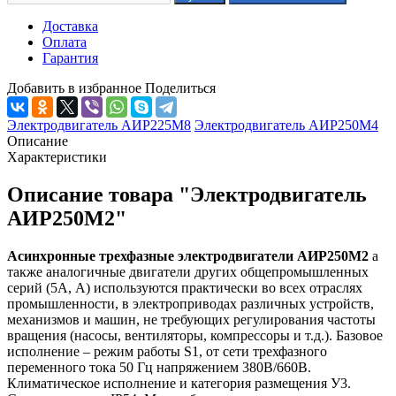
Доставка
Оплата
Гарантия
Добавить в избранное
Поделиться
Электродвигатель АИР225М8
Электродвигатель АИР250М4
Описание
Характеристики
Описание товара "Электродвигатель
АИР250М2"
Асинхронные трехфазные электродвигатели АИР250М2
а
также аналогичные двигатели других общепромышленных
серий (5А, А) используются практически во всех отраслях
промышленности, в электроприводах различных устройств,
механизмов и машин, не требующих регулирования частоты
вращения (насосы, вентиляторы, компрессоры и т.д.). Базовое
исполнение – режим работы S1, от сети трехфазного
переменного тока 50 Гц напряжением 380В/660В.
Климатическое исполнение и категория размещения У3.