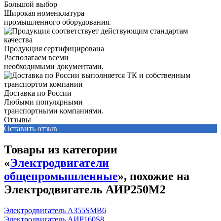
Большой выбор
Широкая номенклатура
промышленного оборудования.
Продукция сертифицирована
Располагаем всеми
необходимыми документами.
Доставка по России
Любыми популярными
транспортными компаниями.
Отзывы
Оставить отзыв
Товары из категории
«
Электродвигатели
общепромышленные
», похожие на
Электродвигатель АИР250М2
Электродвигатель А355SМВ6
Электродвигатель АИР160S8