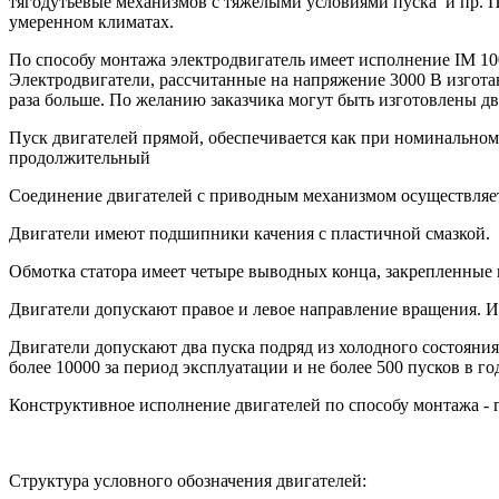
тягодутьевые механизмов с тяжелыми условиями пуска и пр. П
умеренном климатах.
По способу монтажа электродвигатель имеет исполнение IM 10
Электродвигатели, рассчитанные на напряжение 3000 В изготав
раза больше. По желанию заказчика могут быть изготовлены дв
Пуск двигателей прямой, обеспечивается как при номинальном
продолжительный
Соединение двигателей с приводным механизмом осуществляе
Двигатели имеют подшипники качения с пластичной смазкой.
Обмотка статора имеет четыре выводных конца, закрепленные 
Двигатели допускают правое и левое направление вращения. И
Двигатели допускают два пуска подряд из холодного состояния
более 10000 за период эксплуатации и не более 500 пусков в го
Конструктивное исполнение двигателей по способу монтажа - 
Структура условного обозначения двигателей: