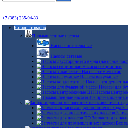
+7 (383) 235-94-83
Каталог товаров
Промышленные насосы
Насосы питательные
Насосы сетевые
Насосы секционные
Насосы химические
Насосы вакуумные
Насосы конденсатны
Насосы для б
Насосы центро
Все промышленные
Запчасти д
За
Запча
Запчасти для нас
Все з