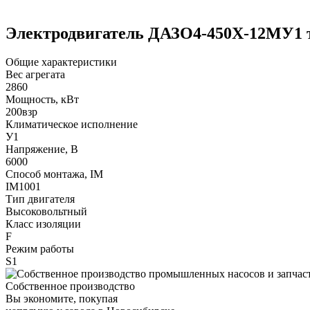
Электродвигатель ДАЗО4-450Х-12МУ1 
Общие характеристики
Вес агрегата
2860
Мощность, кВт
200взр
Климатическое исполнение
У1
Напряжение, В
6000
Способ монтажа, IM
IM1001
Тип двигателя
Высоковольтный
Класс изоляции
F
Режим работы
S1
Собственное производство
Вы экономите, покупая