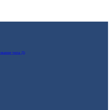
ование типа Д)