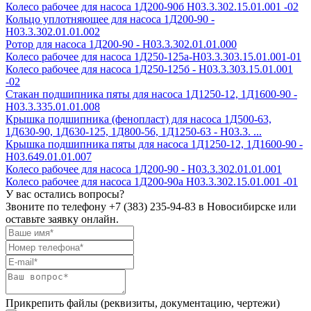
Колесо рабочее для насоса 1Д200-90б H03.3.302.15.01.001 -02
Кольцо уплотняющее для насоса 1Д200-90 -
Н03.3.302.01.01.002
Ротор для насоса 1Д200-90 - Н03.3.302.01.01.000
Колесо рабочее для насоса 1Д250-125а-Н03.3.303.15.01.001-01
Колесо рабочее для насоса 1Д250-125б - Н03.3.303.15.01.001
-02
Стакан подшипника пяты для насоса 1Д1250-12, 1Д1600-90 -
Н03.3.335.01.01.008
Крышка подшипника (фенопласт) для насоса 1Д500-63,
1Д630-90, 1Д630-125, 1Д800-56, 1Д1250-63 - Н03.3. ...
Крышка подшипника пяты для насоса 1Д1250-12, 1Д1600-90 -
Н03.649.01.01.007
Колесо рабочее для насоса 1Д200-90 - H03.3.302.01.01.001
Колесо рабочее для насоса 1Д200-90а H03.3.302.15.01.001 -01
У вас остались вопросы?
Звоните по телефону
+7 (383) 235-94-83
в Новосибирске или
оставьте заявку онлайн.
Прикрепить файлы (реквизиты, документацию, чертежи)