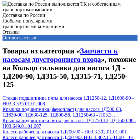
Доставка по России
Любыми популярными
транспортными компаниями.
Отзывы
Оставить отзыв
Товары из категории «
Запчасти к
насосам двустороннего входа
», похожие
на Кольцо сальника для насоса 1Д -
1Д200-90, 1Д315-50, 1Д315-71, 1Д250-
125
Стакан подшипника пяты для насоса 1Д1250-12, 1Д1600-90 -
Н03.3.335.01.01.008
Крышка подшипника (фенопласт) для насоса 1Д500-63,
1Д630-90, 1Д630-125, 1Д800-56, 1Д1250-63 - Н03.3. ...
Крышка подшипника пяты для насоса 1Д1250-12, 1Д1600-90 -
Н03.649.01.01.007
Колесо рабочее для насоса 1Д200-90 - H03.3.302.01.01.001
Колесо рабочее для насоса 1Д200-90а H03.3.302.15.01.001 -01