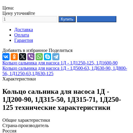
Цена:
Цену уточняйте
Доставка
Оплата
Гарантия
Добавить в избранное
Поделиться
Кольцо сальника для насоса 1Д - 1Д1250-125, 1Д1600-90
Кольцо сальника для насоса 1Д - 1Д500-63, 1Д630-90, 1Д800-
56, 1Д1250-63,1Д630-125
Характеристики
Кольцо сальника для насоса 1Д -
1Д200-90, 1Д315-50, 1Д315-71, 1Д250-
125 технические характеристики
Общие характеристики
Страна-производитель
Россия