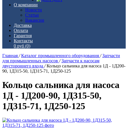
О компании
Новости
Статьи
Вакансии
Доставка
Оплата
Гарантия
Контакты
0 руб
(0)
Главная
/
Каталог промышленного оборудования
/
Запчасти
для промышленных насосов
/
Запчасти к насосам
двустороннего входа
/
Кольцо сальника для насоса 1Д - 1Д200-
90, 1Д315-50, 1Д315-71, 1Д250-125
Кольцо сальника для насоса
1Д - 1Д200-90, 1Д315-50,
1Д315-71, 1Д250-125