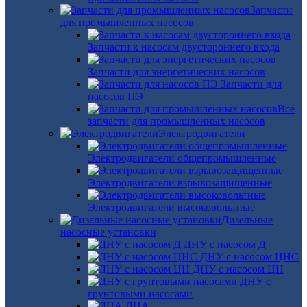
Запчасти
для промышленных насосов
Запчасти к насосам двустороннего входа
Запчасти для энергетических насосов
Запчасти для
насосов ПЭ
Все
запчасти для промышленных насосов
Электродвигатели
Электродвигатели общепромышленные
Электродвигатели взрывозащищенные
Электродвигатели высоковольтные
Дизельные
насосные установки
ДНУ с насосом Д
ДНУ с насосом ЦНС
ДНУ с насосом ЦН
ДНУ с
грунтовыми насосами
ДНА