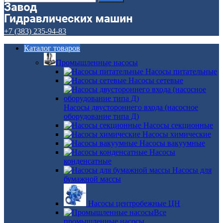
+7 (383) 235-94-83
Каталог товаров
Промышленные насосы
Насосы питательные
Насосы сетевые
Насосы двустороннего входа (насосное
оборудование типа Д)
Насосы секционные
Насосы химические
Насосы вакуумные
Насосы
конденсатные
Насосы для
бумажной массы
Насосы центробежные ЦН
Все
промышленные насосы