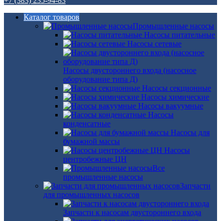
+7 (383) 235-94-83
Каталог товаров
Промышленные насосы
Насосы питательные
Насосы сетевые
Насосы двустороннего входа (насосное
оборудование типа Д)
Насосы секционные
Насосы химические
Насосы вакуумные
Насосы
конденсатные
Насосы для
бумажной массы
Насосы
центробежные ЦН
Все
промышленные насосы
Запчасти
для промышленных насосов
Запчасти к насосам двустороннего входа