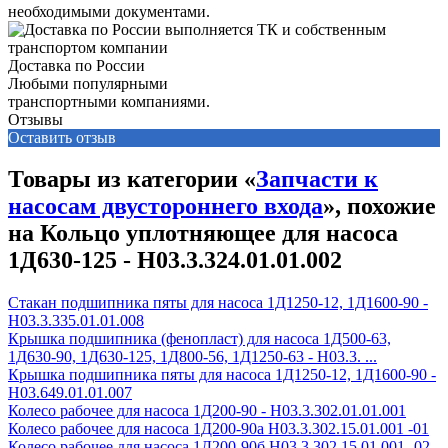
необходимыми документами.
Доставка по России
Любыми популярными
транспортными компаниями.
Отзывы
Оставить отзыв
Товары из категории «
Запчасти к
насосам двустороннего входа
», похожие
на Кольцо уплотняющее для насоса
1Д630-125 - Н03.3.324.01.01.002
Стакан подшипника пяты для насоса 1Д1250-12, 1Д1600-90 -
Н03.3.335.01.01.008
Крышка подшипника (фенопласт) для насоса 1Д500-63,
1Д630-90, 1Д630-125, 1Д800-56, 1Д1250-63 - Н03.3. ...
Крышка подшипника пяты для насоса 1Д1250-12, 1Д1600-90 -
Н03.649.01.01.007
Колесо рабочее для насоса 1Д200-90 - H03.3.302.01.01.001
Колесо рабочее для насоса 1Д200-90а H03.3.302.15.01.001 -01
Колесо рабочее для насоса 1Д200-90б H03.3.302.15.01.001 -02