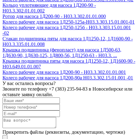
Кольцо уплотняющее для насоса 1Д200-90 -
Н03.3.302.01.01.002
Ротор для насоса 1Д200-90 - Н03.3.302.01.01.000
Колесо рабочее для насоса 1Д250-125а-Н03.3.303.15.01.001-01
Колесо рабочее для насоса 1Д250-125б - Н03.3.303.15.01.001
-02
Стакан подшипника пяты для насоса 1Д1250-12, 1Д1600-90 -
Н03.3.335.01.01.008
Крышка подшипника (фенопласт) для насоса 1Д500-63,
1Д630-90, 1Д630-125, 1Д800-56, 1Д1250-63 - Н03.3. ...
Крышка подшипника пяты для насоса 1Д1250-12, 1Д1600-90 -
Н03.649.01.01.007
Колесо рабочее для насоса 1Д200-90 - H03.3.302.01.01.001
Колесо рабочее для насоса 1Д200-90а H03.3.302.15.01.001 -01
У вас остались вопросы?
Звоните по телефону
+7 (383) 235-94-83
в Новосибирске или
оставьте заявку онлайн.
Прикрепить файлы (реквизиты, документацию, чертежи)