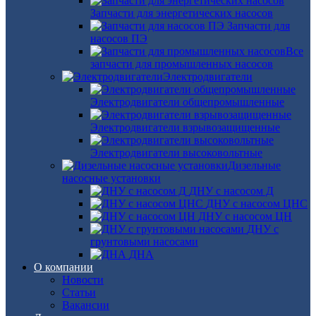
Запчасти для энергетических насосов
Запчасти для
насосов ПЭ
Все
запчасти для промышленных насосов
Электродвигатели
Электродвигатели общепромышленные
Электродвигатели взрывозащищенные
Электродвигатели высоковольтные
Дизельные
насосные установки
ДНУ с насосом Д
ДНУ с насосом ЦНС
ДНУ с насосом ЦН
ДНУ с
грунтовыми насосами
ДНА
О компании
Новости
Статьи
Вакансии