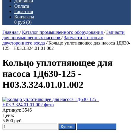
Доставка
Оплата
Гарантия
Контакты
0 руб
(0)
Главная
/
Каталог промышленного оборудования
/
Запчасти
для промышленных насосов
/
Запчасти к насосам
двустороннего входа
/
Кольцо уплотняющее для насоса 1Д630-
125 - Н03.3.324.01.01.002
Кольцо уплотняющее для
насоса 1Д630-125 -
Н03.3.324.01.01.002
Артикул: 3546
Цена:
5 800
руб.