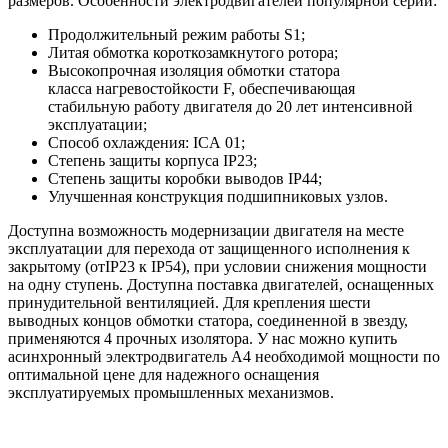
размеров. Особенности электродвигателей популярной серии:
Продолжительный режим работы S1;
Литая обмотка короткозамкнутого ротора;
Высокопрочная изоляция обмотки статора
класса нагревостойкости F, обеспечивающая
стабильную работу двигателя до 20 лет интенсивной
эксплуатации;
Способ охлаждения: ICA 01;
Степень защиты корпуса IP23;
Степень защиты коробки выводов IP44;
Улучшенная конструкция подшипниковых узлов.
Доступна возможность модернизации двигателя на месте
эксплуатации для перехода от защищенного исполнения к
закрытому (отIP23 к IP54), при условии снижения мощности
на одну ступень. Доступна поставка двигателей, оснащенных
принудительной вентиляцией. Для крепления шести
выводных концов обмотки статора, соединенной в звезду,
применяются 4 прочных изолятора. У нас можно купить
асинхронный электродвигатель А4 необходимой мощности по
оптимальной цене для надежного оснащения
эксплуатируемых промышленных механизмов.