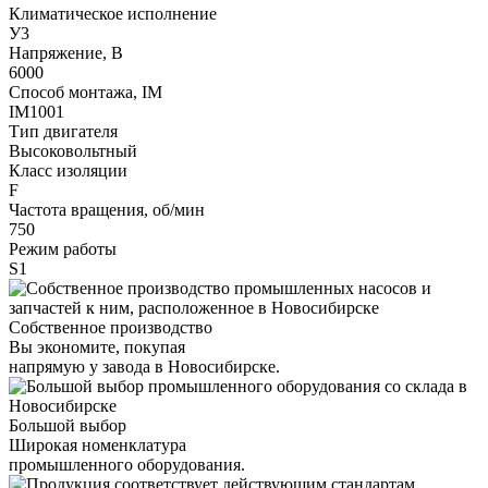
Климатическое исполнение
У3
Напряжение, В
6000
Способ монтажа, IM
IM1001
Тип двигателя
Высоковольтный
Класс изоляции
F
Частота вращения, об/мин
750
Режим работы
S1
Собственное производство
Вы экономите, покупая
напрямую у завода в Новосибирске.
Большой выбор
Широкая номенклатура
промышленного оборудования.