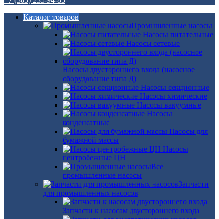
+7 (383) 235-94-83
Каталог товаров
Промышленные насосы
Насосы питательные
Насосы сетевые
Насосы двустороннего входа (насосное
оборудование типа Д)
Насосы секционные
Насосы химические
Насосы вакуумные
Насосы
конденсатные
Насосы для
бумажной массы
Насосы
центробежные ЦН
Все
промышленные насосы
Запчасти
для промышленных насосов
Запчасти к насосам двустороннего входа