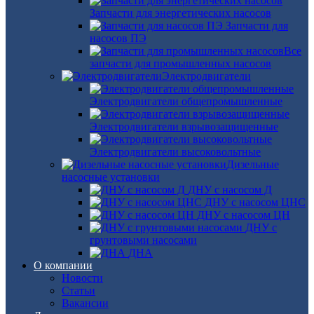
Запчасти для энергетических насосов
Запчасти для
насосов ПЭ
Все
запчасти для промышленных насосов
Электродвигатели
Электродвигатели общепромышленные
Электродвигатели взрывозащищенные
Электродвигатели высоковольтные
Дизельные
насосные установки
ДНУ с насосом Д
ДНУ с насосом ЦНС
ДНУ с насосом ЦН
ДНУ с
грунтовыми насосами
ДНА
О компании
Новости
Статьи
Вакансии