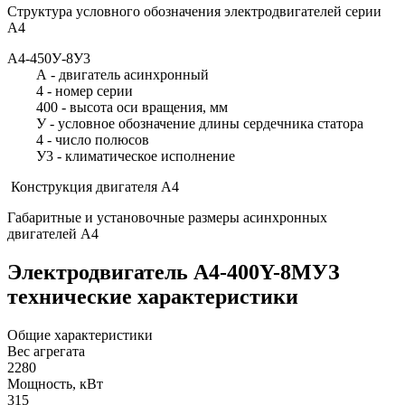
Структура условного обозначения электродвигателей серии
А4
А4-450У-8У3
А - двигатель асинхронный
4 - номер серии
400 - высота оси вращения, мм
У - условное обозначение длины сердечника статора
4 - число полюсов
У3 - климатическое исполнение
Конструкция двигателя А4
Габаритные и установочные размеры асинхронных
двигателей А4
Электродвигатель А4-400Y-8MУЗ
технические характеристики
Общие характеристики
Вес агрегата
2280
Мощность, кВт
315