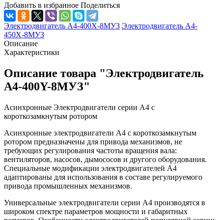
Добавить в избранное
Поделиться
Электродвигатель А4-400Х-8MУЗ
Электродвигатель А4-
450Х-8MУЗ
Описание
Характеристики
Описание товара "Электродвигатель
А4-400Y-8MУЗ"
Асинхронные Электродвигатели серии А4 с
короткозамкнутым ротором
Асинхронные электродвигатели А4 с короткозамкнутым
ротором предназначены для привода механизмов, не
требующих регулирования частоты вращения вала:
вентиляторов, насосов, дымососов и другого оборудования.
Специальные модификации электродвигателей А4
адаптированы для использования в составе регулируемого
привода промышленных механизмов.
Универсальные электродвигатели серии А4 производятся в
широком спектре параметров мощности и габаритных