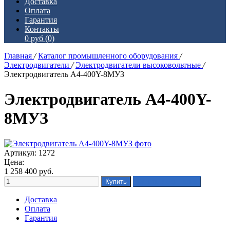
Доставка
Оплата
Гарантия
Контакты
0 руб
(0)
Главная
/
Каталог промышленного оборудования
/
Электродвигатели
/
Электродвигатели высоковольтные
/
Электродвигатель А4-400Y-8MУЗ
Электродвигатель А4-400Y-
8MУЗ
Артикул: 1272
Цена:
1 258 400
руб.
Доставка
Оплата
Гарантия