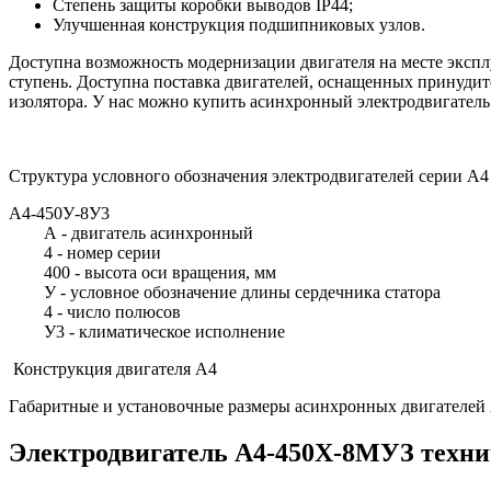
Степень защиты коробки выводов IP44;
Улучшенная конструкция подшипниковых узлов.
Доступна возможность модернизации двигателя на месте экспл
ступень. Доступна поставка двигателей, оснащенных принудит
изолятора. У нас можно купить асинхронный электродвигате
Структура условного обозначения электродвигателей серии А4
А4-450У-8У3
А - двигатель асинхронный
4 - номер серии
400 - высота оси вращения, мм
У - условное обозначение длины сердечника статора
4 - число полюсов
У3 - климатическое исполнение
Конструкция двигателя А4
Габаритные и установочные размеры асинхронных двигателей
Электродвигатель А4-450Х-8MУЗ техни