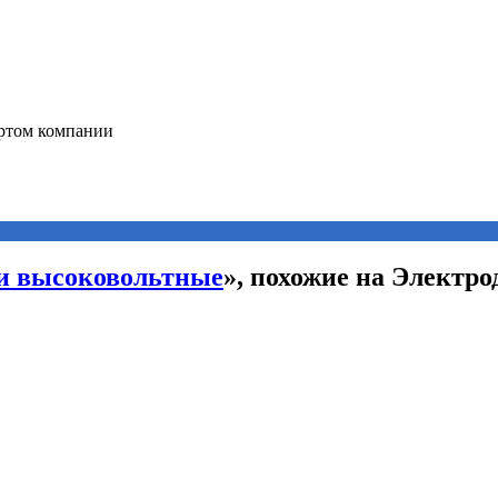
и высоковольтные
», похожие на Электр