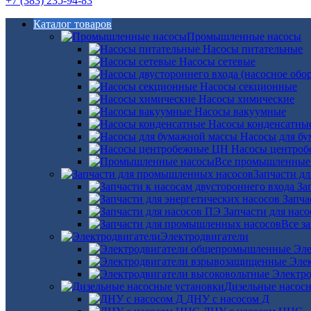
+7 (383) 235-94-83
Каталог товаров
Промышленные насосы
Насосы питательные
Насосы сетевые
Насосы секционные
Насосы химические
Насосы вакуумные
Насосы конденсатны
Насосы для б
Насосы центро
Все промышленные
Запчасти д
За
Запча
Запчасти для нас
Все з
Электродвигатели
Эле
Эле
Электро
Дизельные насос
ДНУ с насосом Д