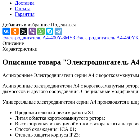
Доставка
Оплата
Гарантия
Добавить в избранное
Поделиться
Электродвигатель А4-400Y-8MУЗ
Электродвигатель А4-450Y
Описание
Характеристики
Описание товара "Электродвигатель А
Асинхронные Электродвигатели серии А4 с короткозамкнутым
Асинхронные электродвигатели А4 с короткозамкнутым ротором
дымососов и другого оборудования. Специальные модификации
Универсальные электродвигатели серии А4 производятся в шир
Продолжительный режим работы S1;
Литая обмотка короткозамкнутого ротора;
Высокопрочная изоляция обмотки статора класса нагрево
Способ охлаждения: ICA 01;
Степень защиты корпуса IP23;