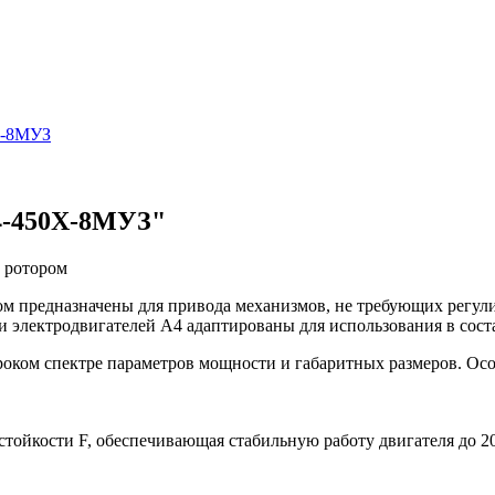
K-8МУЗ
4-450Х-8MУЗ"
 ротором
 предназначены для привода механизмов, не требующих регулир
 электродвигателей А4 адаптированы для использования в сос
оком спектре параметров мощности и габаритных размеров. Осо
стойкости F, обеспечивающая стабильную работу двигателя до 2