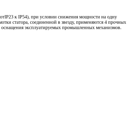
отIP23 к IP54), при условии снижения мощности на одну
отки статора, соединенной в звезду, применяются 4 прочных
ого оснащения эксплуатируемых промышленных механизмов.