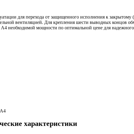
уатации для перехода от защищенного исполнения к закрытому (
ельной вентиляцией. Для крепления шести выводных концов обм
ль А4 необходимой мощности по оптимальной цене для надежн
 А4
ческие характеристики