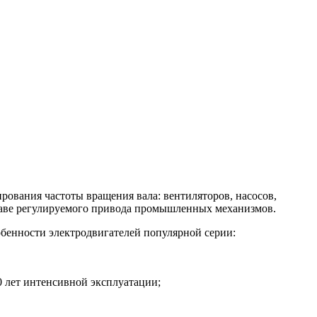
ования частоты вращения вала: вентиляторов, насосов,
таве регулируемого привода промышленных механизмов.
бенности электродвигателей популярной серии:
0 лет интенсивной эксплуатации;