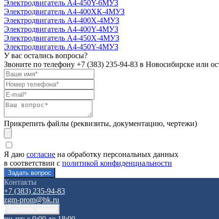
Электродвигатель А4-450Y-6MУЗ
Электродвигатель А4-400ХК-4МУЗ
Электродвигатель А4-400Х-4МУЗ
Электродвигатель А4-400Y-4МУЗ
Электродвигатель А4-450Х-4MУЗ
Электродвигатель А4-450Y-4MУЗ
У вас остались вопросы?
Звоните по телефону
+7 (383) 235-94-83
в Новосибирске или ост
Прикрепить файлы (реквизиты, документацию, чертежи)
Я даю
согласие
на обработку персональных данных
в соответствии с
политикой конфиденциальности
Контакты
+7 (383) 235-94-83
zgm-prom@bk.ru
пн-пт: с 9:00 до 18:00