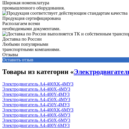
Широкая номенклатура
промышленного оборудования.
Продукция сертифицирована
Располагаем всеми
необходимыми документами.
Доставка по России
Любыми популярными
транспортными компаниями.
Отзывы
Оставить отзыв
Товары из категории «
Электродвигател
Электродвигатель А4-400ХК-4МУЗ
Электродвигатель А4-400Х-4МУЗ
Электродвигатель А4-400Y-4МУЗ
Электродвигатель А4-450Х-4MУЗ
Электродвигатель А4-450Y-4MУЗ
Электродвигатель А4-400ХК-6MУЗ
Электродвигатель А4-400Х-6MУЗ
Электродвигатель А4-450Х-6MУ3
Электродвигатель А4-400Y-6MУЗ