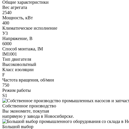
Общие характеристики
Вес агрегата
2540
Мощность, кВт
400
Климатическое исполнение
У3
Напряжение, В
6000
Способ монтажа, IM
IM1001
Тип двигателя
Высоковольтный
Класс изоляции
F
Частота вращения, об/мин
750
Режим работы
S1
Собственное производство
Вы экономите, покупая
напрямую у завода в Новосибирске.
Большой выбор