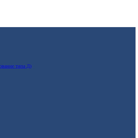
ование типа Д)