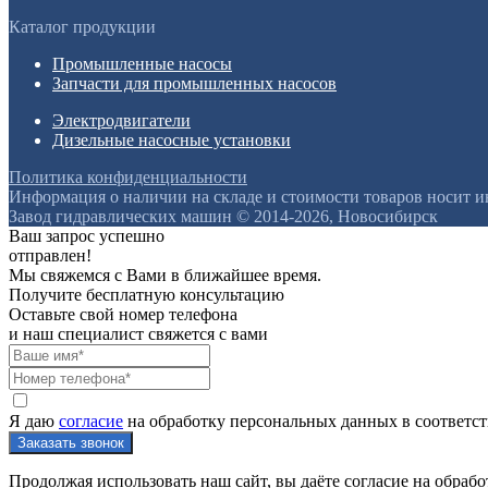
Каталог продукции
Промышленные насосы
Запчасти для промышленных насосов
Электродвигатели
Дизельные насосные установки
Политика конфиденциальности
Информация о наличии на складе и стоимости товаров носит 
Завод гидравлических машин © 2014-2026, Новосибирск
Ваш запрос успешно
отправлен!
Мы свяжемся с Вами в ближайшее время.
Получите бесплатную консультацию
Оставьте свой номер телефона
и наш специалист свяжется с вами
Я даю
согласие
на обработку персональных данных в соответс
Продолжая использовать наш сайт, вы даёте согласие на обрабо