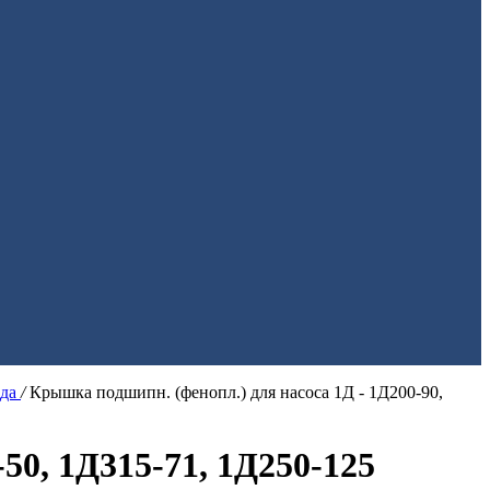
ода
/
Крышка подшипн. (фенопл.) для насоса 1Д - 1Д200-90,
50, 1Д315-71, 1Д250-125