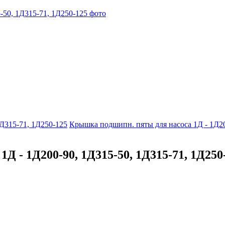
1Д315-71, 1Д250-125
Крышка подшипн. пяты для насоса 1Д - 1Д20
1Д - 1Д200-90, 1Д315-50, 1Д315-71, 1Д25