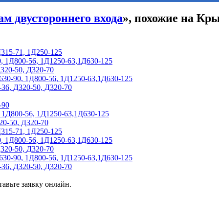
ам двустороннего входа
», похожие на Кры
Д315-71, 1Д250-125
, 1Д800-56, 1Д1250-63,1Д630-125
320-50, Д320-70
630-90, 1Д800-56, 1Д1250-63,1Д630-125
36, Д320-50, Д320-70
-90
 1Д800-56, 1Д1250-63,1Д630-125
20-50, Д320-70
Д315-71, 1Д250-125
, 1Д800-56, 1Д1250-63,1Д630-125
320-50, Д320-70
630-90, 1Д800-56, 1Д1250-63,1Д630-125
36, Д320-50, Д320-70
авьте заявку онлайн.