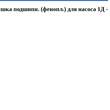
шка подшипн. (фенопл.) для насоса 1Д -