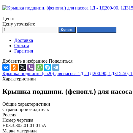
Цена:
Цену уточняйте
Доставка
Оплата
Гарантия
Добавить в избранное
Поделиться
Крышка подшипн. (сч20) для насоса 1Д - 1Д200-90, 1Д315-50, 
Характеристики
Крышка подшипн. (фенопл.) для насоса 
Общие характеристики
Страна-производитель
Россия
Номер чертежа
Н03.3.302.01.01.015А
Марка материала