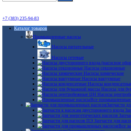
+7 (383) 235-94-83
Каталог товаров
Промышленные насосы
Насосы питательные
Насосы сетевые
Насосы секционные
Насосы химические
Насосы вакуумные
Насосы конденсатны
Насосы для б
Насосы центро
Все промышленные
Запчасти д
За
Запча
Запчасти для нас
Все з