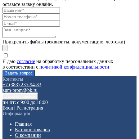
оставьте заявку онлайн.
Прикрепить файлы (реквизиты, документацию, чертежи)
Я даю
согласие
на обработку персональных данных
в соответствии с
политикой конфиденциальности
Контакты
+7 (383) 235-94-83
zgm-prom@bk.ru
пн-пт: с 9:00 до 18:00
Вход
|
Регистрация
Информация
Главная
Каталог товаров
О компании