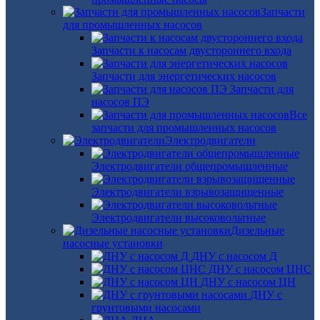
Запчасти
для промышленных насосов
Запчасти к насосам двустороннего входа
Запчасти для энергетических насосов
Запчасти для
насосов ПЭ
Все
запчасти для промышленных насосов
Электродвигатели
Электродвигатели общепромышленные
Электродвигатели взрывозащищенные
Электродвигатели высоковольтные
Дизельные
насосные установки
ДНУ с насосом Д
ДНУ с насосом ЦНС
ДНУ с насосом ЦН
ДНУ с
грунтовыми насосами