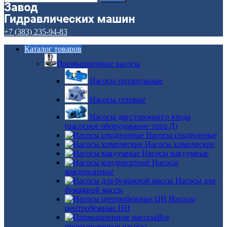
+7 (383) 235-94-83
Каталог товаров
Промышленные насосы
Насосы питательные
Насосы сетевые
Насосы двустороннего входа
(насосное оборудование типа Д)
Насосы секционные
Насосы химические
Насосы вакуумные
Насосы
конденсатные
Насосы для
бумажной массы
Насосы
центробежные ЦН
Все
промышленные насосы