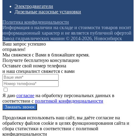
Электродвигатели
Дизельные насосные установки
Политика конфиденциальности
Информация о наличии на складе и стоимости товаров носит
информационный характер и не является публичной офертой
Завод гидравлических машин © 2014-2026, Новосибирск
Ваш запрос успешно
отправлен!
Мы свяжемся с Вами в ближайшее время.
Получите бесплатную консультацию
Оставьте свой номер телефона
и наш специалист свяжется с вами
Я даю
согласие
на обработку персональных данных в
соответствии с
политикой конфиденциальности
Продолжая использовать наш сайт, вы даёте согласие на
обработку файлов cookie в целях функционирования сайта и
сбора статистики в соответствии с
политикой
конфиденциальности