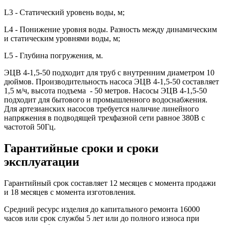
L3 - Статический уровень воды, м;
L4 - Понижение уровня воды. Разность между динамическим
и статическим уровнями воды, м;
L5 - Глубина погружения, м.
ЭЦВ 4-1,5-50 подходит для труб с внутренним диаметром 10
дюймов. Производительность насоса ЭЦВ 4-1,5-50 составляет
1,5 м/ч, высота подъема - 50 метров. Насосы ЭЦВ 4-1,5-50
подходит для бытового и промышленного водоснабжения.
Для артезианских насосов требуется наличие линейного
напряжения в подводящей трехфазной сети равное 380В с
частотой 50Гц.
Гарантийные сроки и сроки
эксплуатации
Гарантийный срок составляет 12 месяцев с момента продажи
и 18 месяцев с момента изготовления.
Средний ресурс изделия до капитального ремонта 16000
часов или срок службы
5 лет или до полного износа при