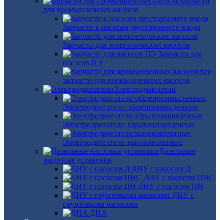
Запчасти
для промышленных насосов
Запчасти к насосам двустороннего входа
Запчасти для энергетических насосов
Запчасти для
насосов ПЭ
Все
запчасти для промышленных насосов
Электродвигатели
Электродвигатели общепромышленные
Электродвигатели взрывозащищенные
Электродвигатели высоковольтные
Дизельные
насосные установки
ДНУ с насосом Д
ДНУ с насосом ЦНС
ДНУ с насосом ЦН
ДНУ с
грунтовыми насосами
ДНА