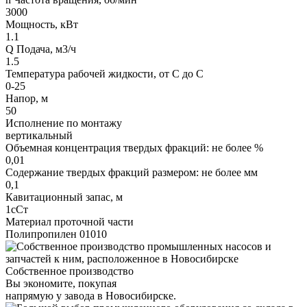
3000
Мощность, кВт
1.1
Q Подача, м3/ч
1.5
Температура рабочей жидкости, от С до С
0-25
Напор, м
50
Исполнение по монтажу
вертикальный
Объемная концентрация твердых фракций: не более %
0,01
Содержание твердых фракций размером: не более мм
0,1
Кавитационный запас, м
1сСт
Материал проточной части
Полипропилен 01010
Собственное производство
Вы экономите, покупая
напрямую у завода в Новосибирске.