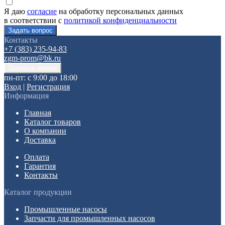
Я даю
согласие
на обработку персональных данных
в соответствии с
политикой конфиденциальности
Контакты
+7 (383) 235-94-83
zgm-prom@bk.ru
пн-пт: с 9:00 до 18:00
Вход
|
Регистрация
Информация
Главная
Каталог товаров
О компании
Доставка
Оплата
Гарантия
Контакты
Каталог продукции
Промышленные насосы
Запчасти для промышленных насосов