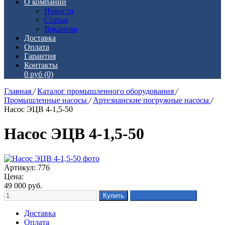
О компании
Новости
Статьи
Вакансии
Доставка
Оплата
Гарантия
Контакты
0 руб
(0)
Главная
/
Каталог промышленного оборудования
/
Промышленные насосы
/
Артезианские погружные насосы
/
Насос ЭЦВ 4-1,5-50
Насос ЭЦВ 4-1,5-50
Артикул: 776
Цена:
49 000
руб.
Доставка
Оплата