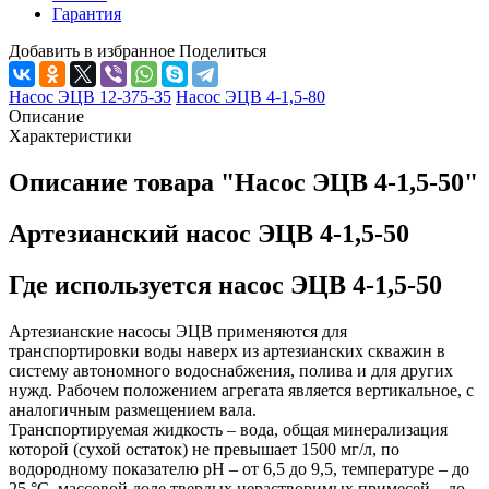
Гарантия
Добавить в избранное
Поделиться
Насос ЭЦВ 12-375-35
Насос ЭЦВ 4-1,5-80
Описание
Характеристики
Описание товара "Насос ЭЦВ 4-1,5-50"
Артезианский насос ЭЦВ 4-1,5-50
Где используется насос ЭЦВ 4-1,5-50
Артезианские насосы ЭЦВ
применяются для
транспортировки воды наверх из артезианских скважин в
систему автономного водоснабжения, полива и для других
нужд. Рабочем положением агрегата является вертикальное, с
аналогичным размещением вала.
Транспортируемая жидкость – вода, общая минерализация
которой (сухой остаток) не превышает 1500 мг/л, по
водородному показателю рН – от 6,5 до 9,5, температуре – до
25 °С, массовой доле твердых нерастворимых примесей – до