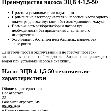
Преимущества насоса ЭЦВ 4-1,5-50
Простота установки и эксплуатации
Применение электродвигателя и насосной части одного
диаметра для эксплуатации без охлаждающего кожуха
Возможность разборки/сборки насоса при
необходимости без применения специального
инструмента
Устойчивая работа при нестабильных параметрах
электросети
Двигатель прост в эксплуатации и не требует проверки
заполнения специальной жидкостью. Заполнение происходит
водой при установке насоса в скважину.
Насос ЭЦВ 4-1,5-50 технические
характеристики
Общие характеристики
Вес агрегата
22
Габариты агрегата, мм
96х96х949
n Частота вращения, об/мин