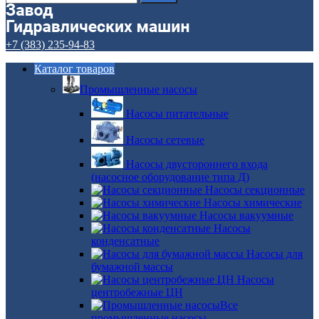
+7 (383) 235-94-83
Каталог товаров
Промышленные насосы
Насосы питательные
Насосы сетевые
Насосы двустороннего входа
(насосное оборудование типа Д)
Насосы секционные
Насосы химические
Насосы вакуумные
Насосы
конденсатные
Насосы для
бумажной массы
Насосы
центробежные ЦН
Все
промышленные насосы