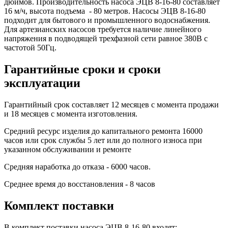
дюймов. Производительность насоса ЭЦВ 8-16-80 составляет
16 м/ч, высота подъема - 80 метров. Насосы ЭЦВ 8-16-80
подходит для бытового и промышленного водоснабжения.
Для артезианских насосов требуется наличие линейного
напряжения в подводящей трехфазной сети равное 380В с
частотой 50Гц.
Гарантийные сроки и сроки
эксплуатации
Гарантийный срок составляет 12 месяцев с момента продажи
и 18 месяцев с момента изготовления.
Средний ресурс изделия до капитального ремонта 16000
часов или срок службы
5 лет или до полного износа при
указанном обслуживании и ремонте
Средняя наработка до отказа - 6000 часов.
Среднее время до восстановления - 8 часов
Комплект поставки
В комплект поставки насоса ЭЦВ 8-16-80 входят: