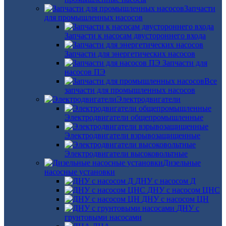
Запчасти
для промышленных насосов
Запчасти к насосам двустороннего входа
Запчасти для энергетических насосов
Запчасти для
насосов ПЭ
Все
запчасти для промышленных насосов
Электродвигатели
Электродвигатели общепромышленные
Электродвигатели взрывозащищенные
Электродвигатели высоковольтные
Дизельные
насосные установки
ДНУ с насосом Д
ДНУ с насосом ЦНС
ДНУ с насосом ЦН
ДНУ с
грунтовыми насосами