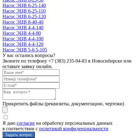
Насос ЭЦВ 6-25-140
Насос ЭЦВ 6-25-110
Насос ЭЦВ 6-25-120
Насос ЭЦВ 8-40-40
Насос ЭЦВ 4-4-140
Насос ЭЦВ 4-4-80
Насос ЭЦВ 4-4-100
Насос ЭЦВ 4-4-120
Насос ЭЦВ 5-6,5-105
У вас остались вопросы?
Звоните по телефону
+7 (383) 235-94-83
в Новосибирске или
оставьте заявку онлайн.
Прикрепить файлы (реквизиты, документацию, чертежи)
Я даю
согласие
на обработку персональных данных
в соответствии с
политикой конфиденциальности