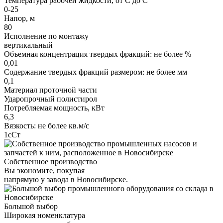
Температура рабочей жидкости, от С до С
0-25
Напор, м
80
Исполнение по монтажу
вертикальный
Объемная концентрация твердых фракций: не более %
0,01
Содержание твердых фракций размером: не более мм
0,1
Материал проточной части
Ударопрочный полистирол
Потребляемая мощность, кВт
6,3
Вязкость: не более кв.м/с
1сСт
Собственное производство
Вы экономите, покупая
напрямую у завода в Новосибирске.
Большой выбор
Широкая номенклатура