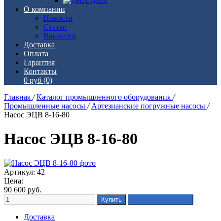
ДНА
О компании
Новости
Статьи
Вакансии
Доставка
Оплата
Гарантия
Контакты
0 руб
(0)
Главная
/
Каталог промышленного оборудования
/
Промышленные насосы
/
Артезианские погружные насосы
/
Насос ЭЦВ 8-16-80
Насос ЭЦВ 8-16-80
Артикул: 42
Цена:
90 600
руб.
Доставка