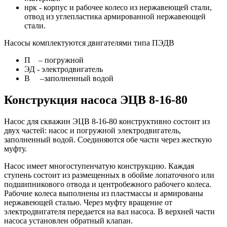
нрк - корпус и рабочее колесо из нержавеющей стали,
отвод из углепластика армированной нержавеющей
стали.
Насосы комплектуются двигателями типа ПЭДВ
П – погружной
ЭД - электродвигатель
В –заполненный водой
Конструкция насоса ЭЦВ 8-16-80
Насос для скважин ЭЦВ 8-16-80 конструктивно состоит из
двух частей: насос и погружной электродвигатель,
заполненный водой. Соединяются обе части через жесткую
муфту.
Насос имеет многоступенчатую конструкцию. Каждая
ступень состоит из размещенных в обойме лопаточного или
подшипникового отвода и центробежного рабочего колеса.
Рабочие колеса выполнены из пластмассы и армированы
нержавеющей сталью. Через муфту вращение от
электродвигателя передается на вал насоса. В верхней части
насоса установлен обратный клапан.