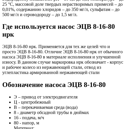
25 °С, массовой доле твердых нерастворимых примесей – до
0,01%, содержанию хлоридов – до 350 мг/л, сульфатам – до
500 мг/л и сероводороду – до 1,5 мг/л.
Где используется насос ЭЦВ 8-16-80
нрк
ЭЦВ 8-16-80 нрк. Применяется для тех же целей что и
просто ЭЦВ 8-16-80. Отличие ЭЦВ 8-16-80 нрк от обычного
насоса ЭЦВ 8-16-80 в материале исполнения и улучшенной
износу. В данном случае маркировка нрк обозначает - корпус
и рабочее колесо из нержавеющей стали, отвод из
углепластика армированной нержавеющей стали
Обозначение насоса ЭЦВ 8-16-80
Э – привод от электродвигателя
Ц - центробежный
В – перекачиваемая среда (вода)
8 - диаметр обсадной трубы в дюймах
16 - подача, м/ч
80 - напор, м
Материал: