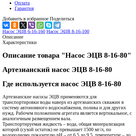
Оплата
Гарантия
Добавить в избранное
Поделиться
Насос ЭЦВ 6-16-160
Насос ЭЦВ 8-16-100
Описание
Характеристики
Описание товара "Насос ЭЦВ 8-16-80"
Артезианский насос ЭЦВ 8-16-80
Где используется насос ЭЦВ 8-16-80
Артезианские насосы ЭЦВ
применяются для
транспортировки воды наверх из артезианских скважин в
систему автономного водоснабжения, полива и для других
нужд. Рабочем положением агрегата является вертикальное, с
аналогичным размещением вала.
Транспортируемая жидкость – вода, общая минерализация
которой (сухой остаток) не превышает 1500 мг/л, по
водородному показателю рН – от 6,5 до 9,5, температуре – до