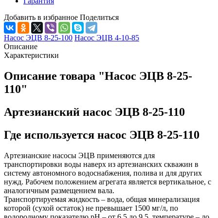
Гарантия
Добавить в избранное
Поделиться
Насос ЭЦВ 8-25-100
Насос ЭЦВ 4-10-85
Описание
Характеристики
Описание товара "Насос ЭЦВ 8-25-
110"
Артезианский насос ЭЦВ 8-25-110
Где используется насос ЭЦВ 8-25-110
Артезианские насосы ЭЦВ
применяются для
транспортировки воды наверх из артезианских скважин в
систему автономного водоснабжения, полива и для других
нужд. Рабочем положением агрегата является вертикальное, с
аналогичным размещением вала.
Транспортируемая жидкость – вода, общая минерализация
которой (сухой остаток) не превышает 1500 мг/л, по
водородному показателю рН – от 6,5 до 9,5, температуре – до