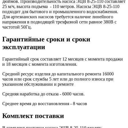
дюймов. Производительность насоса ЭЦВ 8-25-110 составляет
25 м/ч, высота подъема - 110 метров. Насосы ЭЦВ 8-25-110
подходит для бытового и промышленного водоснабжения.
Для артезианских насосов требуется наличие линейного
напряжения в подводящей трехфазной сети равное 380В с
частотой 50Гц.
Гарантийные сроки и сроки
эксплуатации
Гарантийный срок составляет 12 месяцев с момента продажи
и 18 месяцев с момента изготовления.
Средний ресурс изделия до капитального ремонта 16000
часов или срок службы
5 лет или до полного износа при
указанном обслуживании и ремонте
Средняя наработка до отказа - 6000 часов.
Среднее время до восстановления - 8 часов
Комплект поставки
В комплект поставки насоса ЭЦВ 8-25-110 входят: