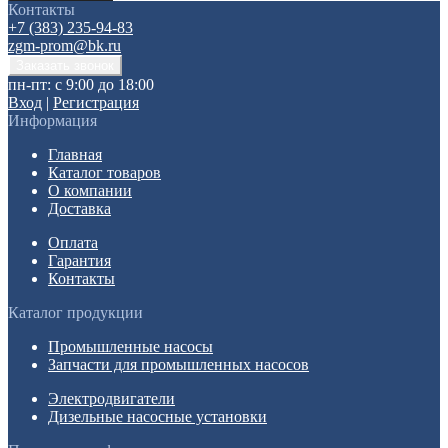
Контакты
+7 (383) 235-94-83
zgm-prom@bk.ru
пн-пт: с 9:00 до 18:00
Вход
|
Регистрация
Информация
Главная
Каталог товаров
О компании
Доставка
Оплата
Гарантия
Контакты
Каталог продукции
Промышленные насосы
Запчасти для промышленных насосов
Электродвигатели
Дизельные насосные установки