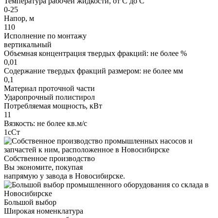
Температура рабочей жидкости, от С до С
0-25
Напор, м
110
Исполнение по монтажу
вертикальный
Объемная концентрация твердых фракций: не более %
0,01
Содержание твердых фракций размером: не более мм
0,1
Материал проточной части
Ударопрочный полистирол
Потребляемая мощность, кВт
11
Вязкость: не более кв.м/с
1сСт
Собственное производство
Вы экономите, покупая
напрямую у завода в Новосибирске.
Большой выбор
Широкая номенклатура