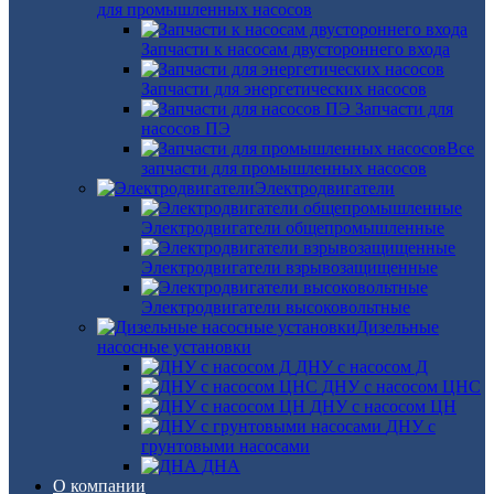
для промышленных насосов
Запчасти к насосам двустороннего входа
Запчасти для энергетических насосов
Запчасти для
насосов ПЭ
Все
запчасти для промышленных насосов
Электродвигатели
Электродвигатели общепромышленные
Электродвигатели взрывозащищенные
Электродвигатели высоковольтные
Дизельные
насосные установки
ДНУ с насосом Д
ДНУ с насосом ЦНС
ДНУ с насосом ЦН
ДНУ с
грунтовыми насосами
ДНА
О компании