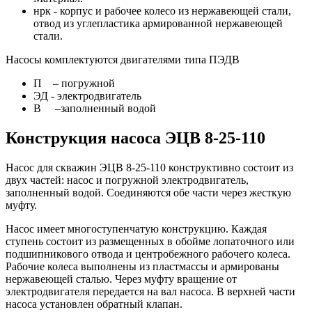
нрк - корпус и рабочее колесо из нержавеющей стали,
отвод из углепластика армированной нержавеющей
стали.
Насосы комплектуются двигателями типа ПЭДВ
П – погружной
ЭД - электродвигатель
В –заполненный водой
Конструкция насоса ЭЦВ 8-25-110
Насос для скважин ЭЦВ 8-25-110 конструктивно состоит из
двух частей: насос и погружной электродвигатель,
заполненный водой. Соединяются обе части через жесткую
муфту.
Насос имеет многоступенчатую конструкцию. Каждая
ступень состоит из размещенных в обойме лопаточного или
подшипникового отвода и центробежного рабочего колеса.
Рабочие колеса выполнены из пластмассы и армированы
нержавеющей сталью. Через муфту вращение от
электродвигателя передается на вал насоса. В верхней части
насоса установлен обратный клапан.