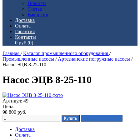
Новости
Статьи
Вакансии
Доставка
Оплата
Гарантия
Контакты
0 руб
(0)
Главная
/
Каталог промышленного оборудования
/
Промышленные насосы
/
Артезианские погружные насосы
/
Насос ЭЦВ 8-25-110
Насос ЭЦВ 8-25-110
Артикул: 49
Цена:
98 800
руб.
Доставка
Оплата