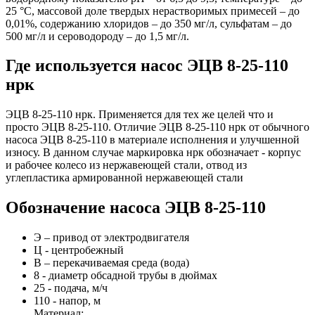
25 °С, массовой доле твердых нерастворимых примесей – до
0,01%, содержанию хлоридов – до 350 мг/л, сульфатам – до
500 мг/л и сероводороду – до 1,5 мг/л.
Где используется насос ЭЦВ 8-25-110
нрк
ЭЦВ 8-25-110 нрк. Применяется для тех же целей что и
просто ЭЦВ 8-25-110. Отличие ЭЦВ 8-25-110 нрк от обычного
насоса ЭЦВ 8-25-110 в материале исполнения и улучшенной
износу. В данном случае маркировка нрк обозначает - корпус
и рабочее колесо из нержавеющей стали, отвод из
углепластика армированной нержавеющей стали
Обозначение насоса ЭЦВ 8-25-110
Э – привод от электродвигателя
Ц - центробежный
В – перекачиваемая среда (вода)
8 - диаметр обсадной трубы в дюймах
25 - подача, м/ч
110 - напор, м
Материал: