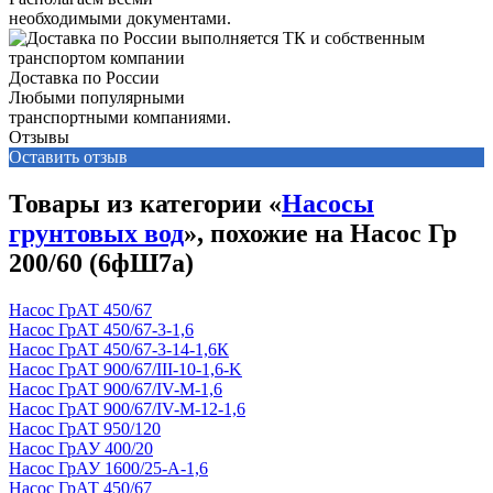
необходимыми документами.
Доставка по России
Любыми популярными
транспортными компаниями.
Отзывы
Оставить отзыв
Товары из категории «
Насосы
грунтовых вод
», похожие на Насос Гр
200/60 (6фШ7а)
Насос ГрАТ 450/67
Насос ГрАТ 450/67-3-1,6
Насос ГрАТ 450/67-3-14-1,6К
Насос ГрАТ 900/67/III-10-1,6-K
Насос ГрАТ 900/67/IV-М-1,6
Насос ГрАТ 900/67/IV-М-12-1,6
Насос ГрАТ 950/120
Насос ГрАУ 400/20
Насос ГрАУ 1600/25-А-1,6
Насос ГрАТ 450/67