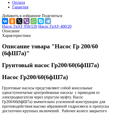
Оплата
Гарантия
Добавить в избранное
Поделиться
Насос ГрАТ 950/120
Насос ГрАУ 400/20
Описание
Характеристики
Описание товара "Насос Гр 200/60
(6фШ7а)"
Грунтовый насос Гр200/60(6фШ7а)
Насос Гр200/60(6фШ7а)
Грунтовые насосы представляют собой консольные
одноступенчатые центробежные насосы с приводом от
электродвигателя через упругую муфту. Насос
Гр200/60(6фШ7а) значительно усиленной конструкции для
противодействия высоко абразивной гидросмеси и пропуска
достаточно крупных включений. Рабочее колесо закрытого