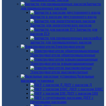
Запчасти
для промышленных насосов
Запчасти к насосам двустороннего входа
Запчасти для энергетических насосов
Запчасти для
насосов ПЭ
Все
запчасти для промышленных насосов
Электродвигатели
Электродвигатели общепромышленные
Электродвигатели взрывозащищенные
Электродвигатели высоковольтные
Дизельные
насосные установки
ДНУ с насосом Д
ДНУ с насосом ЦНС
ДНУ с насосом ЦН
ДНУ с
грунтовыми насосами