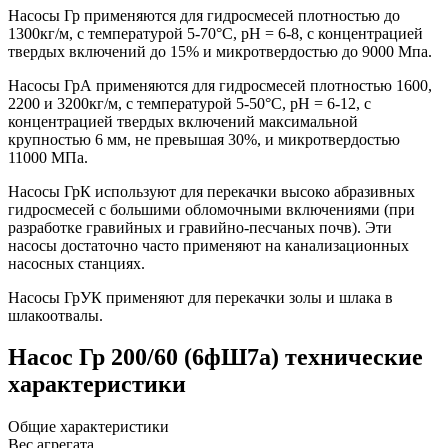
Насосы Гр применяются для гидросмесей плотностью до
1300кг/м, с температурой 5-70°С, рН = 6-8, с концентрацией
твердых включений до 15% и микротвердостью до 9000 Мпа.
Насосы ГрА применяются для гидросмесей плотностью 1600,
2200 и 3200кг/м, с температурой 5-50°С, рН = 6-12, с
концентрацией твердых включений максимальной
крупностью 6 мм, не превышая 30%, и микротвердостью
11000 МПа.
Насосы ГрК используют для перекачки высоко абразивных
гидросмесей с большими обломочными включениями (при
разработке гравийных и гравийно-песчаных почв). Эти
насосы достаточно часто применяют на канализационных
насосных станциях.
Насосы ГрУК применяют для перекачки золы и шлака в
шлакоотвалы.
Насос Гр 200/60 (6фШ7а) технические
характеристики
Общие характеристики
Вес агрегата