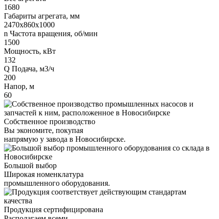
1680
Габариты агрегата, мм
2470х860х1000
n Частота вращения, об/мин
1500
Мощность, кВт
132
Q Подача, м3/ч
200
Напор, м
60
Собственное производство
Вы экономите, покупая
напрямую у завода в Новосибирске.
Большой выбор
Широкая номенклатура
промышленного оборудования.
Продукция сертифицирована
Располагаем всеми