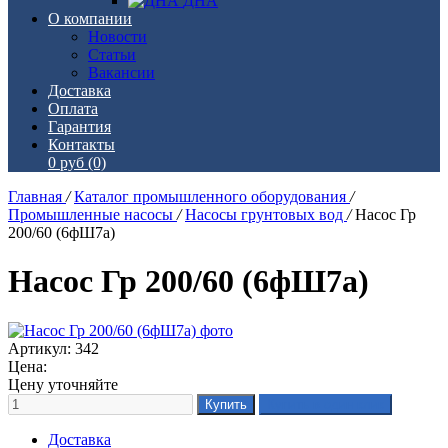
ДНА
О компании
Новости
Статьи
Вакансии
Доставка
Оплата
Гарантия
Контакты
0 руб
(0)
Главная
/
Каталог промышленного оборудования
/
Промышленные насосы
/
Насосы грунтовых вод
/
Насос Гр
200/60 (6фШ7а)
Насос Гр 200/60 (6фШ7а)
Артикул: 342
Цена:
Цену уточняйте
Доставка