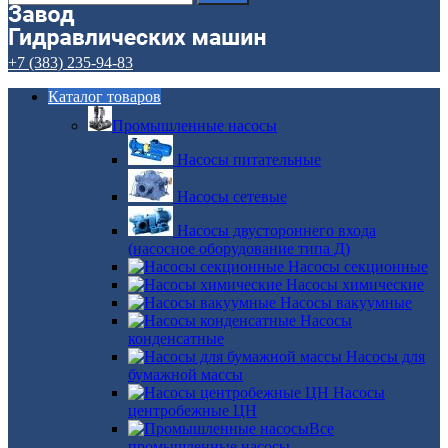
+7 (383) 235-94-83
Каталог товаров
Промышленные насосы
Насосы питательные
Насосы сетевые
Насосы двустороннего входа
(насосное оборудование типа Д)
Насосы секционные
Насосы химические
Насосы вакуумные
Насосы
конденсатные
Насосы для
бумажной массы
Насосы
центробежные ЦН
Все
промышленные насосы