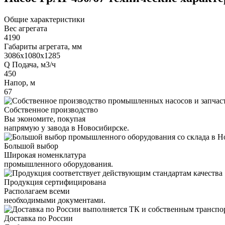
Общие характеристики
Вес агрегата
4190
Габариты агрегата, мм
3086х1080х1285
Q Подача, м3/ч
450
Напор, м
67
Собственное производство
Вы экономите, покупая
напрямую у завода в Новосибирске.
Большой выбор
Широкая номенклатура
промышленного оборудования.
Продукция сертифицирована
Располагаем всеми
необходимыми документами.
Доставка по России