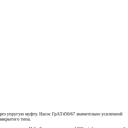
рез упругую муфту. Насос ГрАТ450/67 значительно усиленной
закрытого типа.