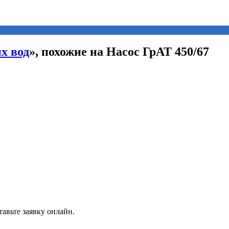
х вод
», похожие на Насос ГрАТ 450/67
авьте заявку онлайн.