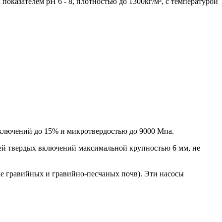
оказателем рН 6 - 8, плотностью до 1300кг/м³, с температурой
 включений до 15% и микротвердостью до 9000 Мпа.
цией твердых включений максимальной крупностью 6 мм, не
е гравийных и гравийно-песчаных почв). Эти насосы