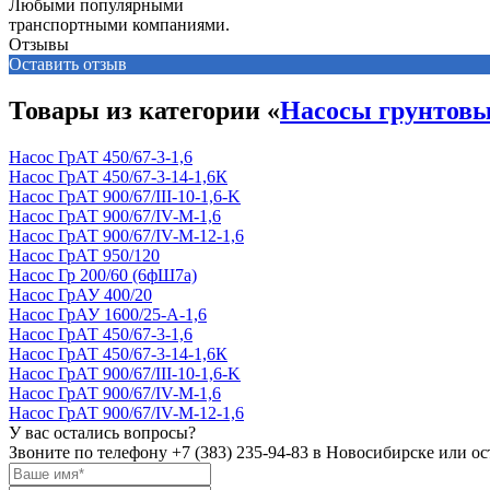
Любыми популярными
транспортными компаниями.
Отзывы
Оставить отзыв
Товары из категории «
Насосы грунтовы
Насос ГрАТ 450/67-3-1,6
Насос ГрАТ 450/67-3-14-1,6К
Насос ГрАТ 900/67/III-10-1,6-K
Насос ГрАТ 900/67/IV-М-1,6
Насос ГрАТ 900/67/IV-М-12-1,6
Насос ГрАТ 950/120
Насос Гр 200/60 (6фШ7а)
Насос ГрАУ 400/20
Насос ГрАУ 1600/25-А-1,6
Насос ГрАТ 450/67-3-1,6
Насос ГрАТ 450/67-3-14-1,6К
Насос ГрАТ 900/67/III-10-1,6-K
Насос ГрАТ 900/67/IV-М-1,6
Насос ГрАТ 900/67/IV-М-12-1,6
У вас остались вопросы?
Звоните по телефону
+7 (383) 235-94-83
в Новосибирске или ост