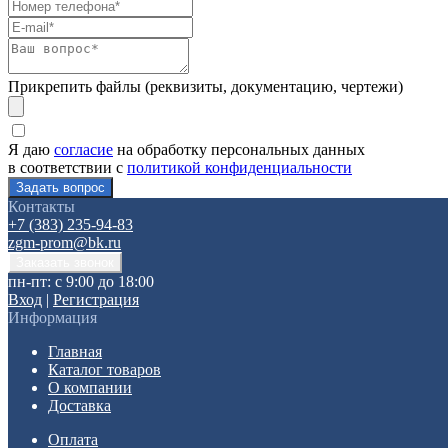
Прикрепить файлы (реквизиты, документацию, чертежи)
Я даю
согласие
на обработку персональных данных
в соответствии с
политикой конфиденциальности
Контакты
+7 (383) 235-94-83
zgm-prom@bk.ru
пн-пт: с 9:00 до 18:00
Вход
|
Регистрация
Информация
Главная
Каталог товаров
О компании
Доставка
Оплата