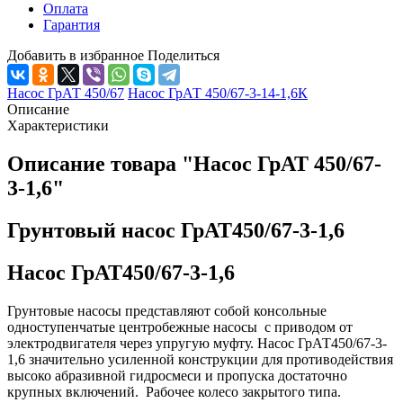
Оплата
Гарантия
Добавить в избранное
Поделиться
Насос ГрАТ 450/67
Насос ГрАТ 450/67-3-14-1,6К
Описание
Характеристики
Описание товара "Насос ГрАТ 450/67-
3-1,6"
Грунтовый насос ГрАТ450/67-3-1,6
Насос ГрАТ450/67-3-1,6
Грунтовые насосы представляют собой консольные
одноступенчатые центробежные насосы с приводом от
электродвигателя через упругую муфту. Насос ГрАТ450/67-3-
1,6 значительно усиленной конструкции для противодействия
высоко абразивной гидросмеси и пропуска достаточно
крупных включений. Рабочее колесо закрытого типа.