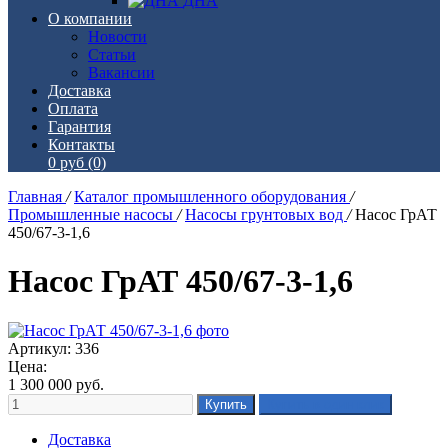
ДНА
О компании
Новости
Статьи
Вакансии
Доставка
Оплата
Гарантия
Контакты
0 руб
(0)
Главная
/
Каталог промышленного оборудования
/
Промышленные насосы
/
Насосы грунтовых вод
/
Насос ГрАТ
450/67-3-1,6
Насос ГрАТ 450/67-3-1,6
Артикул: 336
Цена:
1 300 000
руб.
Доставка