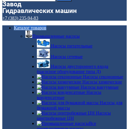
+7 (383) 235-94-83
Каталог товаров
Промышленные насосы
Насосы питательные
Насосы сетевые
Насосы двустороннего входа
(насосное оборудование типа Д)
Насосы секционные
Насосы химические
Насосы вакуумные
Насосы
конденсатные
Насосы для
бумажной массы
Насосы
центробежные ЦН
Все
промышленные насосы