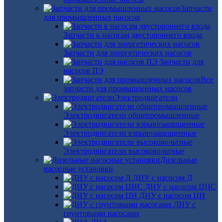
Запчасти
для промышленных насосов
Запчасти к насосам двустороннего входа
Запчасти для энергетических насосов
Запчасти для
насосов ПЭ
Все
запчасти для промышленных насосов
Электродвигатели
Электродвигатели общепромышленные
Электродвигатели взрывозащищенные
Электродвигатели высоковольтные
Дизельные
насосные установки
ДНУ с насосом Д
ДНУ с насосом ЦНС
ДНУ с насосом ЦН
ДНУ с
грунтовыми насосами