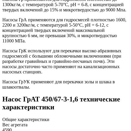
1300кг/м, с температурой 5-70°С, рН = 6-8, с концентрацией
твердых включений до 15% и микротвердостью до 9000 Мпа.
Насосы ГрА применяются для гидросмесей плотностью 1600,
2200 и 3200кг/м, с температурой 5-50°С, рН = 6-12, с
концентрацией твердых включений максимальной
крупностью 6 мм, не превышая 30%, и микротвердостью
11000 МПа.
Насосы ГрК используют для перекачки высоко абразивных
гидросмесей с большими обломочными включениями (при
разработке гравийных и гравийно-песчаных почв). Эти
насосы достаточно часто применяют на канализационных
насосных станциях.
Насосы ГрУК применяют для перекачки золы и шлака в
шлакоотвалы.
Насос ГрАТ 450/67-3-1,6 технические
характеристики
Общие характеристики
Вес агрегата
4590