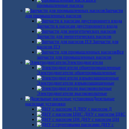
Все
промышленные насосы
Запчасти
для промышленных насосов
Запчасти к насосам двустороннего входа
Запчасти для энергетических насосов
Запчасти для
насосов ПЭ
Все
запчасти для промышленных насосов
Электродвигатели
Электродвигатели общепромышленные
Электродвигатели взрывозащищенные
Электродвигатели высоковольтные
Дизельные
насосные установки
ДНУ с насосом Д
ДНУ с насосом ЦНС
ДНУ с насосом ЦН
ДНУ с