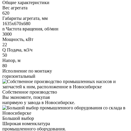
Общие характеристики
Вес агрегата
620
Габариты агрегата, мм
1635х670х680
n Частота вращения, об/мин
3000
Мощность, кВт
22
Q Подача, м3/ч
50
Напор, м
80
Исполнение по монтажу
горизонтальный
Собственное производство
Вы экономите, покупая
напрямую у завода в Новосибирске.
Большой выбор
Широкая номенклатура
промышленного оборудования.