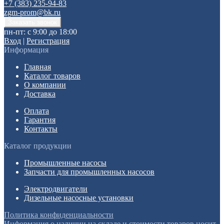
+7 (383) 235-94-83
zgm-prom@bk.ru
пн-пт: с 9:00 до 18:00
Вход
|
Регистрация
Информация
Главная
Каталог товаров
О компании
Доставка
Оплата
Гарантия
Контакты
Каталог продукции
Промышленные насосы
Запчасти для промышленных насосов
Электродвигатели
Дизельные насосные установки
Политика конфиденциальности
Информация о наличии на складе и стоимости товаров носит