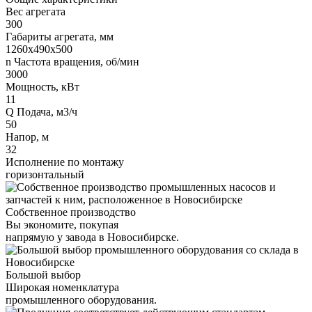
Вес агрегата
300
Габариты агрегата, мм
1260х490х500
n Частота вращения, об/мин
3000
Мощность, кВт
11
Q Подача, м3/ч
50
Напор, м
32
Исполнение по монтажу
горизонтальный
Собственное производство
Вы экономите, покупая
напрямую у завода в Новосибирске.
Большой выбор
Широкая номенклатура
промышленного оборудования.