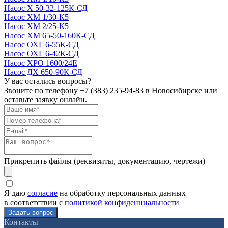
Насос Х 50-32-125К-СД
Насос ХМ 1/30-К5
Насос ХМ 2/25-К5
Насос ХМ 65-50-160К-СД
Насос ОХГ 6-55К-СД
Насос ОХГ 6-42К-СД
Насос ХРО 1600/24Е
Насос ДХ 650-90К-СД
У вас остались вопросы?
Звоните по телефону
+7 (383) 235-94-83
в Новосибирске или
оставьте заявку онлайн.
Прикрепить файлы (реквизиты, документацию, чертежи)
Я даю
согласие
на обработку персональных данных
в соответствии с
политикой конфиденциальности
Контакты