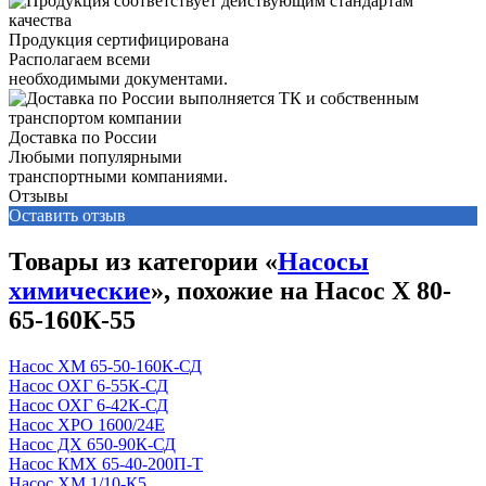
Продукция сертифицирована
Располагаем всеми
необходимыми документами.
Доставка по России
Любыми популярными
транспортными компаниями.
Отзывы
Оставить отзыв
Товары из категории «
Насосы
химические
», похожие на Насос Х 80-
65-160К-55
Насос ХМ 65-50-160К-СД
Насос ОХГ 6-55К-СД
Насос ОХГ 6-42К-СД
Насос ХРО 1600/24Е
Насос ДХ 650-90К-СД
Насос КМХ 65-40-200П-Т
Насос ХМ 1/10-К5