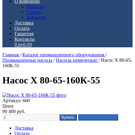
О компании
Новости
Статьи
Вакансии
Доставка
Оплата
Гарантия
Контакты
0 руб
(0)
Главная
/
Каталог промышленного оборудования
/
Промышленные насосы
/
Насосы химические
/
Насос Х 80-65-
160К-55
Насос Х 80-65-160К-55
Артикул: 660
Цена:
90 400
руб.
Доставка
Оплата