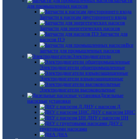
Запчасти
для промышленных насосов
Запчасти к насосам двустороннего входа
Запчасти для энергетических насосов
Запчасти для
насосов ПЭ
Все
запчасти для промышленных насосов
Электродвигатели
Электродвигатели общепромышленные
Электродвигатели взрывозащищенные
Электродвигатели высоковольтные
Дизельные
насосные установки
ДНУ с насосом Д
ДНУ с насосом ЦНС
ДНУ с насосом ЦН
ДНУ с
грунтовыми насосами
ДНА