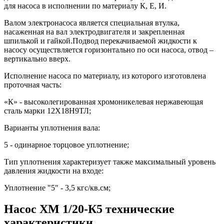
для насоса в исполнении по материалу К, Е, И.
Валом электронасоса является специальная втулка,
насаженная на вал электродвигателя и закрепленная
шпилькой и гайкой.Подвод перекачиваемой жидкости к
насосу осуществляется горизонтально по оси насоса, отвод –
вертикально вверх.
Исполнение насоса по материалу, из которого изготовлена
проточная часть:
«К» - высоколегированная хромоникелевая нержавеющая
сталь марки 12Х18Н9ТЛ;
Варианты уплотнения вала:
5 - одинарное торцовое уплотнение;
Тип уплотнения характеризует также максимальный уровень
давления жидкости на входе:
Уплотнение "5" - 3,5 кгс/кв.см;
Насос ХМ 1/20-К5 технические
характеристики