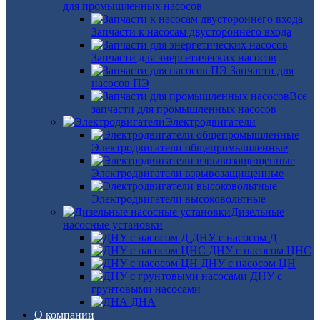
для промышленных насосов
Запчасти к насосам двустороннего входа
Запчасти для энергетических насосов
Запчасти для
насосов ПЭ
Все
запчасти для промышленных насосов
Электродвигатели
Электродвигатели общепромышленные
Электродвигатели взрывозащищенные
Электродвигатели высоковольтные
Дизельные
насосные установки
ДНУ с насосом Д
ДНУ с насосом ЦНС
ДНУ с насосом ЦН
ДНУ с
грунтовыми насосами
ДНА
О компании