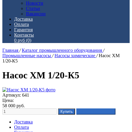
Новости
Статьи
Вакансии
Доставка
Оплата
Гарантия
Контакты
0 руб
(0)
Главная
/
Каталог промышленного оборудования
/
Промышленные насосы
/
Насосы химические
/
Насос ХМ
1/20-К5
Насос ХМ 1/20-К5
Артикул: 641
Цена:
58 000
руб.
Доставка
Оплата