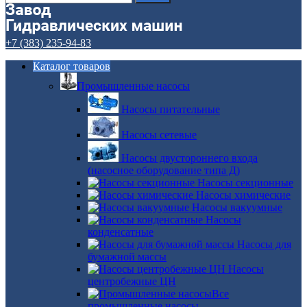
+7 (383) 235-94-83
Каталог товаров
Промышленные насосы
Насосы питательные
Насосы сетевые
Насосы двустороннего входа
(насосное оборудование типа Д)
Насосы секционные
Насосы химические
Насосы вакуумные
Насосы
конденсатные
Насосы для
бумажной массы
Насосы
центробежные ЦН
Все
промышленные насосы