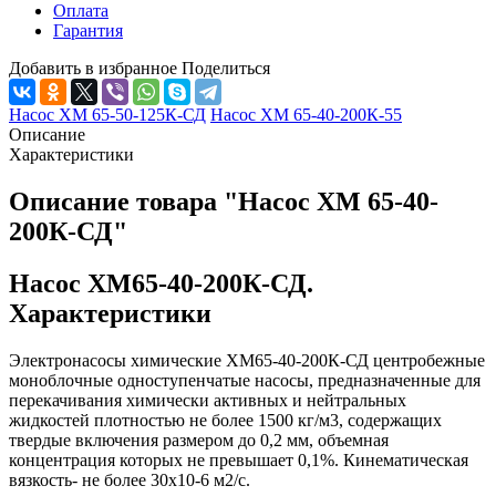
Оплата
Гарантия
Добавить в избранное
Поделиться
Насос ХМ 65-50-125К-СД
Насос ХМ 65-40-200К-55
Описание
Характеристики
Описание товара "Насос ХМ 65-40-
200К-СД"
Насос ХМ65-40-200К-СД.
Характеристики
Электронасосы химические ХМ65-40-200К-СД центробежные
моноблочные одноступенчатые насосы, предназначенные для
перекачивания химически активных и нейтральных
жидкостей плотностью не более 1500 кг/м3, содержащих
твердые включения размером до 0,2 мм, объемная
концентрация которых не превышает 0,1%. Кинематическая
вязкость- не более 30х10-6 м2/с.