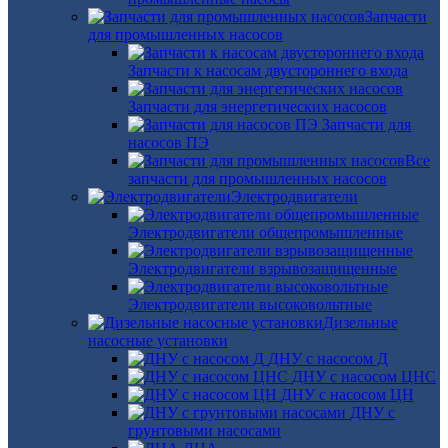
Запчасти
для промышленных насосов
Запчасти к насосам двустороннего входа
Запчасти для энергетических насосов
Запчасти для
насосов ПЭ
Все
запчасти для промышленных насосов
Электродвигатели
Электродвигатели общепромышленные
Электродвигатели взрывозащищенные
Электродвигатели высоковольтные
Дизельные
насосные установки
ДНУ с насосом Д
ДНУ с насосом ЦНС
ДНУ с насосом ЦН
ДНУ с
грунтовыми насосами