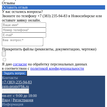
Отзывы
Оставить отзыв
У вас остались вопросы?
Звоните по телефону
+7 (383) 235-94-83
в Новосибирске или
оставьте заявку онлайн.
Прикрепить файлы (реквизиты, документацию, чертежи)
Я даю
согласие
на обработку персональных данных
в соответствии с
политикой конфиденциальности
Контакты
+7 (383) 235-94-83
zgm-prom@bk.ru
пн-пт: с 9:00 до 18:00
Вход
|
Регистрация
Информация