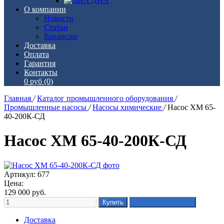
ДНА
О компании
Новости
Статьи
Вакансии
Доставка
Оплата
Гарантия
Контакты
0 руб
(0)
Главная
/
Каталог промышленного оборудования
/
Промышленные насосы
/
Насосы химические
/
Насос ХМ 65-
40-200К-СД
Насос ХМ 65-40-200К-СД
Артикул: 677
Цена:
129 000
руб.
Доставка