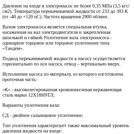
Давление на входе в электронасос не более 0,35 МПа (3,5 кгс/
см2). Температура перекачиваемой жидкости от 233 до 393 К
(от -40 до +120 оС). Частота вращения 2900 об/мин.
Валом электронасоса является специальная втулка,
насаженная на вал электродвигателя и закрепленная
шпилькой и гайкой.Уплотнение вала электронасоса -
одинарное торцовое или торцовое уплотнение типа
«Тандем».
Подвод перекачиваемой жидкости к насосу осуществляется
горизонтально по оси насоса, отвод – вертикально вверх.
Исполнение насоса по материалу, из которого изготовлена
проточная часть:
«К» - высоколегированная хромоникелевая нержавеющая
сталь марки 12Х18Н9ТЛ;
Варианты уплотнения вала:
СД - двойное сальниковое уплотнение;
Тип уплотнения характеризует также максимальный уровень
давления жидкости на входе: