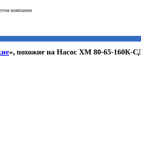
кие
», похожие на Насос ХМ 80-65-160К-С