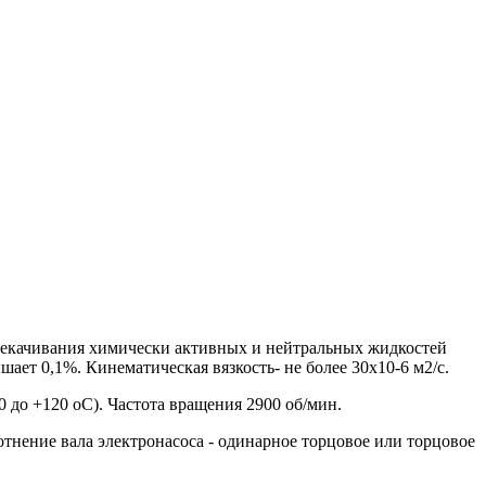
екачивания химически активных и нейтральных жидкостей
ает 0,1%. Кинематическая вязкость- не более 30х10-6 м2/с.
0 до +120 оС). Частота вращения 2900 об/мин.
отнение вала электронасоса - одинарное торцовое или торцовое