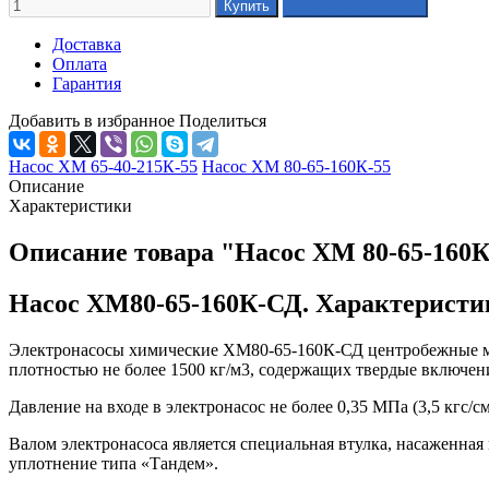
Доставка
Оплата
Гарантия
Добавить в избранное
Поделиться
Насос ХМ 65-40-215К-55
Насос ХМ 80-65-160К-55
Описание
Характеристики
Описание товара "Насос ХМ 80-65-160
Насос ХМ80-65-160К-СД. Характеристи
Электронасосы химические ХМ80-65-160К-СД центробежные мо
плотностью не более 1500 кг/м3, содержащих твердые включени
Давление на входе в электронасос не более 0,35 МПа (3,5 кгс/с
Валом электронасоса является специальная втулка, насаженная
уплотнение типа «Тандем».