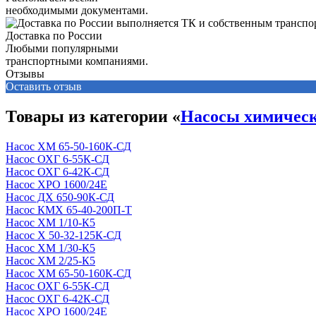
необходимыми документами.
Доставка по России
Любыми популярными
транспортными компаниями.
Отзывы
Оставить отзыв
Товары из категории «
Насосы химичес
Насос ХМ 65-50-160К-СД
Насос ОХГ 6-55К-СД
Насос ОХГ 6-42К-СД
Насос ХРО 1600/24Е
Насос ДХ 650-90К-СД
Насос КМХ 65-40-200П-Т
Насос ХМ 1/10-К5
Насос Х 50-32-125К-СД
Насос ХМ 1/30-К5
Насос ХМ 2/25-К5
Насос ХМ 65-50-160К-СД
Насос ОХГ 6-55К-СД
Насос ОХГ 6-42К-СД
Насос ХРО 1600/24Е