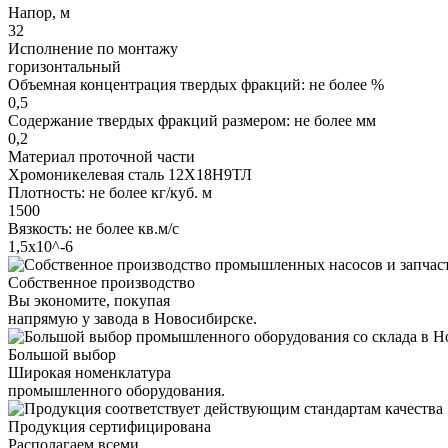
Напор, м
32
Исполнение по монтажу
горизонтальный
Объемная концентрация твердых фракций: не более %
0,5
Содержание твердых фракций размером: не более мм
0,2
Материал проточной части
Хромоникелевая сталь 12Х18Н9ТЛ
Плотность: не более кг/куб. м
1500
Вязкость: не более кв.м/с
1,5х10^-6
Собственное производство
Вы экономите, покупая
напрямую у завода в Новосибирске.
Большой выбор
Широкая номенклатура
промышленного оборудования.
Продукция сертифицирована
Располагаем всеми