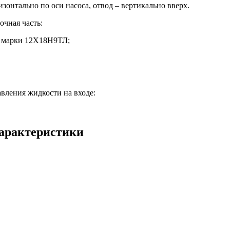
зонтально по оси насоса, отвод – вертикально вверх.
очная часть:
ь марки 12Х18Н9ТЛ;
вления жидкости на входе:
характеристики