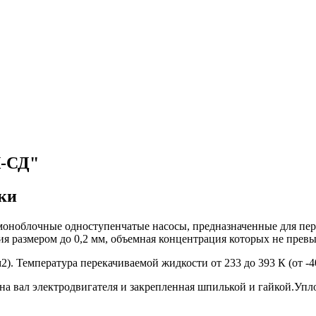
К-СД"
ки
ноблочные одноступенчатые насосы, предназначенные для пер
я размером до 0,2 мм, объемная концентрация которых не превыш
м2). Температура перекачиваемой жидкости от 233 до 393 К (от -4
 на вал электродвигателя и закрепленная шпилькой и гайкой.Упл