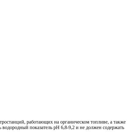
тростанций, работающих на органическом топливе, а также
 водородный показатель рН 6,8-9,2 и не должен содержать