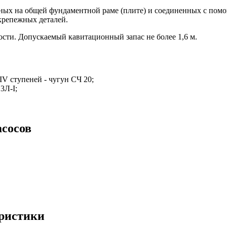
нных на общей фундаментной раме (плите) и соединенных с помо
 крепежных деталей.
сти. Допускаемый кавитационный запас не более 1,6 м.
IV ступеней - чугун СЧ 20;
3Л-I;
асосов
еристики