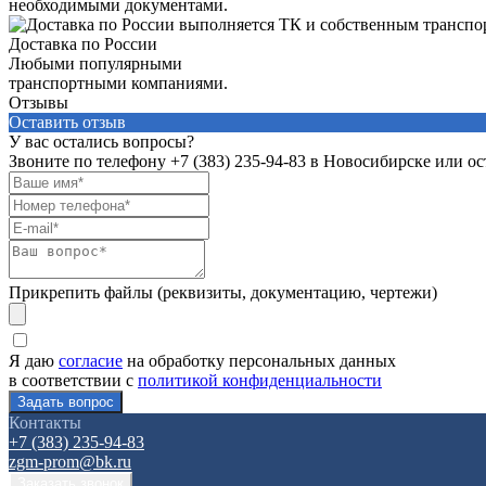
необходимыми документами.
Доставка по России
Любыми популярными
транспортными компаниями.
Отзывы
Оставить отзыв
У вас остались вопросы?
Звоните по телефону
+7 (383) 235-94-83
в Новосибирске или ост
Прикрепить файлы (реквизиты, документацию, чертежи)
Я даю
согласие
на обработку персональных данных
в соответствии с
политикой конфиденциальности
Контакты
+7 (383) 235-94-83
zgm-prom@bk.ru