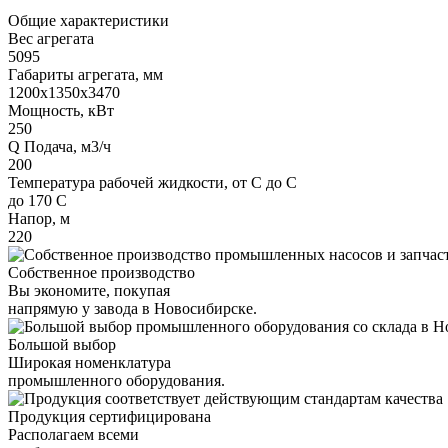
Общие характеристики
Вес агрегата
5095
Габариты агрегата, мм
1200х1350х3470
Мощность, кВт
250
Q Подача, м3/ч
200
Температура рабочей жидкости, от С до С
до 170 С
Напор, м
220
Собственное производство
Вы экономите, покупая
напрямую у завода в Новосибирске.
Большой выбор
Широкая номенклатура
промышленного оборудования.
Продукция сертифицирована
Располагаем всеми