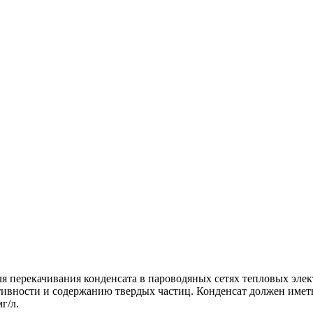
 перекачивания конденсата в пароводяных сетях тепловых элек
тивности и содержанию твердых частиц. Конденсат должен иметь
г/л.