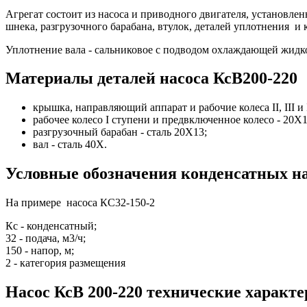
Агрегат состоит из насоса и приводного двигателя, установле
шнека, разгрузочного барабана, втулок, деталей уплотнения и
Уплотнение вала - сальниковое с подводом охлаждающей жидко
Материалы деталей насоса КсВ200-220
крышка, направляющий аппарат и рабочие колеса II, III и 
рабочее колесо I ступени и предвключенное колесо - 20Х1
разгрузочный барабан - сталь 20Х13;
вал - сталь 40Х.
Условные обозначения конденсатных н
На примере насоса КС32-150-2
Кс - конденсатный;
32 - подача, м3/ч;
150 - напор, м;
2 - категория размещения
Насос КсВ 200-220 технические характ