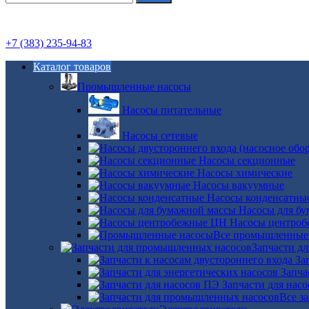
+7 (383) 235-94-83
Каталог товаров
Промышленные насосы
Насосы питательные
Насосы сетевые
Насосы секционные
Насосы химические
Насосы вакуумные
Насосы конденсатны
Насосы для б
Насосы центро
Все промышленные
Запчасти д
За
Запча
Запчасти для нас
Все з