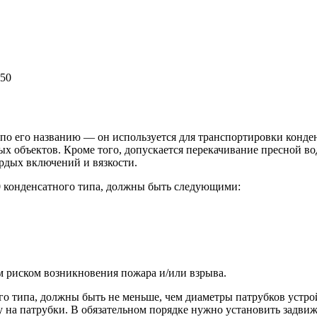
-50
 по его названию — он используется для транспортировки конде
 объектов. Кроме того, допускается перекачивание пресной во
рдых включений и вязкости.
0 конденсатного типа, должны быть следующими:
м риском возникновения пожара и/или взрыва.
го типа, должны быть не меньше, чем диаметры патрубков устро
чу на патрубки. В обязательном порядке нужно установить задви