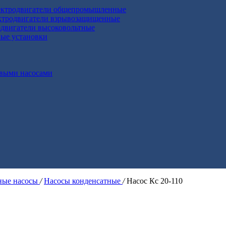
ктродвигатели общепромышленные
ктродвигатели взрывозащищенные
двигатели высоковольтные
ные установки
выми насосами
ые насосы
/
Насосы конденсатные
/
Насос Кс 20-110