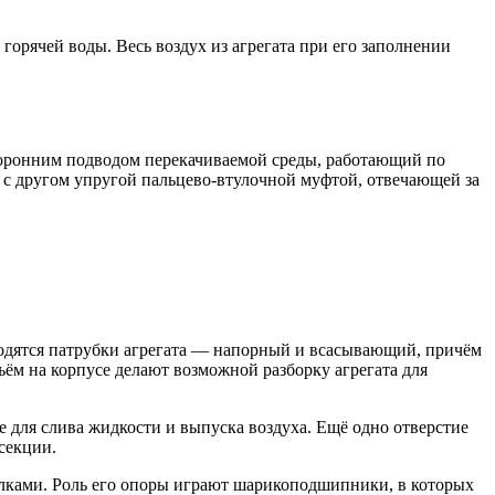
горячей воды. Весь воздух из агрегата при его заполнении
сторонним подводом перекачиваемой среды, работающий по
 с другом упругой пальцево-втулочной муфтой, отвечающей за
аходятся патрубки агрегата — напорный и всасывающий, причём
ём на корпусе делают возможной разборку агрегата для
е для слива жидкости и выпуска воздуха. Ещё одно отверстие
секции.
тулками. Роль его опоры играют шарикоподшипники, в которых