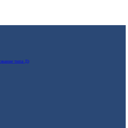
ование типа Д)