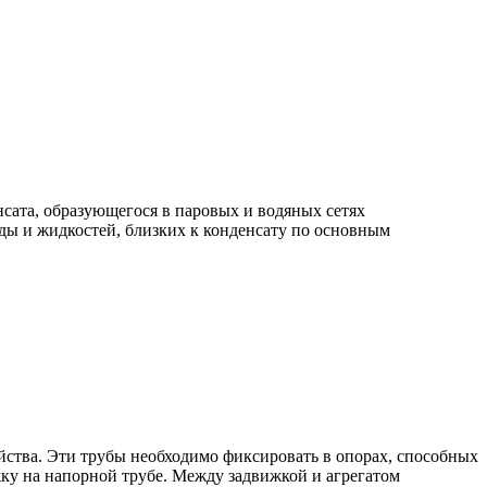
нсата, образующегося в паровых и водяных сетях
ды и жидкостей, близких к конденсату по основным
йства. Эти трубы необходимо фиксировать в опорах, способных
жку на напорной трубе. Между задвижкой и агрегатом