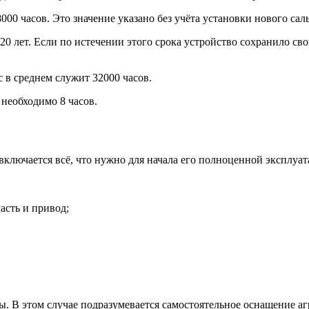
8000 часов. Это значение указано без учёта установки нового са
0 лет. Если по истечении этого срока устройство сохранило св
в среднем служит 32000 часов.
 необходимо 8 часов.
включается всё, что нужно для начала его полноценной эксплуат
асть и привод;
ты. В этом случае подразумевается самостоятельное оснащение аг