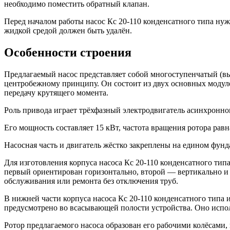
необходимо поместить обратный клапан.
Перед началом работы насос Кс 20-110 конденсатного типа нуж
жидкой средой должен быть удалён.
Особенности строения
Предлагаемый насос представляет собой многоступенчатый (в
центробежному принципу. Он состоит из двух основных модул
передачу крутящего момента.
Роль привода играет трёхфазный электродвигатель асинхронн
Его мощность составляет 15 кВт, частота вращения ротора равн
Насосная часть и двигатель жёстко закреплены на едином фун
Для изготовления корпуса насоса Кс 20-110 конденсатного ти
первый ориентирован горизонтально, второй — вертикально и 
обслуживания или ремонта без отключения труб.
В нижней части корпуса насоса Кс 20-110 конденсатного типа 
предусмотрено во всасывающей полости устройства. Оно исполь
Ротор предлагаемого насоса образован его рабочими колёсами,