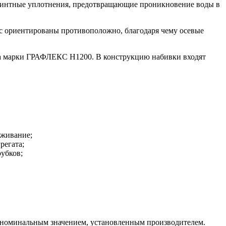
ринтные уплотнения, предотвращающие проникновение воды в
ёс ориентированы противоположно, благодаря чему осевые
ала марки ГРАФЛЕКС Н1200. В конструкцию набивки входят
уживание;
регата;
убков;
 с номинальным значением, установленным производителем.