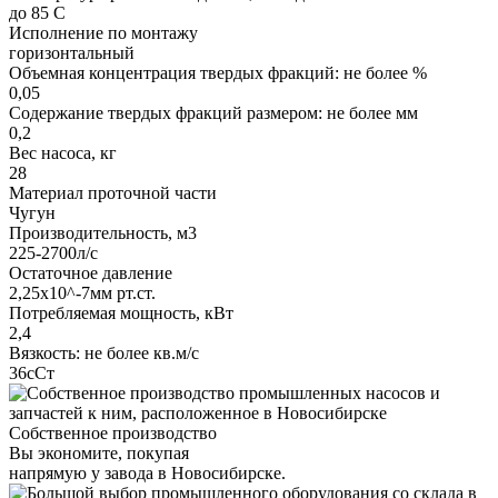
до 85 С
Исполнение по монтажу
горизонтальный
Объемная концентрация твердых фракций: не более %
0,05
Содержание твердых фракций размером: не более мм
0,2
Вес насоса, кг
28
Материал проточной части
Чугун
Производительность, м3
225-2700л/с
Остаточное давление
2,25х10^-7мм рт.ст.
Потребляемая мощность, кВт
2,4
Вязкость: не более кв.м/с
36сСт
Собственное производство
Вы экономите, покупая
напрямую у завода в Новосибирске.