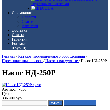
грунтовыми насосами
ДНА
О компании
Новости
Статьи
Вакансии
Доставка
Оплата
Гарантия
Контакты
0 руб
(0)
Главная
/
Каталог промышленного оборудования
/
Промышленные насосы
/
Насосы вакуумные
/
Насос НД-250Р
Насос НД-250Р
Артикул: 7836
Цена:
336 400
руб.