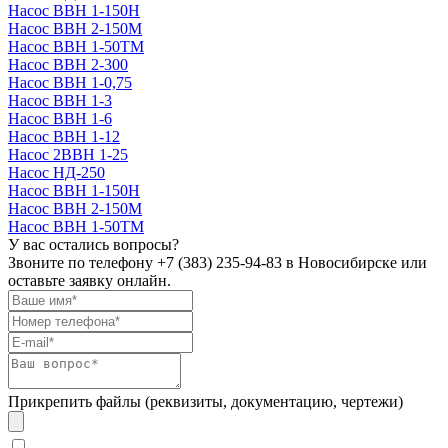
Насос ВВН 1-150Н
Насос ВВН 2-150М
Насос ВВН 1-50ТМ
Насос ВВН 2-300
Насос ВВН 1-0,75
Насос ВВН 1-3
Насос ВВН 1-6
Насос ВВН 1-12
Насос 2ВВН 1-25
Насос НД-250
Насос ВВН 1-150Н
Насос ВВН 2-150М
Насос ВВН 1-50ТМ
У вас остались вопросы?
Звоните по телефону
+7 (383) 235-94-83
в Новосибирске или
оставьте заявку онлайн.
Прикрепить файлы (реквизиты, документацию, чертежи)