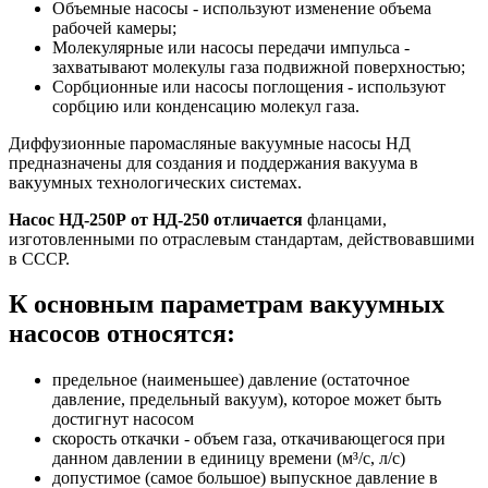
Объемные насосы - используют изменение объема
рабочей камеры;
Молекулярные или насосы передачи импульса -
захватывают молекулы газа подвижной поверхностью;
Сорбционные или насосы поглощения - используют
сорбцию или конденсацию молекул газа.
Диффузионные паромасляные вакуумные насосы НД
предназначены для создания и поддержания вакуума в
вакуумных технологических системах.
Насос НД-250Р от НД-250 отличается
фланцами,
изготовленными по отраслевым стандартам, действовавшими
в СССР.
К основным параметрам вакуумных
насосов относятся:
предельное (наименьшее) давление (остаточное
давление, предельный вакуум), которое может быть
достигнут насосом
скорость откачки - объем газа, откачивающегося при
данном давлении в единицу времени (м³/с, л/с)
допустимое (самое большое) выпускное давление в