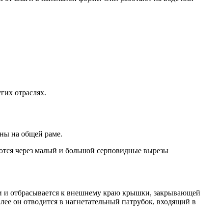
гих отраслях.
ны на общей раме.
аются через малый и большой серповидные вырезы
ами и отбрасывается к внешнему краю крышки, закрывающей
алее он отводится в нагнетательный патрубок, входящий в