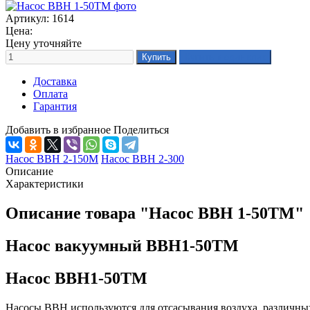
Артикул: 1614
Цена:
Цену уточняйте
Доставка
Оплата
Гарантия
Добавить в избранное
Поделиться
Насос ВВН 2-150М
Насос ВВН 2-300
Описание
Характеристики
Описание товара "Насос ВВН 1-50ТМ"
Насос вакуумный ВВН1-50ТМ
Насос ВВН1-50ТМ
Насосы ВВН используются для отсасывания воздуха, различных 