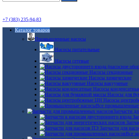
+7 (383) 235-94-83
Каталог товаров
Промышленные насосы
Насосы питательные
Насосы сетевые
Насосы секционные
Насосы химические
Насосы вакуумные
Насосы конденсатны
Насосы для б
Насосы центро
Все промышленные
Запчасти д
За
Запча
Запчасти для нас
Все з