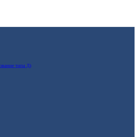
ование типа Д)