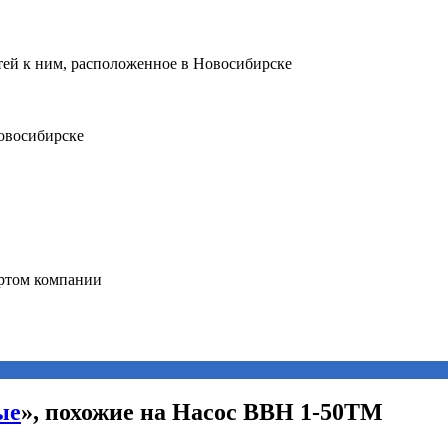
ые
», похожие на Насос ВВН 1-50ТМ