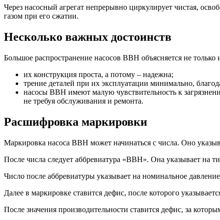
Через насосный агрегат непрерывно циркулирует чистая, освоб
газом при его сжатии.
Несколько важных достоинств
Большое распространение насосов ВВН объясняется не только 
их конструкция проста, а потому – надежна;
трение деталей при их эксплуатации минимально, благод
насосы ВВН имеют малую чувствительность к загрязнения
не требуя обслуживания и ремонта.
Расшифровка маркировки
Маркировка насоса ВВН может начинаться с числа. Оно указы
После числа следует аббревиатура «ВВН». Она указывает на т
Число после аббревиатуры указывает на номинальное давление вс
Далее в маркировке ставится дефис, после которого указываетс
После значения производительности ставится дефис, за котор