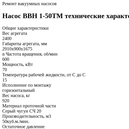
Ремонт вакуумных насосов
Насос ВВН 1-50ТМ технические характ
Общие характеристики
Вес агрегата
2400
Габариты агрегата, мм
2910х900х1675
n Частота вращения, об/мин
600
Мощность, кВт
70
Температура рабочей жидкости, от С до С
15
Исполнение по монтажу
горизонтальный
Вес насоса, кг
920
Материал проточной части
Серый чугун СЧ 20
Производительность, м3
50куб.м./мин.
Остаточное давление