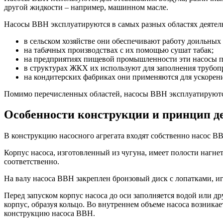
другой жидкости – например, машинном масле.
Насосы ВВН эксплуатируются в самых разных областях деятел
в сельском хозяйстве они обеспечивают работу доильных 
на табачных производствах с их помощью сушат табак;
на предприятиях пищевой промышленности эти насосы пр
в структурах ЖКХ их используют для заполнения трубоп
на кондитерских фабриках они применяются для ускорени
Помимо перечисленных областей, насосы ВВН эксплуатируются
Особенности конструкции и принцип 
В конструкцию насосного агрегата входят собственно насос В
Корпус насоса, изготовленный из чугуна, имеет полости нагн
соответственно.
На валу насоса ВВН закреплен бронзовый диск с лопатками, и
Перед запуском корпус насоса до оси заполняется водой или 
корпус, образуя кольцо. Во внутреннем объеме насоса возникае
конструкцию насоса ВВН.