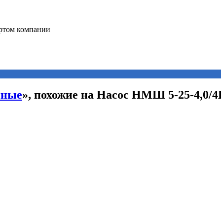
нные
», похожие на Насос НМШ 5-25-4,0/4