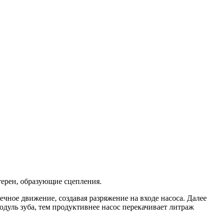
терен, образующие сцепления.
чное движение, создавая разряжение на входе насоса. Далее
одуль зуба, тем продуктивнее насос перекачивает литраж