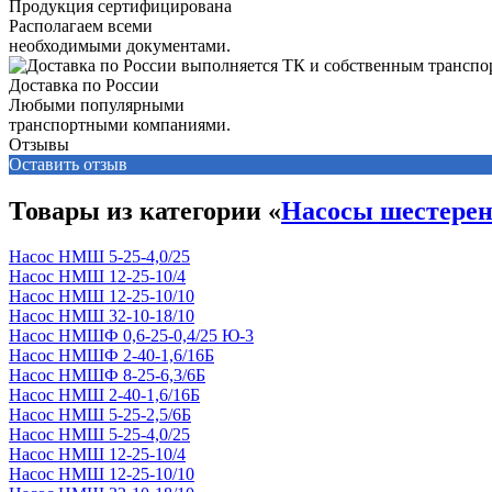
Продукция сертифицирована
Располагаем всеми
необходимыми документами.
Доставка по России
Любыми популярными
транспортными компаниями.
Отзывы
Оставить отзыв
Товары из категории «
Насосы шестере
Насос НМШ 5-25-4,0/25
Насос НМШ 12-25-10/4
Насос НМШ 12-25-10/10
Насос НМШ 32-10-18/10
Насос НМШФ 0,6-25-0,4/25 Ю-3
Насос НМШФ 2-40-1,6/16Б
Насос НМШФ 8-25-6,3/6Б
Насос НМШ 2-40-1,6/16Б
Насос НМШ 5-25-2,5/6Б
Насос НМШ 5-25-4,0/25
Насос НМШ 12-25-10/4
Насос НМШ 12-25-10/10