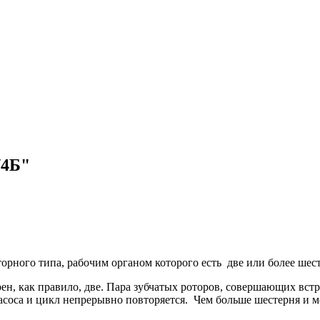
/4Б"
орного типа, рабочим органом которого есть две или более шес
, как правило, две. Пара зубчатых роторов, совершающих встре
асоса и цикл непрерывно повторяется. Чем больше шестерня и м