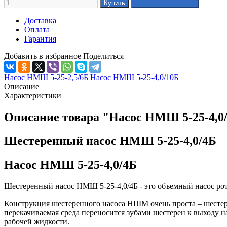
Доставка
Оплата
Гарантия
Добавить в избранное
Поделиться
Насос НМШ 5-25-2,5/6Б
Насос НМШ 5-25-4,0/10Б
Описание
Характеристики
Описание товара "Насос НМШ 5-25-4,0
Шестеренный насос НМШ 5-25-4,0/4Б
Насос НМШ 5-25-4,0/4Б
Шестеренный насос НМШ 5-25-4,0/4Б - это объемный насос рот
Конструкция шестеренного насоса НШМ очень проста – шестерен
перекачиваемая среда переносится зубами шестерен к выходу н
рабочей жидкости.