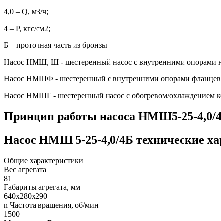
4,0 – Q, м3/ч;
4 – P, кгс/см2;
Б – проточная часть из бронзы
Насос НМШ, Ш - шестеренный насос с внутренними опорами н
Насос НМШФ - шестеренный с внутренними опорами фланцев
Насос НМШГ - шестеренный насос с обогревом/охлаждением к
Принцип работы насоса НМШ5-25-4,0/
Насос НМШ 5-25-4,0/4Б технические х
Общие характеристики
Вес агрегата
81
Габариты агрегата, мм
640х280х290
n Частота вращения, об/мин
1500