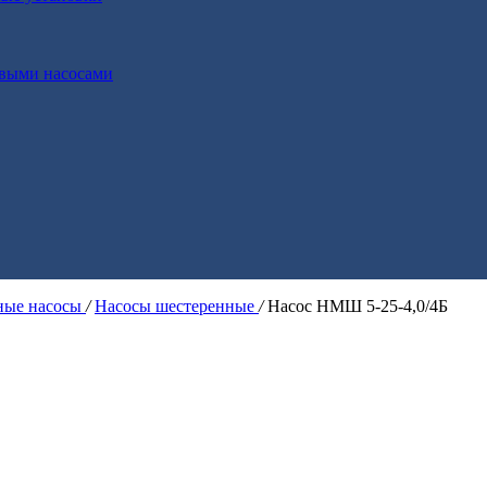
выми насосами
ые насосы
/
Насосы шестеренные
/
Насос НМШ 5-25-4,0/4Б