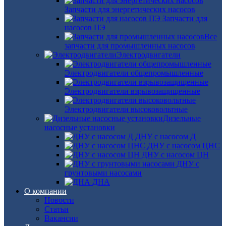
Запчасти для энергетических насосов
Запчасти для
насосов ПЭ
Все
запчасти для промышленных насосов
Электродвигатели
Электродвигатели общепромышленные
Электродвигатели взрывозащищенные
Электродвигатели высоковольтные
Дизельные
насосные установки
ДНУ с насосом Д
ДНУ с насосом ЦНС
ДНУ с насосом ЦН
ДНУ с
грунтовыми насосами
ДНА
О компании
Новости
Статьи
Вакансии