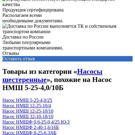
Продукция сертифицирована
Располагаем всеми
необходимыми документами.
Доставка по России
Любыми популярными
транспортными компаниями.
Отзывы
Оставить отзыв
Товары из категории «
Насосы
шестеренные
», похожие на Насос
НМШ 5-25-4,0/10Б
Насос НМШ 5-25-4,0/25
Насос НМШ 12-25-10/4
Насос НМШ 12-25-10/10
Насос НМШ 32-10-18/10
Насос НМШФ 0,6-25-0,4/25 Ю-3
Насос НМШФ 2-40-1,6/16Б
Насос НМШФ 8-25-6,3/6Б