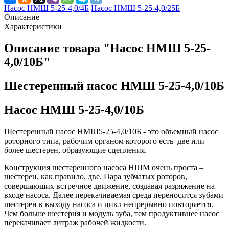
Насос НМШ 5-25-4,0/4Б
Насос НМШ 5-25-4,0/25Б
Описание
Характеристики
Описание товара "Насос НМШ 5-25-
4,0/10Б"
Шестеренный насос НМШ 5-25-4,0/10Б
Насос НМШ 5-25-4,0/10Б
Шестеренный насос НМШ5-25-4,0/10Б - это объемный насос
роторного типа, рабочим органом которого есть две или
более шестерен, образующие сцепления.
Конструкция шестеренного насоса НШМ очень проста –
шестерен, как правило, две. Пара зубчатых роторов,
совершающих встречное движение, создавая разряжение на
входе насоса. Далее перекачиваемая среда переносится зубами
шестерен к выходу насоса и цикл непрерывно повторяется.
Чем больше шестерня и модуль зуба, тем продуктивнее насос
перекачивает литраж рабочей жидкости.