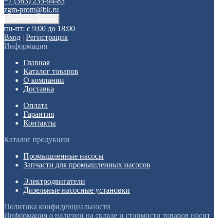
+7 (383) 235-94-83
zgm-prom@bk.ru
пн-пт: с 9:00 до 18:00
Вход
|
Регистрация
Информация
Главная
Каталог товаров
О компании
Доставка
Оплата
Гарантия
Контакты
Каталог продукции
Промышленные насосы
Запчасти для промышленных насосов
Электродвигатели
Дизельные насосные установки
Политика конфиденциальности
Информация о наличии на складе и стоимости товаров носит