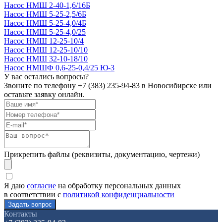
Насос НМШ 2-40-1,6/16Б
Насос НМШ 5-25-2,5/6Б
Насос НМШ 5-25-4,0/4Б
Насос НМШ 5-25-4,0/25
Насос НМШ 12-25-10/4
Насос НМШ 12-25-10/10
Насос НМШ 32-10-18/10
Насос НМШФ 0,6-25-0,4/25 Ю-3
У вас остались вопросы?
Звоните по телефону
+7 (383) 235-94-83
в Новосибирске или
оставьте заявку онлайн.
Прикрепить файлы (реквизиты, документацию, чертежи)
Я даю
согласие
на обработку персональных данных
в соответствии с
политикой конфиденциальности
Контакты