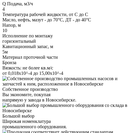
Q Подача, м3/ч
4
Температура рабочей жидкости, от С до С
Масло, нефть, мазут - до 70°С, ДТ - до 40°С
Напор, м
10
Исполнение по монтажу
горизонтальный
Кавитационный запас, м
5м
Материал проточной части
Бронза
Вязкость: не более кв.м/с
от 0,018х10^-4 до 15,00х10^-4
Собственное производство
Вы экономите, покупая
напрямую у завода в Новосибирске.
Большой выбор
Широкая номенклатура
промышленного оборудования.