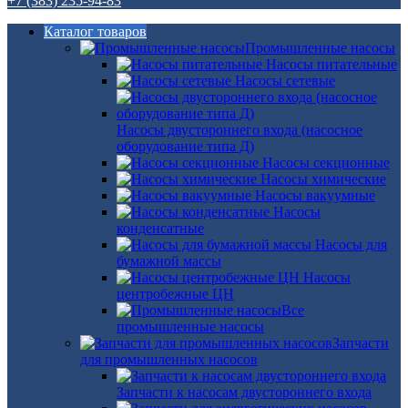
+7 (383) 235-94-83
Каталог товаров
Промышленные насосы
Насосы питательные
Насосы сетевые
Насосы двустороннего входа (насосное
оборудование типа Д)
Насосы секционные
Насосы химические
Насосы вакуумные
Насосы
конденсатные
Насосы для
бумажной массы
Насосы
центробежные ЦН
Все
промышленные насосы
Запчасти
для промышленных насосов
Запчасти к насосам двустороннего входа