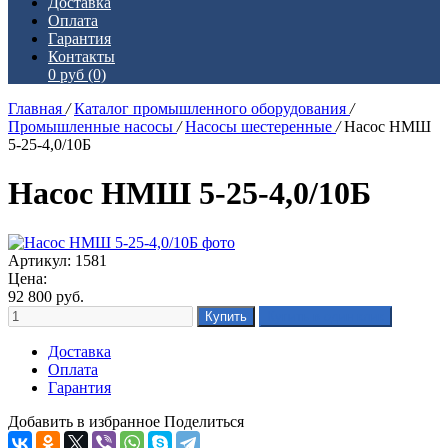
Доставка
Оплата
Гарантия
Контакты
0 руб
(0)
Главная
/
Каталог промышленного оборудования
/
Промышленные насосы
/
Насосы шестеренные
/
Насос НМШ
5-25-4,0/10Б
Насос НМШ 5-25-4,0/10Б
Артикул: 1581
Цена:
92 800
руб.
Доставка
Оплата
Гарантия
Добавить в избранное
Поделиться