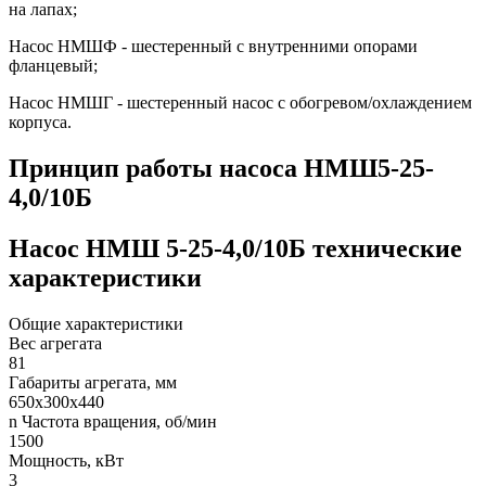
на лапах;
Насос НМШФ - шестеренный с внутренними опорами
фланцевый;
Насос НМШГ - шестеренный насос с обогревом/охлаждением
корпуса.
Принцип работы насоса НМШ5-25-
4,0/10Б
Насос НМШ 5-25-4,0/10Б технические
характеристики
Общие характеристики
Вес агрегата
81
Габариты агрегата, мм
650х300х440
n Частота вращения, об/мин
1500
Мощность, кВт
3