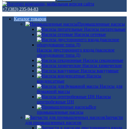
+7 (383) 235-94-83
Каталог товаров
Промышленные насосы
Насосы питательные
Насосы сетевые
Насосы двустороннего входа (насосное
оборудование типа Д)
Насосы секционные
Насосы химические
Насосы вакуумные
Насосы
конденсатные
Насосы для
бумажной массы
Насосы
центробежные ЦН
Все
промышленные насосы
Запчасти
для промышленных насосов