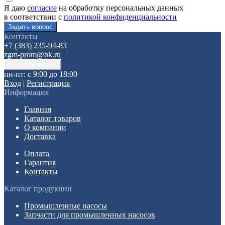
Я даю
согласие
на обработку персональных данных
в соответствии с
политикой конфиденциальности
Контакты
+7 (383) 235-94-83
zgm-prom@bk.ru
пн-пт: с 9:00 до 18:00
Вход
|
Регистрация
Информация
Главная
Каталог товаров
О компании
Доставка
Оплата
Гарантия
Контакты
Каталог продукции
Промышленные насосы
Запчасти для промышленных насосов