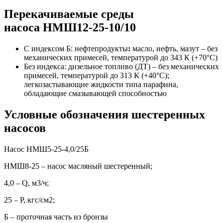
Перекачиваемые среды
насоса НМШ12-25-10/10
С индексом Б: нефтепродукты
:
масло, нефть, мазут – без
механических примесей, температурой до 343 К (+70°С)
Без индекса: дизельное топливо (ДТ) – без механических
примесей, температурой до 313 К (+40°С);
легкозастывающие жидкости типа парафина,
обладающие смазывающей способностью
Условные обозначения шестеренных
насосов
Насос НМШ5-25-4,0/25Б
НМШ8-25 – насос масляный шестеренный;
4,0 – Q, м3/ч;
25 – P, кгс/см2;
Б – проточная часть из бронзы