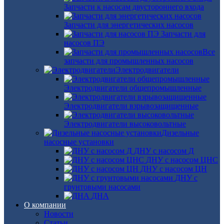
Запчасти к насосам двустороннего входа
Запчасти для энергетических насосов
Запчасти для
насосов ПЭ
Все
запчасти для промышленных насосов
Электродвигатели
Электродвигатели общепромышленные
Электродвигатели взрывозащищенные
Электродвигатели высоковольтные
Дизельные
насосные установки
ДНУ с насосом Д
ДНУ с насосом ЦНС
ДНУ с насосом ЦН
ДНУ с
грунтовыми насосами
ДНА
О компании
Новости
Статьи