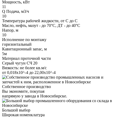
Мощность, кВт
11
Q Подача, м3/ч
10
Температура рабочей жидкости, от С до С
Масло, нефть, мазут - до 70°С, ДТ - до 40°С
Напор, м
10
Исполнение по монтажу
горизонтальный
Кавитационный запас, м
5м
Материал проточной части
Серый чугун СЧ 20
Вязкость: не более кв.м/с
от 0,018х10^-4 до 22,00х10^-4
Собственное производство
Вы экономите, покупая
напрямую у завода в Новосибирске.
Большой выбор
Широкая номенклатура