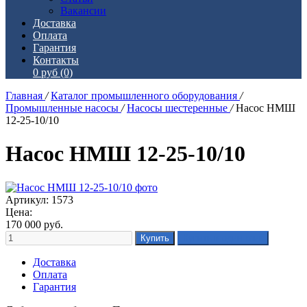
Вакансии
Доставка
Оплата
Гарантия
Контакты
0 руб
(0)
Главная
/
Каталог промышленного оборудования
/
Промышленные насосы
/
Насосы шестеренные
/
Насос НМШ
12-25-10/10
Насос НМШ 12-25-10/10
Артикул: 1573
Цена:
170 000
руб.
Доставка
Оплата
Гарантия