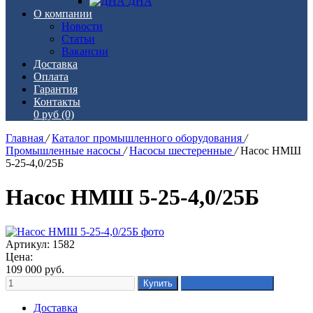
ДНА
О компании
Новости
Статьи
Вакансии
Доставка
Оплата
Гарантия
Контакты
0 руб
(0)
Главная
/
Каталог промышленного оборудования
/
Промышленные насосы
/
Насосы шестеренные
/
Насос НМШ
5-25-4,0/25Б
Насос НМШ 5-25-4,0/25Б
Артикул: 1582
Цена:
109 000
руб.
Доставка