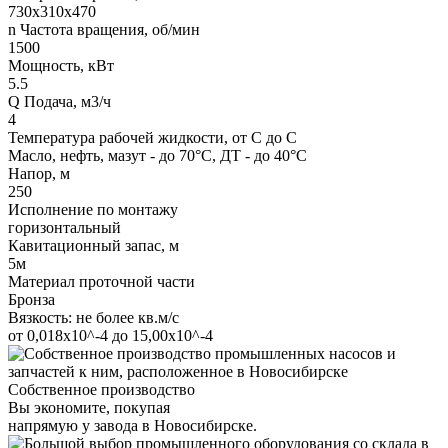
730х310х470
n Частота вращения, об/мин
1500
Мощность, кВт
5.5
Q Подача, м3/ч
4
Температура рабочей жидкости, от С до С
Масло, нефть, мазут - до 70°С, ДТ - до 40°С
Напор, м
250
Исполнение по монтажу
горизонтальный
Кавитационный запас, м
5м
Материал проточной части
Бронза
Вязкость: не более кв.м/с
от 0,018х10^-4 до 15,00х10^-4
Собственное производство
Вы экономите, покупая
напрямую у завода в Новосибирске.