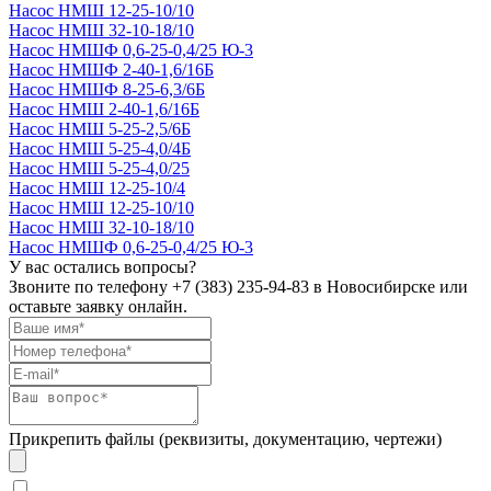
Насос НМШ 12-25-10/10
Насос НМШ 32-10-18/10
Насос НМШФ 0,6-25-0,4/25 Ю-3
Насос НМШФ 2-40-1,6/16Б
Насос НМШФ 8-25-6,3/6Б
Насос НМШ 2-40-1,6/16Б
Насос НМШ 5-25-2,5/6Б
Насос НМШ 5-25-4,0/4Б
Насос НМШ 5-25-4,0/25
Насос НМШ 12-25-10/4
Насос НМШ 12-25-10/10
Насос НМШ 32-10-18/10
Насос НМШФ 0,6-25-0,4/25 Ю-3
У вас остались вопросы?
Звоните по телефону
+7 (383) 235-94-83
в Новосибирске или
оставьте заявку онлайн.
Прикрепить файлы (реквизиты, документацию, чертежи)