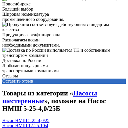
Большой выбор
Широкая номенклатура
промышленного оборудования.
Продукция сертифицирована
Располагаем всеми
необходимыми документами.
Доставка по России
Любыми популярными
транспортными компаниями.
Отзывы
Оставить отзыв
Товары из категории «
Насосы
шестеренные
», похожие на Насос
НМШ 5-25-4,0/25Б
Насос НМШ 5-25-4,0/25
Насос НМШ 12-25-10/4