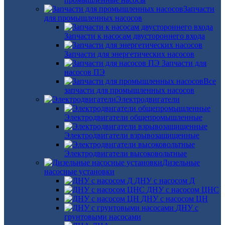
Запчасти
для промышленных насосов
Запчасти к насосам двустороннего входа
Запчасти для энергетических насосов
Запчасти для
насосов ПЭ
Все
запчасти для промышленных насосов
Электродвигатели
Электродвигатели общепромышленные
Электродвигатели взрывозащищенные
Электродвигатели высоковольтные
Дизельные
насосные установки
ДНУ с насосом Д
ДНУ с насосом ЦНС
ДНУ с насосом ЦН
ДНУ с
грунтовыми насосами