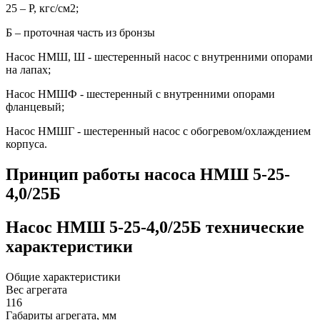
25 – P, кгс/см2;
Б – проточная часть из бронзы
Насос НМШ, Ш - шестеренный насос с внутренними опорами
на лапах;
Насос НМШФ - шестеренный с внутренними опорами
фланцевый;
Насос НМШГ - шестеренный насос с обогревом/охлаждением
корпуса.
Принцип работы насоса НМШ 5-25-
4,0/25Б
Насос НМШ 5-25-4,0/25Б технические
характеристики
Общие характеристики
Вес агрегата
116
Габариты агрегата, мм