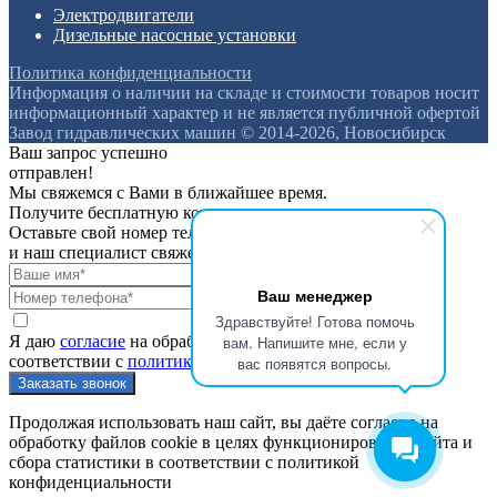
Электродвигатели
Дизельные насосные установки
Политика конфиденциальности
Информация о наличии на складе и стоимости товаров носит
информационный характер и не является публичной офертой
Завод гидравлических машин © 2014-2026, Новосибирск
Ваш запрос успешно
отправлен!
Мы свяжемся с Вами в ближайшее время.
Получите бесплатную консультацию
Оставьте свой номер телефона
и наш специалист свяжется с вами
Ваш менеджер
Здравствуйте! Готова помочь
вам. Напишите мне, если у
Я даю
согласие
на обработку персональных данных в
соответствии с
политикой конфиденциальности
вас появятся вопросы.
Продолжая использовать наш сайт, вы даёте согласие на
обработку файлов cookie в целях функционирования сайта и
сбора статистики в соответствии с
политикой
конфиденциальности