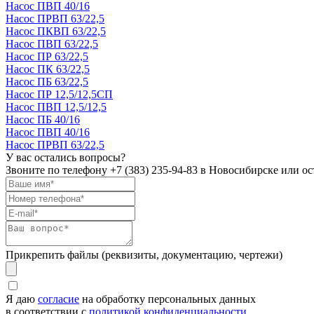
Насос ПВП 40/16
Насос ПРВП 63/22,5
Насос ПКВП 63/22,5
Насос ПВП 63/22,5
Насос ПР 63/22,5
Насос ПК 63/22,5
Насос ПБ 63/22,5
Насос ПР 12,5/12,5СП
Насос ПВП 12,5/12,5
Насос ПБ 40/16
Насос ПВП 40/16
Насос ПРВП 63/22,5
У вас остались вопросы?
Звоните по телефону
+7 (383) 235-94-83
в Новосибирске или ост
Прикрепить файлы (реквизиты, документацию, чертежи)
Я даю
согласие
на обработку персональных данных
в соответствии с
политикой конфиденциальности