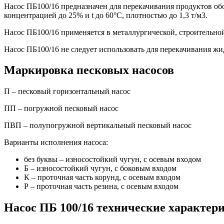
Насос ПБ100/16 предназначен для перекачивания продуктов об
концентрацией до 25% и t до 60°С, плотностью до 1,3 т/м3.
Насос ПБ100/16 применяется в металлургической, строительно
Насос ПБ100/16 не следует использовать для перекачивания ж
Маркировка песковых насосов
П – песковый горизонтальный насос
ПП – погружной песковый насос
ПВП – полупогружной вертикальный песковый насос
Варианты исполнения насоса:
без буквы – износостойкий чугун, с осевым входом
Б – износостойкий чугун, с боковым входом
К – проточная часть корунд, с осевым входом
Р – проточная часть резина, с осевым входом
Насос ПБ 100/16 технические характер