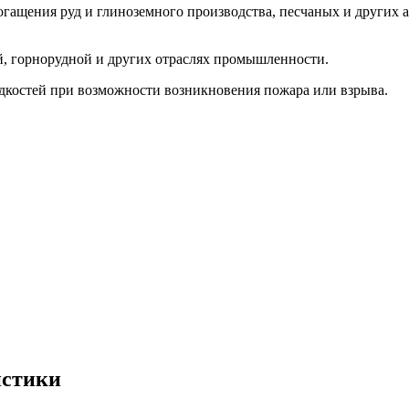
огащения руд и глиноземного производства, песчаных и других 
й, горнорудной и других отраслях промышленности.
идкостей при возможности возникновения пожара или взрыва.
истики