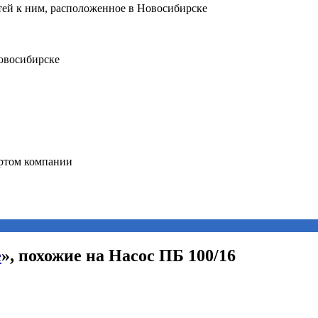
е
», похожие на Насос ПБ 100/16