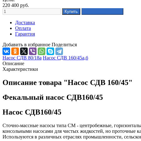
220 400
руб.
Доставка
Оплата
Гарантия
Добавить в избранное
Поделиться
Насос СДВ 80/18а
Насос СДВ 160/45а,б
Описание
Характеристики
Описание товара "Насос СДВ 160/45"
Фекальный насос СДВ160/45
Насос СДВ160/45
Сточно-массные насосы типа СМ - центробежные, горизонтальн
консольными насосами для чистых жидкостей, но проточные ка
Используются в различных отраслях промышленности, сельског