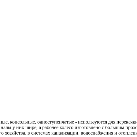
ые, консольные, одноступенчатые - используются для перекачк
налы у них шире, а рабочее колесо изготовлено с большим прох
о хозяйства, в системах канализации, водоснабжения и отоплен