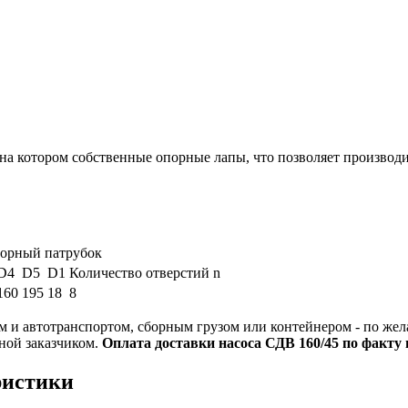
на котором собственные опорные лапы, что позволяет производи
орный патрубок
D4
D5
D1
Количество отверстий n
160
195
18
8
 и автотранспортом, сборным грузом или контейнером - по жел
ной заказчиком.
Оплата доставки насоса СДВ 160/45 по факту 
ристики