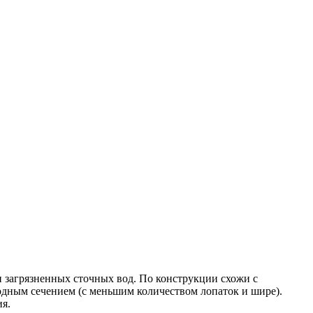
и загрязненных сточных вод. По конструкции схожи с
одным сечением (с меньшим количеством лопаток и шире).
ия.