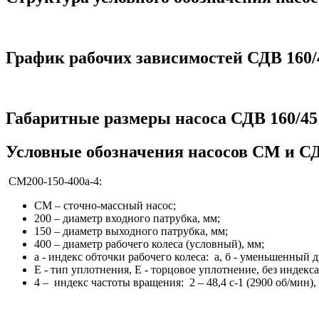
График рабочих зависимостей СДВ 160/
Габаритные размеры насоса СДВ 160/45
Условные обозначения насосов СМ и С
СМ200-150-400а-4:
СМ – сточно-массный насос;
200 – диаметр входного патрубка, мм;
150 – диаметр выходного патрубка, мм;
400 – диаметр рабочего колеса (условный), мм;
а - индекс обточки рабочего колеса: а, б - уменьшенный 
Е - тип уплотнения, Е - торцовое уплотнение, без индекс
4 – индекс частоты вращения: 2 – 48,4 с-1 (2900 об/мин), 4 