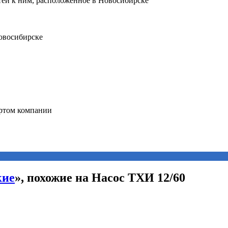
кие
», похожие на Насос ТХИ 12/60