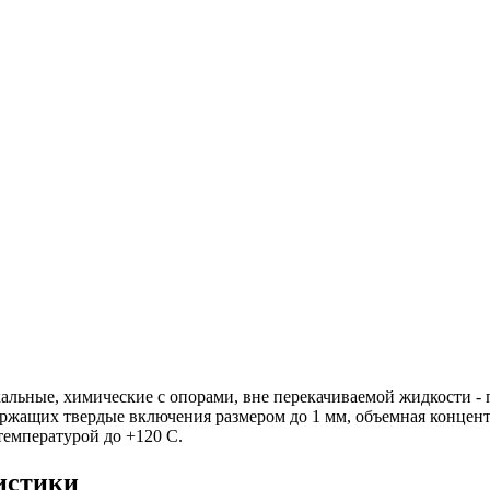
альные, химические с опорами, вне перекачиваемой жидкости -
ержащих твердые включения размером до 1 мм, объемная концен
температурой до +120 С.
истики