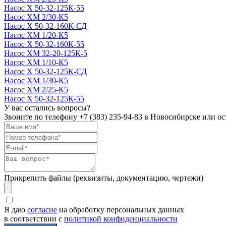
Насос Х 50-32-125К-55
Насос ХМ 2/30-К5
Насос Х 50-32-160К-СД
Насос ХМ 1/20-К5
Насос Х 50-32-160К-55
Насос ХМ 32-20-125К-5
Насос ХМ 1/10-К5
Насос Х 50-32-125К-СД
Насос ХМ 1/30-К5
Насос ХМ 2/25-К5
Насос Х 50-32-125К-55
У вас остались вопросы?
Звоните по телефону
+7 (383) 235-94-83
в Новосибирске или ост
Прикрепить файлы (реквизиты, документацию, чертежи)
Я даю
согласие
на обработку персональных данных
в соответствии с
политикой конфиденциальности