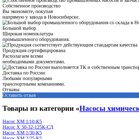
Собственное производство
Вы экономите, покупая
напрямую у завода в Новосибирске.
Большой выбор
Широкая номенклатура
промышленного оборудования.
Продукция сертифицирована
Располагаем всеми
необходимыми документами.
Доставка по России
Любыми популярными
транспортными компаниями.
Отзывы
Оставить отзыв
Товары из категории «
Насосы химичес
Насос ХМ 1/10-К5
Насос Х 50-32-125К-СД
Насос ХМ 1/30-К5
Насос ХМ 2/25-К5