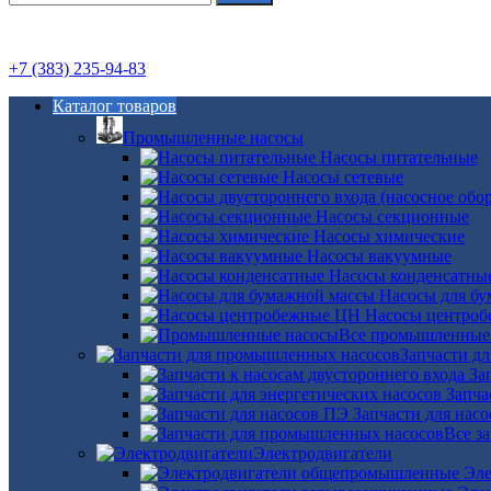
+7 (383) 235-94-83
Каталог товаров
Промышленные насосы
Насосы питательные
Насосы сетевые
Насосы секционные
Насосы химические
Насосы вакуумные
Насосы конденсатны
Насосы для б
Насосы центро
Все промышленные
Запчасти д
За
Запча
Запчасти для нас
Все з
Электродвигатели
Эле