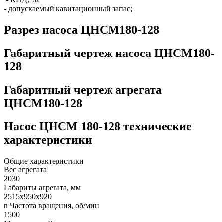
- допускаемый кавитационный запас;
Разрез насоса ЦНСМ180-128
Габаритный чертеж насоса ЦНСМ180-
128
Габаритный чертеж агрегата
ЦНСМ180-128
Насос ЦНСМ 180-128 технические
характеристики
Общие характеристики
Вес агрегата
2030
Габариты агрегата, мм
2515х950х920
n Частота вращения, об/мин
1500