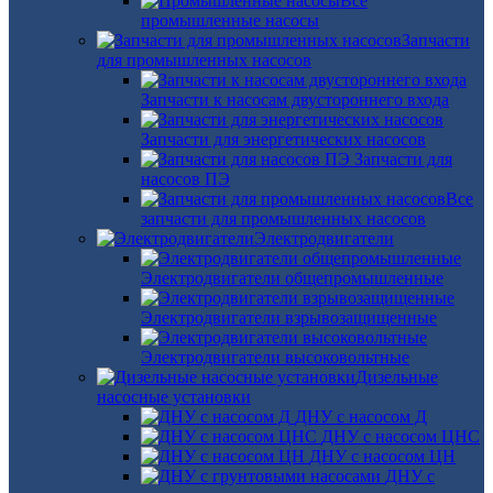
Все
промышленные насосы
Запчасти
для промышленных насосов
Запчасти к насосам двустороннего входа
Запчасти для энергетических насосов
Запчасти для
насосов ПЭ
Все
запчасти для промышленных насосов
Электродвигатели
Электродвигатели общепромышленные
Электродвигатели взрывозащищенные
Электродвигатели высоковольтные
Дизельные
насосные установки
ДНУ с насосом Д
ДНУ с насосом ЦНС
ДНУ с насосом ЦН
ДНУ с