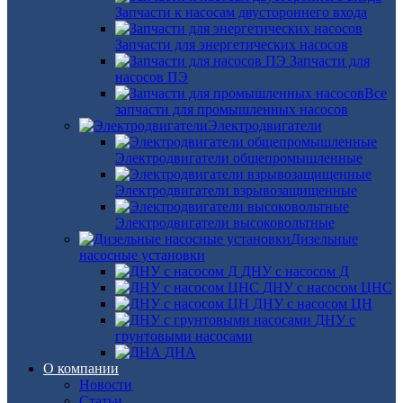
Запчасти к насосам двустороннего входа
Запчасти для энергетических насосов
Запчасти для
насосов ПЭ
Все
запчасти для промышленных насосов
Электродвигатели
Электродвигатели общепромышленные
Электродвигатели взрывозащищенные
Электродвигатели высоковольтные
Дизельные
насосные установки
ДНУ с насосом Д
ДНУ с насосом ЦНС
ДНУ с насосом ЦН
ДНУ с
грунтовыми насосами
ДНА
О компании
Новости
Статьи