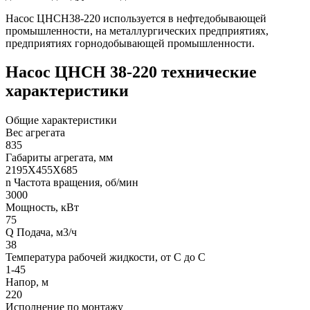
Насос ЦНСН38-220 используется в нефтедобывающей
промышленности, на металлургических предприятиях,
предприятиях горнодобывающей промышленности.
Насос ЦНСН 38-220 технические
характеристики
Общие характеристики
Вес агрегата
835
Габариты агрегата, мм
2195Х455Х685
n Частота вращения, об/мин
3000
Мощность, кВт
75
Q Подача, м3/ч
38
Температура рабочей жидкости, от С до С
1-45
Напор, м
220
Исполнение по монтажу