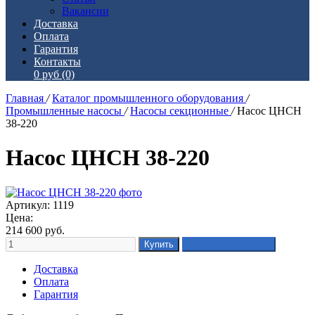
Вакансии
Доставка
Оплата
Гарантия
Контакты
0 руб
(0)
Главная
/
Каталог промышленного оборудования
/
Промышленные насосы
/
Насосы секционные
/
Насос ЦНСН
38-220
Насос ЦНСН 38-220
Артикул: 1119
Цена:
214 600
руб.
Доставка
Оплата
Гарантия