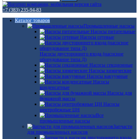
+7 (383) 235-94-83
Каталог товаров
Промышленные насосы
Насосы питательные
Насосы сетевые
Насосы двустороннего входа (насосное
оборудование типа Д)
Насосы секционные
Насосы химические
Насосы вакуумные
Насосы
конденсатные
Насосы для
бумажной массы
Насосы
центробежные ЦН
Все
промышленные насосы
Запчасти
для промышленных насосов