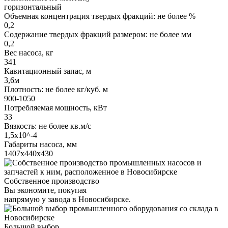
горизонтальный
Объемная концентрация твердых фракций: не более %
0,2
Содержание твердых фракций размером: не более мм
0,2
Вес насоса, кг
341
Кавитационный запас, м
3,6м
Плотность: не более кг/куб. м
900-1050
Потребляемая мощность, кВт
33
Вязкость: не более кв.м/с
1,5х10^-4
Габариты насоса, мм
1407х440х430
Собственное производство
Вы экономите, покупая
напрямую у завода в Новосибирске.
Большой выбор