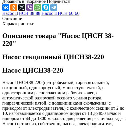
Добавить в избранное
Поделиться
Насос ЦНСН 38-88
Насос ЦНСН 60-66
Описание
Характеристики
Описание товара "Насос ЦНСН 38-
220"
Насос секционный ЦНСН38-220
Насос ЦНСН38-220
Насос ЦНСН38-220 (центробежный, горизонтальный,
секционный, однокорпусный, многоступенчатый, с
односторонним расположением рабочих колес, с
автоматической разгрузкой осевого усилия ротора,
гидравлической пятой, с подшипниками скольжения, с
приводом от электродвигателя.) с количеством секции от 2 до
10, изготавливается с диапазоном подач от 13 до 850 м/час и
напором от 44 до 1300 м.вод. ст. для решения различных задач.
Насос состоит из, собственно, насоса, электродвигателя,