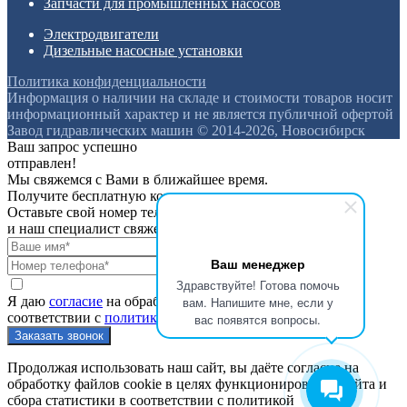
Запчасти для промышленных насосов
Электродвигатели
Дизельные насосные установки
Политика конфиденциальности
Информация о наличии на складе и стоимости товаров носит
информационный характер и не является публичной офертой
Завод гидравлических машин © 2014-2026, Новосибирск
Ваш запрос успешно
отправлен!
Мы свяжемся с Вами в ближайшее время.
Получите бесплатную консультацию
Оставьте свой номер телефона
и наш специалист свяжется с вами
Ваш менеджер
Здравствуйте! Готова помочь
вам. Напишите мне, если у
Я даю
согласие
на обработку персональных данных в
соответствии с
политикой конфиденциальности
вас появятся вопросы.
Продолжая использовать наш сайт, вы даёте согласие на
обработку файлов cookie в целях функционирования сайта и
сбора статистики в соответствии с
политикой