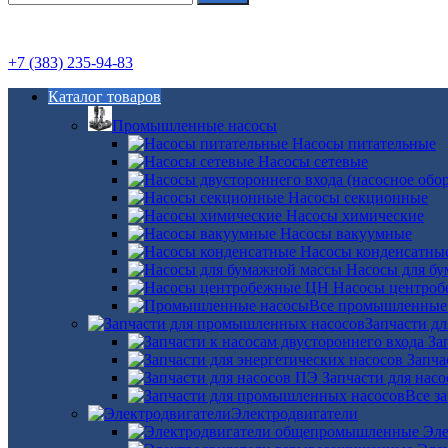
+7 (383) 235-94-83
Каталог товаров
Промышленные насосы
Насосы питательные
Насосы сетевые
Насосы секционные
Насосы химические
Насосы вакуумные
Насосы конденсатны
Насосы для б
Насосы центро
Все промышленные
Запчасти д
За
Запча
Запчасти для нас
Все з
Электродвигатели
Эле