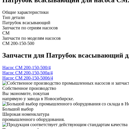
Общие характеристики
Тип детали
Патрубок всасывающий
Запчасти по сериям насосов
СМ
Запчасти по моделям насосов
СМ 200-150-500
Запчасти для Патрубок всасывающий дл
Насос СМ 200-150-500/4
Насос СМ 200-150-500а/4
Насос СМ 200-150-500б/4
Собственное производство
Вы экономите, покупая
напрямую у завода в Новосибирске.
Большой выбор
Широкая номенклатура
промышленного оборудования.