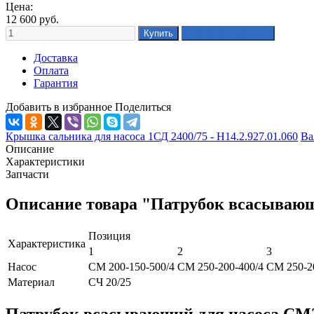
Цена:
12 600
руб.
Доставка
Оплата
Гарантия
Добавить в избранное
Поделиться
Крышка сальника для насоса 1СД 2400/75 - Н14.2.927.01.060
Ва
Описание
Характеристики
Запчасти
Описание товара "Патрубок всасывающ
Позиция
Характеристика
1
2
3
Насос
СМ 200-150-500/4
СМ 250-200-400/4
СМ 250-2
Материал
СЧ 20/25
Патрубок всасывающий для насоса СМ2