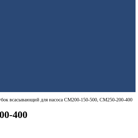
убок всасывающий для насоса СМ200-150-500, СМ250-200-400
00-400