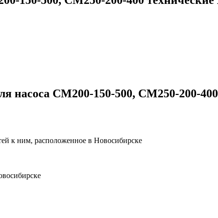
я насоса СМ200-150-500, СМ250-200-400