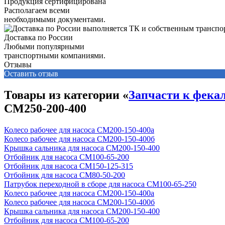
Продукция сертифицирована
Располагаем всеми
необходимыми документами.
Доставка по России
Любыми популярными
транспортными компаниями.
Отзывы
Оставить отзыв
Товары из категории «
Запчасти к фека
СМ250-200-400
Колесо рабочее для насоса СМ200-150-400а
Колесо рабочее для насоса СМ200-150-400б
Крышка сальника для насоса СМ200-150-400
Отбойник для насоса СМ100-65-200
Отбойник для насоса СМ150-125-315
Отбойник для насоса СМ80-50-200
Патрубок переходной в сборе для насоса СМ100-65-250
Колесо рабочее для насоса СМ200-150-400а
Колесо рабочее для насоса СМ200-150-400б
Крышка сальника для насоса СМ200-150-400
Отбойник для насоса СМ100-65-200