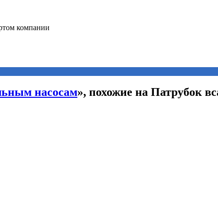
льным насосам
», похожие на Патрубок в