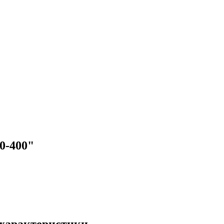
0-400"
 характеристики