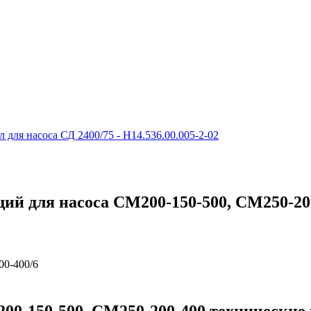
л для насоса СД 2400/75 - Н14.536.00.005-2-02
ий для насоса СМ200-150-500, СМ250-20
00-400/6
00-150-500, СМ250-200-400 технические