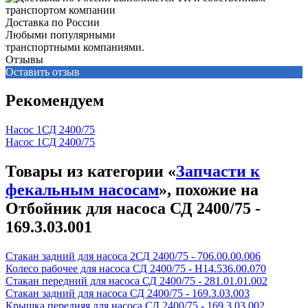
Доставка по России
Любыми популярными
транспортными компаниями.
Отзывы
Оставить отзыв
Рекомендуем
Насос 1СД 2400/75
Насос 1СД 2400/75
Товары из категории «
Запчасти к
фекальным насосам
», похожие на
Отбойник для насоса СД 2400/75 -
169.3.03.001
Стакан задний для насоса 2СД 2400/75 - 706.00.00.006
Колесо рабочее для насоса СД 2400/75 - Н14.536.00.070
Стакан передний для насоса СД 2400/75 - 281.01.01.002
Стакан задний для насоса СД 2400/75 - 169.3.03.003
Крышка передняя для насоса СД 2400/75 - 169.3.03.002