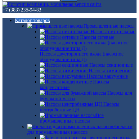
+7 (383) 235-94-83
Каталог товаров
Промышленные насосы
Насосы питательные
Насосы сетевые
Насосы двустороннего входа (насосное
оборудование типа Д)
Насосы секционные
Насосы химические
Насосы вакуумные
Насосы
конденсатные
Насосы для
бумажной массы
Насосы
центробежные ЦН
Все
промышленные насосы
Запчасти
для промышленных насосов