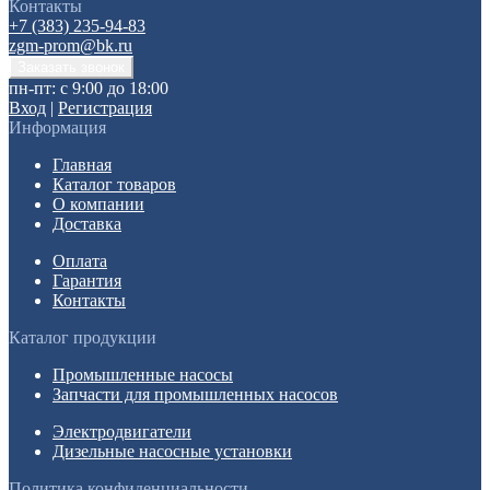
Контакты
+7 (383) 235-94-83
zgm-prom@bk.ru
пн-пт: с 9:00 до 18:00
Вход
|
Регистрация
Информация
Главная
Каталог товаров
О компании
Доставка
Оплата
Гарантия
Контакты
Каталог продукции
Промышленные насосы
Запчасти для промышленных насосов
Электродвигатели
Дизельные насосные установки
Политика конфиденциальности