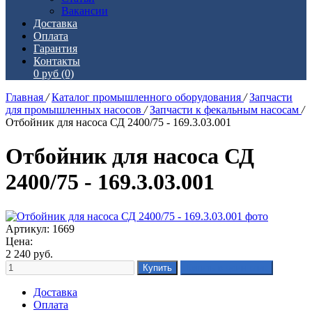
Вакансии
Доставка
Оплата
Гарантия
Контакты
0 руб
(0)
Главная
/
Каталог промышленного оборудования
/
Запчасти
для промышленных насосов
/
Запчасти к фекальным насосам
/
Отбойник для насоса СД 2400/75 - 169.3.03.001
Отбойник для насоса СД
2400/75 - 169.3.03.001
Артикул: 1669
Цена:
2 240
руб.
Доставка
Оплата