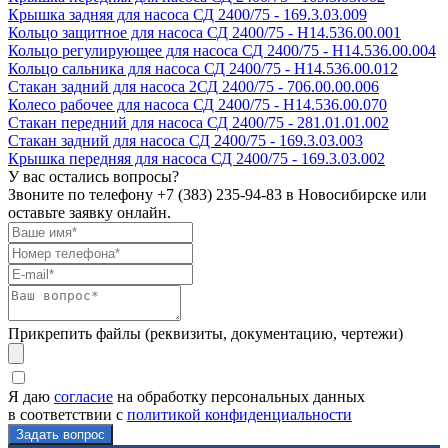
Крышка задняя для насоса СД 2400/75 - 169.3.03.009
Кольцо защитное для насоса СД 2400/75 - Н14.536.00.001
Кольцо регулирующее для насоса СД 2400/75 - Н14.536.00.004
Кольцо сальника для насоса СД 2400/75 - Н14.536.00.012
Стакан задний для насоса 2СД 2400/75 - 706.00.00.006
Колесо рабочее для насоса СД 2400/75 - Н14.536.00.070
Стакан передний для насоса СД 2400/75 - 281.01.01.002
Стакан задний для насоса СД 2400/75 - 169.3.03.003
Крышка передняя для насоса СД 2400/75 - 169.3.03.002
У вас остались вопросы?
Звоните по телефону
+7 (383) 235-94-83
в Новосибирске или
оставьте заявку онлайн.
Прикрепить файлы (реквизиты, документацию, чертежи)
Я даю
согласие
на обработку персональных данных
в соответствии с
политикой конфиденциальности