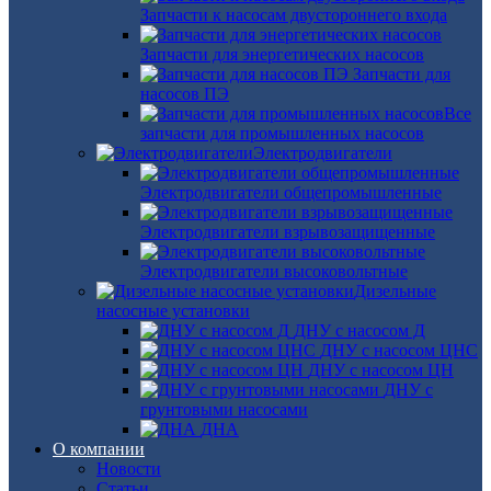
Запчасти к насосам двустороннего входа
Запчасти для энергетических насосов
Запчасти для
насосов ПЭ
Все
запчасти для промышленных насосов
Электродвигатели
Электродвигатели общепромышленные
Электродвигатели взрывозащищенные
Электродвигатели высоковольтные
Дизельные
насосные установки
ДНУ с насосом Д
ДНУ с насосом ЦНС
ДНУ с насосом ЦН
ДНУ с
грунтовыми насосами
ДНА
О компании
Новости
Статьи