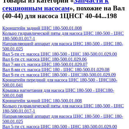
Товары из категории «
Запчасти к
секционным насосам
», похожие на Вал
(40-44) для насоса 1ЦНСГ 40-44...198
Кронштейн задний ЦНС 180-500.01.008
Кольцо гидравлической пяты для насоса ЦНС 180-500 - ЦНС
180-500.01.017-1
Направляющий аппарат для насоса ЦНС 180-500 - ЦНС 180-
500.01.025
Вал 5-ти ст. насоса ЦНС 180-500 - ЦНС 180-500.01.029.00
Вал 6-ти ст. насоса ЦНС 180-500.01.029.06
Вал 7-ми ст. насоса ЦНС 180-500.01.029.07
Вал 8-ми ст. насоса ЦНС 180 - ЦНС 180-500.01.029.08
Вал 9-ти ст. насоса ЦНС 180-500 - ЦНС180-500.01.029.09
Кронштейн передний для насоса ЦНС 180-500 - ЦНС180-
500.01.041
Крышка нагнетания для насоса ЦНС 180-500 - ЦНС180-
500.01.048
Кронштейн задний ЦНС 180-500.01.008
Кольцо гидравлической пяты для насоса ЦНС 180-500 - ЦНС
180-500.01.017-1
Направляющий аппарат для насоса ЦНС 180-500 - ЦНС 180-
500.01.025
Вал 5-ти ст. насоса ЦНС 180-500 - ЦНС 180-500.01.029.00