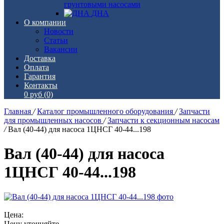
грунтовыми насосами
ДНА
О компании
Новости
Статьи
Вакансии
Доставка
Оплата
Гарантия
Контакты
0 руб
(0)
Главная
/
Каталог промышленного оборудования
/
Запчасти
для промышленных насосов
/
Запчасти к секционным насосам
/
Вал (40-44) для насоса 1ЦНСГ 40-44...198
Вал (40-44) для насоса
1ЦНСГ 40-44...198
Цена:
Цену уточняйте