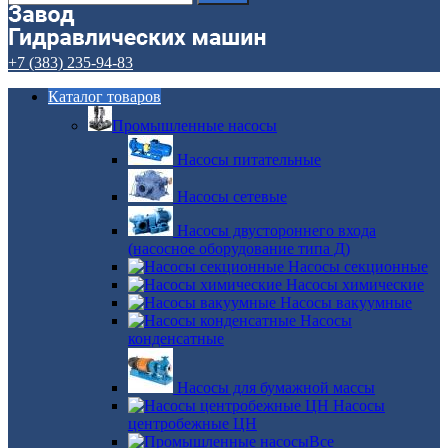
+7 (383) 235-94-83
Каталог товаров
Промышленные насосы
Насосы питательные
Насосы сетевые
Насосы двустороннего входа
(насосное оборудование типа Д)
Насосы секционные
Насосы химические
Насосы вакуумные
Насосы
конденсатные
Насосы для бумажной массы
Насосы
центробежные ЦН
Все