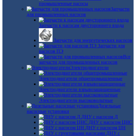
промышленные насосы
Запчасти
для промышленных насосов
Запчасти к насосам двустороннего входа
Запчасти для энергетических насосов
Запчасти для
насосов ПЭ
Все
запчасти для промышленных насосов
Электродвигатели
Электродвигатели общепромышленные
Электродвигатели взрывозащищенные
Электродвигатели высоковольтные
Дизельные
насосные установки
ДНУ с насосом Д
ДНУ с насосом ЦНС
ДНУ с насосом ЦН
ДНУ с