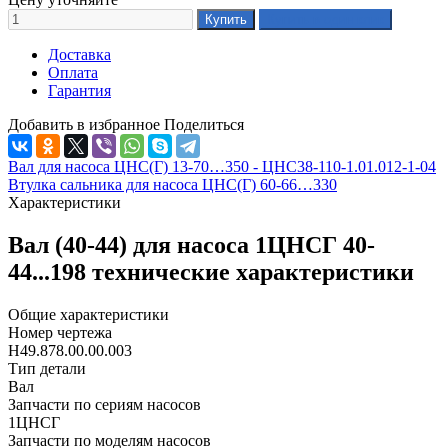
Доставка
Оплата
Гарантия
Добавить в избранное
Поделиться
Вал для насоса ЦНС(Г) 13-70…350 - ЦНС38-110-1.01.012-1-04
Втулка сальника для насоса ЦНС(Г) 60-66…330
Характеристики
Вал (40-44) для насоса 1ЦНСГ 40-
44...198 технические характеристики
Общие характеристики
Номер чертежа
Н49.878.00.00.003
Тип детали
Вал
Запчасти по сериям насосов
1ЦНСГ
Запчасти по моделям насосов