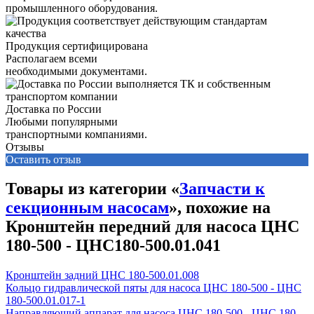
промышленного оборудования.
Продукция сертифицирована
Располагаем всеми
необходимыми документами.
Доставка по России
Любыми популярными
транспортными компаниями.
Отзывы
Оставить отзыв
Товары из категории «
Запчасти к
секционным насосам
», похожие на
Кронштейн передний для насоса ЦНС
180-500 - ЦНС180-500.01.041
Кронштейн задний ЦНС 180-500.01.008
Кольцо гидравлической пяты для насоса ЦНС 180-500 - ЦНС
180-500.01.017-1
Направляющий аппарат для насоса ЦНС 180-500 - ЦНС 180-