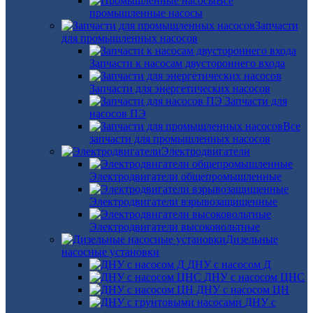
Все
промышленные насосы
Запчасти
для промышленных насосов
Запчасти к насосам двустороннего входа
Запчасти для энергетических насосов
Запчасти для
насосов ПЭ
Все
запчасти для промышленных насосов
Электродвигатели
Электродвигатели общепромышленные
Электродвигатели взрывозащищенные
Электродвигатели высоковольтные
Дизельные
насосные установки
ДНУ с насосом Д
ДНУ с насосом ЦНС
ДНУ с насосом ЦН
ДНУ с