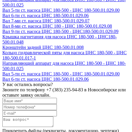
500.01.025
Вал 5-ти ст. насоса ЦНС 180-500 - ЦНС 180-500.01.029.00
Вал 6-ти ст. насоса ЦНС 180-500.01.029.06
Вал 7-ми ст. насоса ЦНС 180-500.01.029.07
Вал 8-ми ст. насоса ЦНС 180 - ЦНС 180-500.01.029.08
Вал 9-ти ст. насоса ЦНС 180-500 - ЦНС180-500.01.029.09
Крышка нагнетания для насоса ЦНС 180-500 - ЦНС180-
500.01.048
Кронштейн задний ЦНС 180-500.01.008
Кольцо гидравлической пяты для насоса ЦНС 180-500 - ЦНС
180-500.01.017-1
Направляющий аппарат для насоса ЦНС 180-500 - ЦНС 180-
500.01.025
Вал 5-ти ст. насоса ЦНС 180-500 - ЦНС 180-500.01.029.00
Вал 6-ти ст. насоса ЦНС 180-500.01.029.06
У вас остались вопросы?
Звоните по телефону
+7 (383) 235-94-83
в Новосибирске или
оставьте заявку онлайн.
Прикрепить файлы (реквизиты, документацию, чертежи)