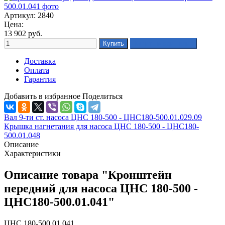
Артикул: 2840
Цена:
13 902
руб.
Доставка
Оплата
Гарантия
Добавить в избранное
Поделиться
Вал 9-ти ст. насоса ЦНС 180-500 - ЦНС180-500.01.029.09
Крышка нагнетания для насоса ЦНС 180-500 - ЦНС180-
500.01.048
Описание
Характеристики
Описание товара "Кронштейн
передний для насоса ЦНС 180-500 -
ЦНС180-500.01.041"
ЦНС 180-500.01.041