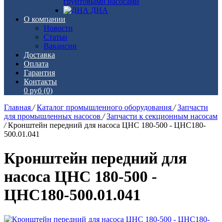
грунтовыми насосами
ДНА
О компании
Новости
Статьи
Вакансии
Доставка
Оплата
Гарантия
Контакты
0 руб
(0)
Главная
/
Каталог промышленного оборудования
/
Запчасти
для промышленных насосов
/
Запчасти к секционным насосам
/
Кронштейн передний для насоса ЦНС 180-500 - ЦНС180-
500.01.041
Кронштейн передний для
насоса ЦНС 180-500 -
ЦНС180-500.01.041