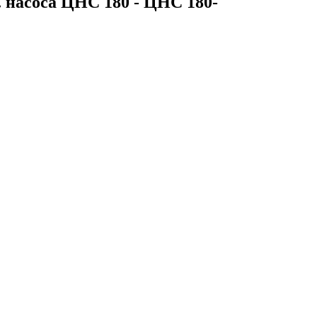
т. насоса ЦНС 180 - ЦНС 180-