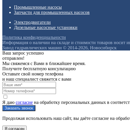
Промышленные насосы
Запчасти для промышленных насосов
Электродвигатели
Дизельные насосные установки
Политика конфиденциальности
Информация о наличии на складе и стоимости товаров носит 
Завод гидравлических машин © 2014-2026, Новосибирск
Ваш запрос успешно
отправлен!
Мы свяжемся с Вами в ближайшее время.
Получите бесплатную консультацию
Оставьте свой номер телефона
и наш специалист свяжется с вами
Я даю
согласие
на обработку персональных данных в соответс
Продолжая использовать наш сайт, вы даёте согласие на обрабо
Я согласен