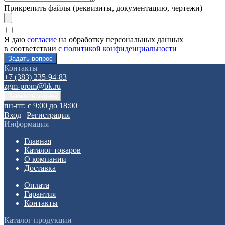
Прикрепить файлы (реквизиты, документацию, чертежи)
Я даю
согласие
на обработку персональных данных
в соответствии с
политикой конфиденциальности
Контакты
+7 (383) 235-94-83
zgm-prom@bk.ru
пн-пт: с 9:00 до 18:00
Вход
|
Регистрация
Информация
Главная
Каталог товаров
О компании
Доставка
Оплата
Гарантия
Контакты
Каталог продукции