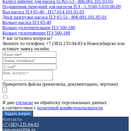
Колесо рабочее для насоса ПЭ65-53 - 806.001.101.03-01
Подшипник передний для насосов ПЭ - 1.3160-5.010.00-09
Вал насоса ПЭ 65-40 - Н17.014.101.01-01
Диск разгрузки насоса ПЭ 65-53 - 806.001.101.05-01
Кольцо насоса ПЭ 65-40
Кольцо уплотнительное ПЭ 500-180
Кольцо уплотняющее ПЭ 500-180
У вас остались вопросы?
Звоните по телефону
+7 (383) 235-94-83
в Новосибирске или
оставьте заявку онлайн.
Прикрепить файлы (реквизиты, документацию, чертежи)
Я даю
согласие
на обработку персональных данных
в соответствии с
политикой конфиденциальности
Контакты
+7 (383) 235-94-83
zgm-prom@bk.ru