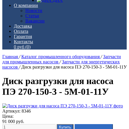
ДНА
О компании
Новости
Статьи
Вакансии
Доставка
Оплата
Гарантия
Контакты
0 руб
(0)
Главная
/
Каталог промышленного оборудования
/
Запчасти
для промышленных насосов
/
Запчасти для энергетических
насосов
/
Диск разгрузки для насоса ПЭ 270-150-3 - 5М-01-11У
Диск разгрузки для насоса
ПЭ 270-150-3 - 5М-01-11У
Артикул: 8346
Цена:
91 000
руб.