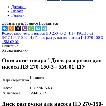
Доставка
Оплата
Гарантия
Добавить в избранное
Поделиться
Колесо рабочее для насоса ПЭ 250-45-2 - Н17.196.110.02
(Н17.196.110.02-01)
Гильза разгрузки для насоса ПЭ 270-150-3
- 5М.02.02
Описание
Характеристики
Описание товара "Диск разгрузки для
насоса ПЭ 270-150-3 - 5М-01-11У"
Позиция
Характеристика
1
Насос
ПЭ 270-150-3
№ чертежа
5М-01-11У
Диск разгрузки для насоса ПЭ 270-150-