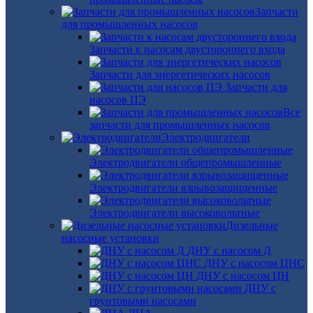
Запчасти
для промышленных насосов
Запчасти к насосам двустороннего входа
Запчасти для энергетических насосов
Запчасти для
насосов ПЭ
Все
запчасти для промышленных насосов
Электродвигатели
Электродвигатели общепромышленные
Электродвигатели взрывозащищенные
Электродвигатели высоковольтные
Дизельные
насосные установки
ДНУ с насосом Д
ДНУ с насосом ЦНС
ДНУ с насосом ЦН
ДНУ с
грунтовыми насосами