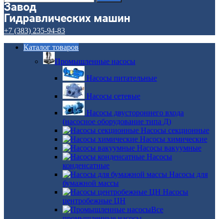
+7 (383) 235-94-83
Каталог товаров
Промышленные насосы
Насосы питательные
Насосы сетевые
Насосы двустороннего входа
(насосное оборудование типа Д)
Насосы секционные
Насосы химические
Насосы вакуумные
Насосы
конденсатные
Насосы для
бумажной массы
Насосы
центробежные ЦН
Все
промышленные насосы