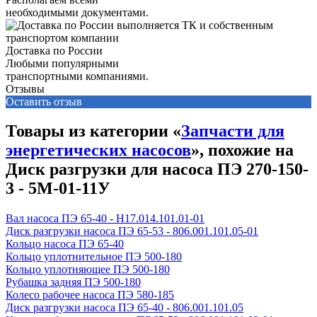
необходимыми документами.
Доставка по России
Любыми популярными
транспортными компаниями.
Отзывы
Оставить отзыв
Товары из категории «
Запчасти для
энергетических насосов
», похожие на
Диск разгрузки для насоса ПЭ 270-150-
3 - 5М-01-11У
Вал насоса ПЭ 65-40 - Н17.014.101.01-01
Диск разгрузки насоса ПЭ 65-53 - 806.001.101.05-01
Кольцо насоса ПЭ 65-40
Кольцо уплотнительное ПЭ 500-180
Кольцо уплотняющее ПЭ 500-180
Рубашка задняя ПЭ 500-180
Колесо рабочее насоса ПЭ 580-185
Диск разгрузки насоса ПЭ 65-40 - 806.001.101.05