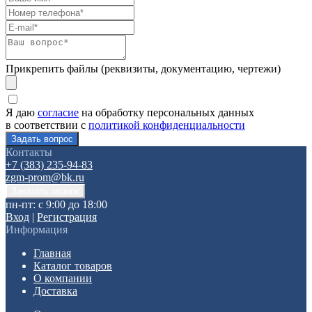
Прикрепить файлы (реквизиты, документацию, чертежи)
Я даю
согласие
на обработку персональных данных
в соответствии с
политикой конфиденциальности
Контакты
+7 (383) 235-94-83
zgm-prom@bk.ru
пн-пт: с 9:00 до 18:00
Вход
|
Регистрация
Информация
Главная
Каталог товаров
О компании
Доставка