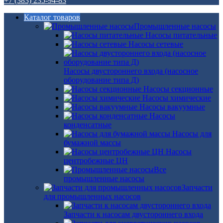
+7 (383) 235-94-83
Каталог товаров
Промышленные насосы
Насосы питательные
Насосы сетевые
Насосы двустороннего входа (насосное
оборудование типа Д)
Насосы секционные
Насосы химические
Насосы вакуумные
Насосы
конденсатные
Насосы для
бумажной массы
Насосы
центробежные ЦН
Все
промышленные насосы
Запчасти
для промышленных насосов
Запчасти к насосам двустороннего входа