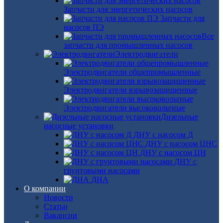
Запчасти для энергетических насосов
Запчасти для
насосов ПЭ
Все
запчасти для промышленных насосов
Электродвигатели
Электродвигатели общепромышленные
Электродвигатели взрывозащищенные
Электродвигатели высоковольтные
Дизельные
насосные установки
ДНУ с насосом Д
ДНУ с насосом ЦНС
ДНУ с насосом ЦН
ДНУ с
грунтовыми насосами
ДНА
О компании
Новости
Статьи
Вакансии