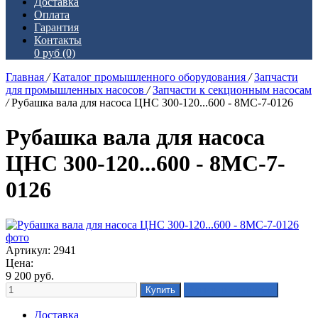
Доставка
Оплата
Гарантия
Контакты
0 руб
(0)
Главная
/
Каталог промышленного оборудования
/
Запчасти
для промышленных насосов
/
Запчасти к секционным насосам
/
Рубашка вала для насоса ЦНС 300-120...600 - 8МС-7-0126
Рубашка вала для насоса
ЦНС 300-120...600 - 8МС-7-
0126
Артикул: 2941
Цена:
9 200
руб.
Доставка