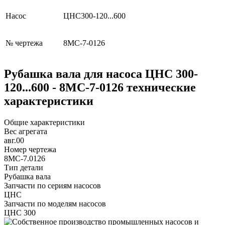
Насос
ЦНС300-120...600
№ чертежа
8МС-7-0126
Рубашка вала для насоса ЦНС 300-
120...600 - 8МС-7-0126 технические
характеристики
Общие характеристики
Вес агрегата
авг.00
Номер чертежа
8МС-7.0126
Тип детали
Рубашка вала
Запчасти по сериям насосов
ЦНС
Запчасти по моделям насосов
ЦНС 300