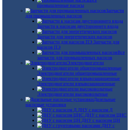
Все
промышленные насосы
Запчасти
для промышленных насосов
Запчасти к насосам двустороннего входа
Запчасти для энергетических насосов
Запчасти для
насосов ПЭ
Все
запчасти для промышленных насосов
Электродвигатели
Электродвигатели общепромышленные
Электродвигатели взрывозащищенные
Электродвигатели высоковольтные
Дизельные
насосные установки
ДНУ с насосом Д
ДНУ с насосом ЦНС
ДНУ с насосом ЦН
ДНУ с