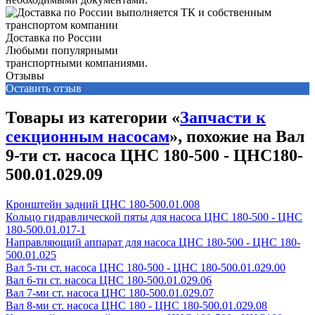
Доставка по России
Любыми популярными
транспортными компаниями.
Отзывы
Оставить отзыв
Товары из категории «
Запчасти к
секционным насосам
», похожие на Вал
9-ти ст. насоса ЦНС 180-500 - ЦНС180-
500.01.029.09
Кронштейн задний ЦНС 180-500.01.008
Кольцо гидравлической пяты для насоса ЦНС 180-500 - ЦНС
180-500.01.017-1
Направляющий аппарат для насоса ЦНС 180-500 - ЦНС 180-
500.01.025
Вал 5-ти ст. насоса ЦНС 180-500 - ЦНС 180-500.01.029.00
Вал 6-ти ст. насоса ЦНС 180-500.01.029.06
Вал 7-ми ст. насоса ЦНС 180-500.01.029.07
Вал 8-ми ст. насоса ЦНС 180 - ЦНС 180-500.01.029.08