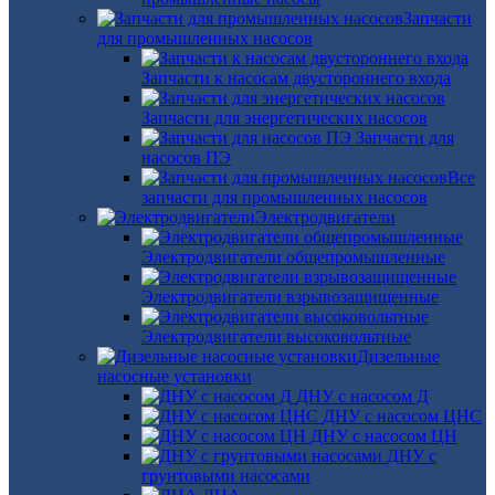
Запчасти
для промышленных насосов
Запчасти к насосам двустороннего входа
Запчасти для энергетических насосов
Запчасти для
насосов ПЭ
Все
запчасти для промышленных насосов
Электродвигатели
Электродвигатели общепромышленные
Электродвигатели взрывозащищенные
Электродвигатели высоковольтные
Дизельные
насосные установки
ДНУ с насосом Д
ДНУ с насосом ЦНС
ДНУ с насосом ЦН
ДНУ с
грунтовыми насосами