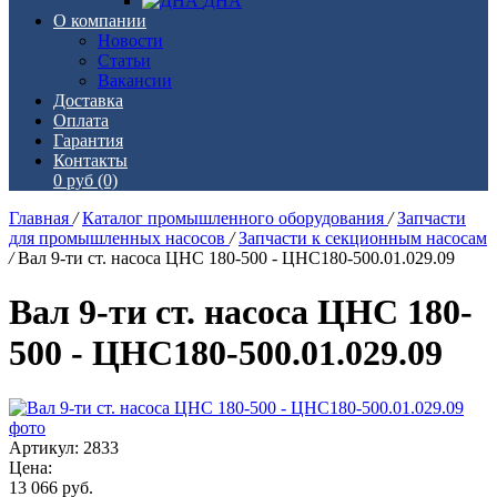
ДНА
О компании
Новости
Статьи
Вакансии
Доставка
Оплата
Гарантия
Контакты
0 руб
(0)
Главная
/
Каталог промышленного оборудования
/
Запчасти
для промышленных насосов
/
Запчасти к секционным насосам
/
Вал 9-ти ст. насоса ЦНС 180-500 - ЦНС180-500.01.029.09
Вал 9-ти ст. насоса ЦНС 180-
500 - ЦНС180-500.01.029.09
Артикул: 2833
Цена:
13 066
руб.