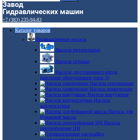
+7 (383) 235-94-83
Каталог товаров
Промышленные насосы
Насосы питательные
Насосы сетевые
Насосы двустороннего входа
(насосное оборудование типа Д)
Насосы секционные
Насосы химические
Насосы вакуумные
Насосы
конденсатные
Насосы для
бумажной массы
Насосы
центробежные ЦН
Все
промышленные насосы