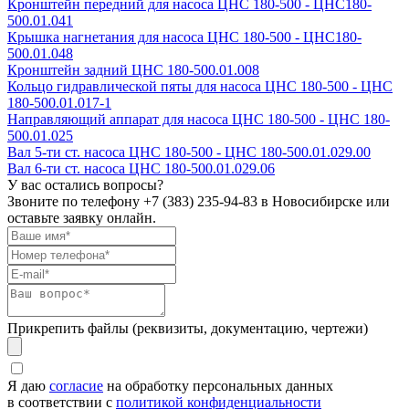
Кронштейн передний для насоса ЦНС 180-500 - ЦНС180-
500.01.041
Крышка нагнетания для насоса ЦНС 180-500 - ЦНС180-
500.01.048
Кронштейн задний ЦНС 180-500.01.008
Кольцо гидравлической пяты для насоса ЦНС 180-500 - ЦНС
180-500.01.017-1
Направляющий аппарат для насоса ЦНС 180-500 - ЦНС 180-
500.01.025
Вал 5-ти ст. насоса ЦНС 180-500 - ЦНС 180-500.01.029.00
Вал 6-ти ст. насоса ЦНС 180-500.01.029.06
У вас остались вопросы?
Звоните по телефону
+7 (383) 235-94-83
в Новосибирске или
оставьте заявку онлайн.
Прикрепить файлы (реквизиты, документацию, чертежи)
Я даю
согласие
на обработку персональных данных
в соответствии с
политикой конфиденциальности